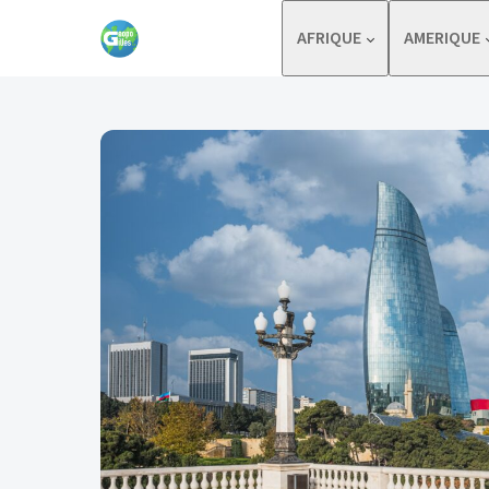
Skip to content
AFRIQUE
AMERIQUE