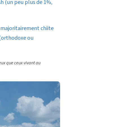
sh (un peu plus de 1%,
s majoritairement chiite
 (orthodoxe ou
eux que ceux vivant au