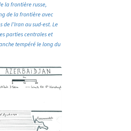
 la frontière russe,
ng de la frontière avec
s de l’Iran au sud-est. Le
es parties centrales et
vanche tempéré le long du