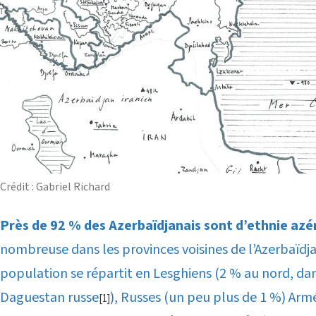
Crédit : Gabriel Richard
Près de 92 % des Azerbaïdjanais sont d’ethnie azé
nombreuse dans les provinces voisines de l’Azerbaïdjan
population se répartit en Lesghiens (2 % au nord, dans
Daguestan russe
), Russes (un peu plus de 1 %) Arm
[1]