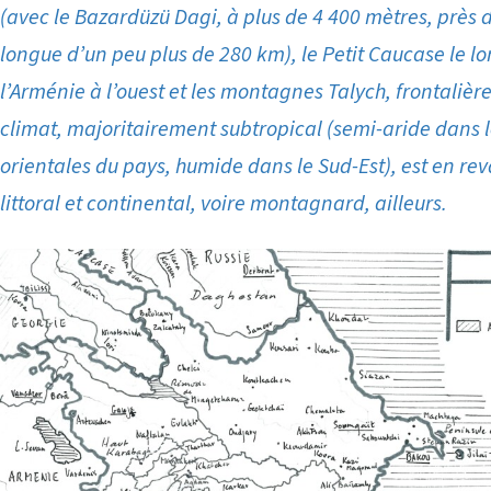
(avec le Bazardüzü Dagi, à plus de 4 400 mètres, près de
longue d’un peu plus de 280 km), le Petit Caucase le lo
l’Arménie à l’ouest et les montagnes Talych, frontalière
climat, majoritairement subtropical (semi-aride dans l
orientales du pays, humide dans le Sud-Est), est en re
littoral et continental, voire montagnard, ailleurs.