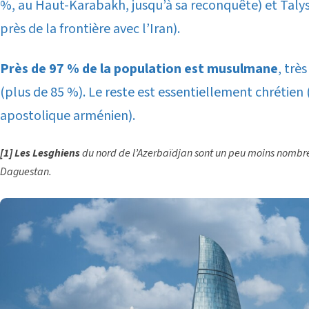
%, au Haut-Karabakh, jusqu’à sa reconquête) et Taly
près de la frontière avec l’Iran).
Près de 97 % de la population est musulmane
, trè
(plus de 85 %). Le reste est essentiellement chrétien
apostolique arménien).
[1]
Les Lesghiens
du nord de l’Azerbaïdjan sont un peu moins nombr
Daguestan.