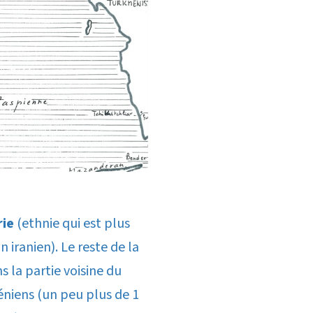
rie
(ethnie qui est plus
 iranien). Le reste de la
 la partie voisine du
éniens (un peu plus de 1