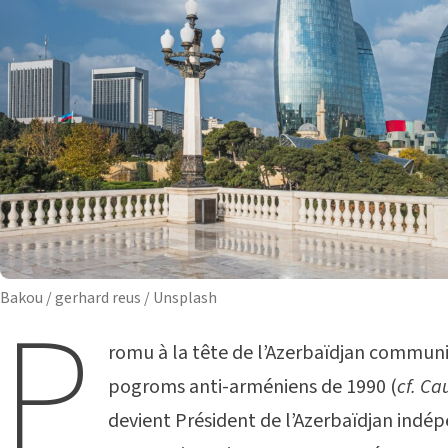
P
Bakou / gerhard reus / Unsplash
romu à la tête de l’Azerbaïdjan communis
pogroms anti-arméniens de 1990 (
cf. Ca
devient Président de l’Azerbaïdjan ind