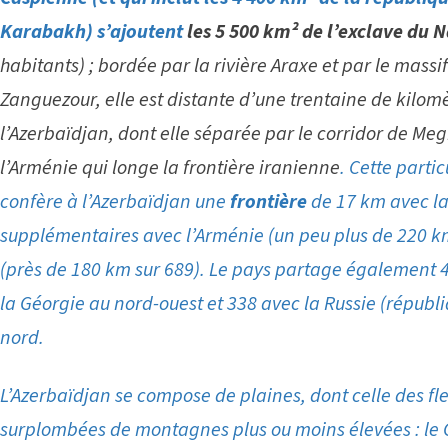
Karabakh) s’ajoutent
les 5 500 km² de l’exclave du
habitants) ; bordée par la rivière Araxe et par le mass
Zanguezour, elle est distante d’une trentaine de kilomè
l’Azerbaïdjan, dont elle séparée par
le corridor de Meg
l’Arménie qui longe la frontière iranienne
. Cette parti
confère à l’Azerbaïdjan une
frontière
de 17 km avec la
supplémentaires avec l’Arménie (un peu plus de 220 km 
(près de 180 km sur 689). Le pays partage également 
la Géorgie au nord-ouest et 338 avec la Russie (répub
nord.
L’Azerbaïdjan se compose de plaines, dont celle des fl
surplombées de montagnes plus ou moins élevées : le