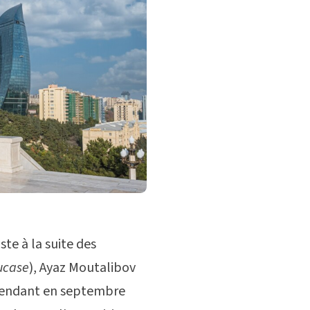
te à la suite des
ucase
), Ayaz Moutalibov
épendant en septembre