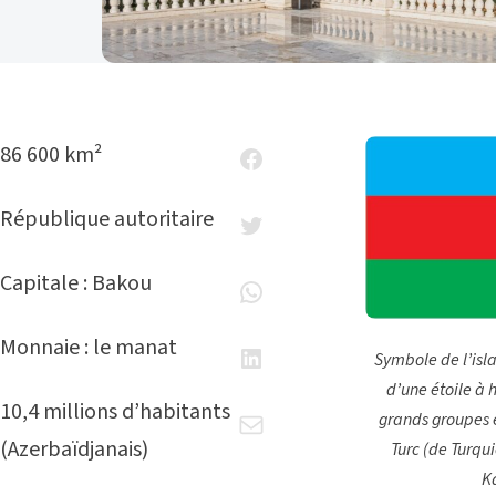
86 600 km²
République autoritaire
Capitale : Bakou
Monnaie : le manat
Symbole de l’isl
d’une étoile à 
10,4 millions d’habitants
grands groupes e
(Azerbaïdjanais)
Turc (de Turqu
K