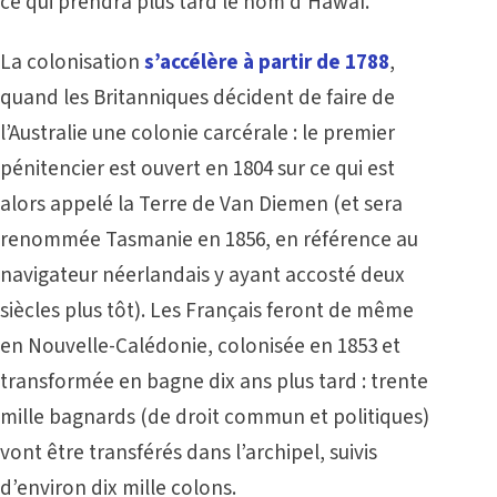
ce qui prendra plus tard le nom d’Hawaï.
La colonisation
s’accélère à partir de 1788
,
quand les Britanniques décident de faire de
l’Australie une colonie carcérale : le premier
pénitencier est ouvert en 1804 sur ce qui est
alors appelé la Terre de Van Diemen (et sera
renommée Tasmanie en 1856, en référence au
navigateur néerlandais y ayant accosté deux
siècles plus tôt). Les Français feront de même
en Nouvelle-Calédonie, colonisée en 1853 et
transformée en bagne dix ans plus tard : trente
mille bagnards (de droit commun et politiques)
vont être transférés dans l’archipel, suivis
d’environ dix mille colons.