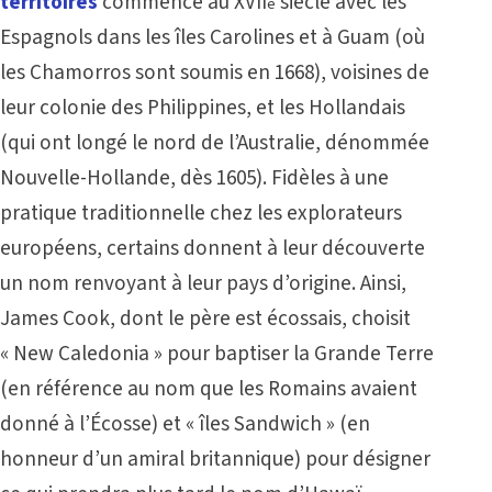
territoires
commence au XVII
siècle avec les
e
Espagnols dans les îles Carolines et à Guam (où
les Chamorros sont soumis en 1668), voisines de
leur colonie des Philippines, et les Hollandais
(qui ont longé le nord de l’Australie, dénommée
Nouvelle-Hollande, dès 1605). Fidèles à une
pratique traditionnelle chez les explorateurs
européens, certains donnent à leur découverte
un nom renvoyant à leur pays d’origine. Ainsi,
James Cook, dont le père est écossais, choisit
« New Caledonia » pour baptiser la Grande Terre
(en référence au nom que les Romains avaient
donné à l’Écosse) et « îles Sandwich » (en
honneur d’un amiral britannique) pour désigner