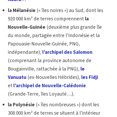
la Mélanésie
(« îles noires ») au Sud, dont les
920 000 km² de terres comprennent
la
Nouvelle-Guinée
(deuxième plus grande île
du monde, partagée entre l’Indonésie et la
Papouasie-Nouvelle-Guinée, PNG,
indépendante),
l’archipel des Salomon
(comprenant la province autonome de
Bougainville, rattachée à la PNG),
le
Vanuatu
(ex-Nouvelles Hébrides),
les Fidji
et
l’archipel de Nouvelle-Calédonie
(Grande-Terre, îles Loyauté…).
la Polynésie
(« îles nombreuses ») dont les
308 000 km² de terres se situent à l’intérieur