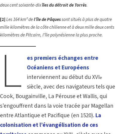
deux cent soixante-dix
îles du détroit de Torrès
.
[2]
Les 164 km² de
l’île de Pâques
sont situés à plus de quatre
mille kilomètres de la côte chilienne et à deux mille deux cents
kilomètres de Pitcairn, l’île polynésienne la plus proche.
L
es premiers échanges entre
Océaniens et Européens
interviennent au début du XVI
e
siècle, avec des navigateurs tels que
Cook, Bougainville, La Pérouse et Wallis, qui
s’engouffrent dans la voie tracée par Magellan
entre Atlantique et Pacifique (en 1520).
La
colonisation et l’évangélisation de ces