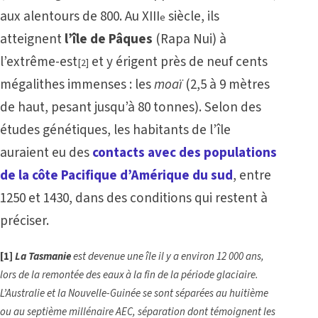
aux alentours de 800. Au XIII
siècle, ils
e
atteignent
l’île de Pâques
(Rapa Nui) à
l’extrême-est
et y érigent près de neuf cents
[2]
mégalithes immenses : les
moaï
(2,5 à 9 mètres
de haut, pesant jusqu’à 80 tonnes). Selon des
études génétiques, les habitants de l’île
auraient eu des
contacts avec des populations
de la côte Pacifique d’Amérique du sud
, entre
1250 et 1430, dans des conditions qui restent à
préciser.
[1]
La Tasmanie
est devenue une île il y a environ 12 000 ans,
lors de la remontée des eaux à la fin de la période glaciaire.
L’Australie et la Nouvelle-Guinée se sont séparées au huitième
ou au septième millénaire AEC, séparation dont témoignent les