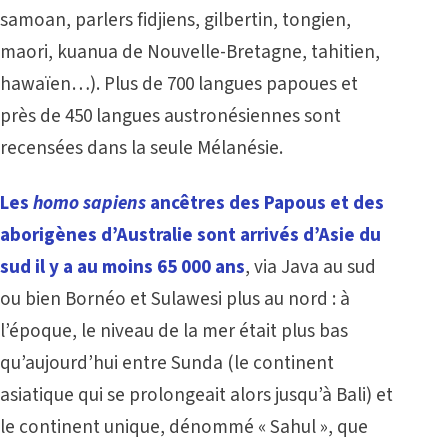
samoan, parlers fidjiens, gilbertin, tongien,
maori, kuanua de Nouvelle-Bretagne, tahitien,
hawaïen…). Plus de 700 langues papoues et
près de 450 langues austronésiennes sont
recensées dans la seule Mélanésie.
Les
homo sapiens
ancêtres des Papous et des
aborigènes d’Australie sont arrivés d’Asie du
sud il y a au moins 65 000 ans
, via Java au sud
ou bien Bornéo et Sulawesi plus au nord : à
l’époque, le niveau de la mer était plus bas
qu’aujourd’hui entre Sunda (le continent
asiatique qui se prolongeait alors jusqu’à Bali) et
le continent unique, dénommé « Sahul », que