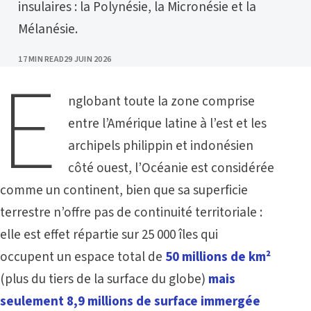
insulaires : la Polynésie, la Micronésie et la
Mélanésie.
PUBLISHED
17 MIN READ
29 JUIN 2026
E
nglobant toute la zone comprise
entre l’Amérique latine à l’est et les
archipels philippin et indonésien
côté ouest, l’Océanie est considérée
comme un continent, bien que sa superficie
terrestre n’offre pas de continuité territoriale :
elle est effet répartie sur 25 000 îles qui
occupent un espace total de
50 millions de km²
(plus du tiers de la surface du globe)
mais
seulement 8,9 millions de surface immergée