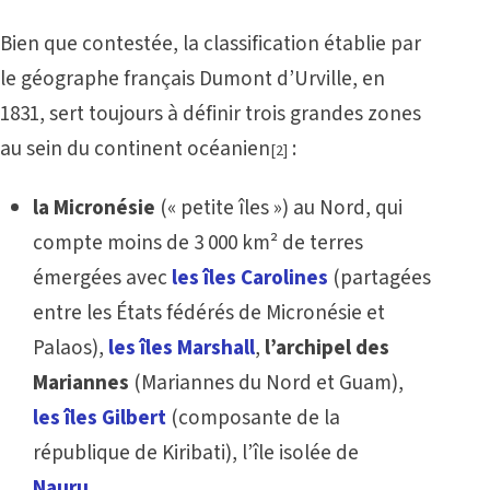
Bien que contestée, la classification établie par
le géographe français Dumont d’Urville, en
1831, sert toujours à définir trois grandes zones
au sein du continent océanien
:
[2]
la Micronésie
(« petite îles ») au Nord, qui
compte moins de 3 000 km² de terres
émergées avec
les îles Carolines
(partagées
entre les États fédérés de Micronésie et
Palaos),
les îles Marshall
,
l’archipel des
Mariannes
(Mariannes du Nord et Guam),
les îles Gilbert
(composante de la
république de Kiribati), l’île isolée de
Nauru
…