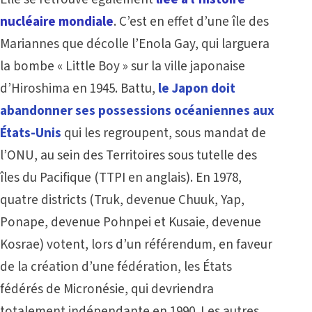
nucléaire mondiale
. C’est en effet d’une île des
Mariannes que décolle l’Enola Gay, qui larguera
la bombe « Little Boy » sur la ville japonaise
d’Hiroshima en 1945. Battu,
le Japon doit
abandonner ses possessions océaniennes
aux
États-Unis
qui les regroupent, sous mandat de
l’ONU, au sein des Territoires sous tutelle des
îles du Pacifique (TTPI en anglais). En 1978,
quatre districts (Truk, devenue Chuuk, Yap,
Ponape, devenue Pohnpei et Kusaie, devenue
Kosrae) votent, lors d’un référendum, en faveur
de la création d’une fédération, les États
fédérés de Micronésie, qui devriendra
totalement indépendante en 1990. Les autres