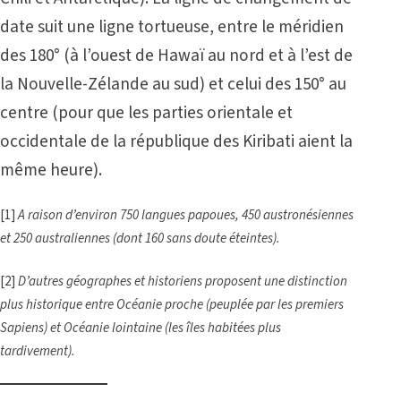
date suit une ligne tortueuse, entre le méridien
des 180° (à l’ouest de Hawaï au nord et à l’est de
la Nouvelle-Zélande au sud) et celui des 150° au
centre (pour que les parties orientale et
occidentale de la république des Kiribati aient la
même heure).
[1]
A raison d’environ 750 langues papoues, 450 austronésiennes
et 250 australiennes (dont 160 sans doute éteintes).
[
2
]
D’autres géographes et historiens proposent une distinction
plus historique entre Océanie proche (peuplée par les premiers
Sapiens) et Océanie lointaine (les îles habitées plus
tardivement).