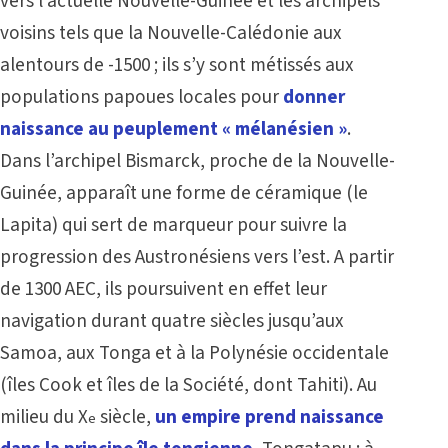
vers l’actuelle Nouvelle-Guinée et les archipels
voisins tels que la Nouvelle-Calédonie aux
alentours de -1500 ; ils s’y sont métissés aux
populations papoues locales pour
donner
naissance au peuplement « mélanésien »
.
Dans l’archipel Bismarck, proche de la Nouvelle-
Guinée, apparaît une forme de céramique (le
Lapita) qui sert de marqueur pour suivre la
progression des Austronésiens vers l’est. A partir
de 1300 AEC, ils poursuivent en effet leur
navigation durant quatre siècles jusqu’aux
Samoa, aux Tonga et à la Polynésie occidentale
(îles Cook et îles de la Société, dont Tahiti). Au
milieu du X
siècle,
un empire prend naissance
e