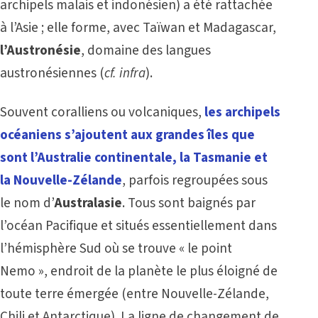
archipels malais et indonésien) a été rattachée
à l’Asie ; elle forme, avec Taïwan et Madagascar,
l’Austronésie
, domaine des langues
austronésiennes (
cf.
infra
).
Souvent coralliens ou volcaniques,
les archipels
océaniens s’ajoutent aux grandes îles que
sont l’Australie continentale, la Tasmanie et
la Nouvelle-Zélande
, parfois regroupées sous
le nom d’
Australasie
. Tous sont baignés par
l’océan Pacifique et situés essentiellement dans
l’hémisphère Sud où se trouve « le point
Nemo », endroit de la planète le plus éloigné de
toute terre émergée (entre Nouvelle-Zélande,
Chili et Antarctique). La ligne de changement de