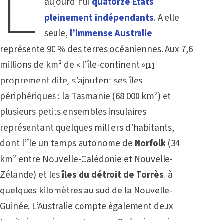
L
aujourd’hui
quatorze États
pleinement indépendants
. A elle
seule,
l’immense Australie
représente 90 % des terres océaniennes. Aux 7,6
millions de km² de « l’île-continent »
[1]
proprement dite
,
s’ajoutent ses îles
périphériques : la Tasmanie (68 000 km²) et
plusieurs petits ensembles insulaires
représentant quelques milliers d’habitants,
dont l’île un temps autonome de
Norfolk
(34
km² entre Nouvelle-Calédonie et Nouvelle-
Zélande) et les
îles du détroit de Torrès
, à
quelques kilomètres au sud de la Nouvelle-
Guinée. L’Australie compte également deux