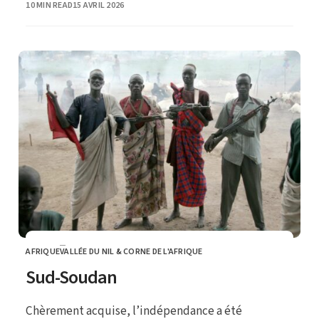
PUBLISHED
10 MIN READ
15 AVRIL 2026
AFRIQUE
VALLÉE DU NIL & CORNE DE L'AFRIQUE
CATEGORY
Sud-Soudan
Chèrement acquise, l’indépendance a été