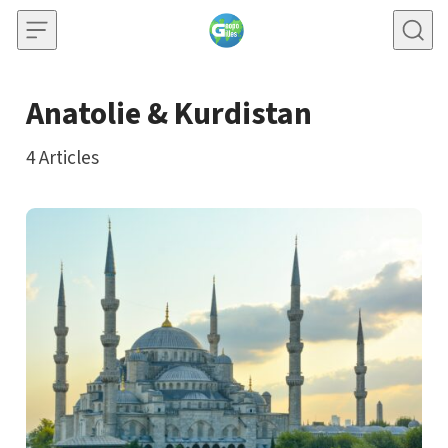
Skip to content
Anatolie & Kurdistan
4
Articles