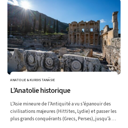
ANATOLIE & KURDISTAN
ASIE
CATEGORY
L’Anatolie historique
L’Asie mineure de l’Antiquité a vu s’épanouir des
civilisations majeures (Hittites, Lydie) et passer les
plus grands conquérants (Grecs, Perses), jusqu’à sa
domination par les Turcs Ottomans.