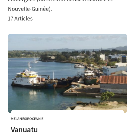
Nouvelle-Guinée).
17
Articles
MÉLANÉSIE
OCEANIE
CATEGORY
Vanuatu