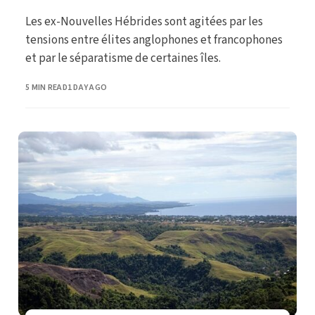
Les ex-Nouvelles Hébrides sont agitées par les
tensions entre élites anglophones et francophones
et par le séparatisme de certaines îles.
PUBLISHED
5 MIN READ
1 DAY AGO