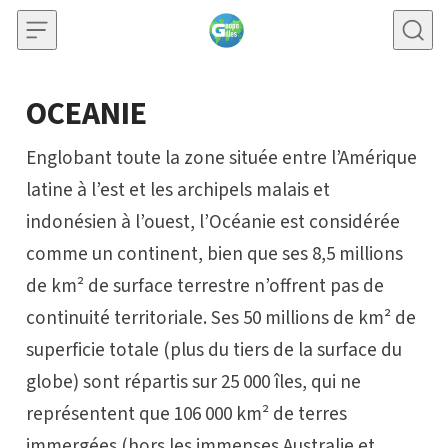
Skip to content
OCEANIE
Englobant toute la zone située entre l’Amérique
latine à l’est et les archipels malais et
indonésien à l’ouest, l’Océanie est considérée
comme un continent, bien que ses 8,5 millions
de km² de surface terrestre n’offrent pas de
continuité territoriale. Ses 50 millions de km² de
superficie totale (plus du tiers de la surface du
globe) sont répartis sur 25 000 îles, qui ne
représentent que 106 000 km² de terres
immergées (hors les immenses Australie et