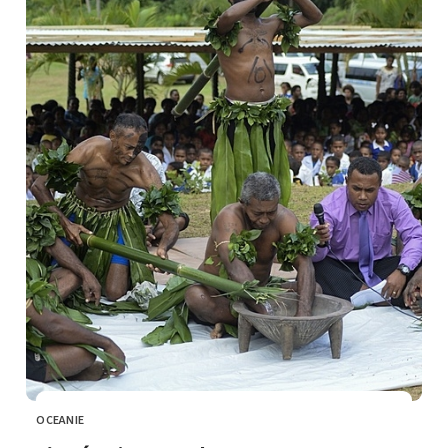
OCEANIE
CATEGORY