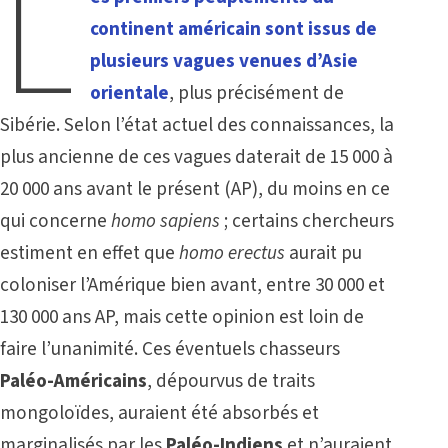
L
continent américain sont issus de
plusieurs vagues venues d’Asie
orientale
, plus précisément de
Sibérie. Selon l’état actuel des connaissances, la
plus ancienne de ces vagues daterait de 15 000 à
20 000 ans avant le présent (AP), du moins en ce
qui concerne
homo sapiens
; certains chercheurs
estiment en effet que
homo erectus
aurait pu
coloniser l’Amérique bien avant, entre 30 000 et
130 000 ans AP, mais cette opinion est loin de
faire l’unanimité. Ces éventuels chasseurs
Paléo-Américains
, dépourvus de traits
mongoloïdes, auraient été absorbés et
marginalisés par les
Paléo-Indiens
et n’auraient