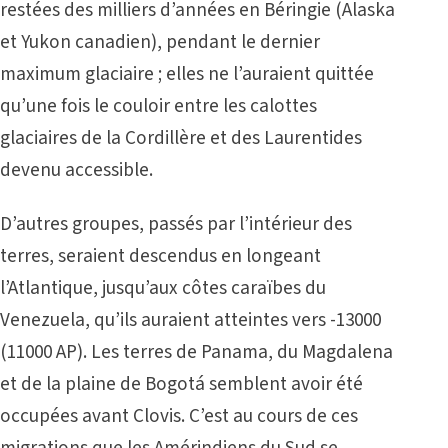
restées des milliers d’années en Béringie (Alaska
et Yukon canadien), pendant le dernier
maximum glaciaire ; elles ne l’auraient quittée
qu’une fois le couloir entre les calottes
glaciaires de la Cordillère et des Laurentides
devenu accessible.
D’autres groupes, passés par l’intérieur des
terres, seraient descendus en longeant
l’Atlantique, jusqu’aux côtes caraïbes du
Venezuela, qu’ils auraient atteintes vers -13000
(11000 AP). Les terres de Panama, du Magdalena
et de la plaine de Bogotá semblent avoir été
occupées avant Clovis. C’est au cours de ces
migrations que les Amérindiens du Sud se