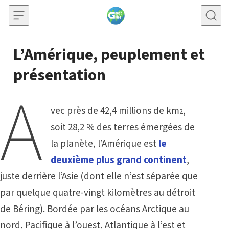
Skip to content
L’Amérique, peuplement et
présentation
A
vec près de 42,4 millions de km
,
2
soit 28,2 % des terres émergées de
la planète, l’Amérique est
le
deuxième plus grand continent
,
juste derrière l’Asie (dont elle n’est séparée que
par quelque quatre-vingt kilomètres au détroit
de Béring). Bordée par les océans Arctique au
nord, Pacifique à l’ouest, Atlantique à l’est et