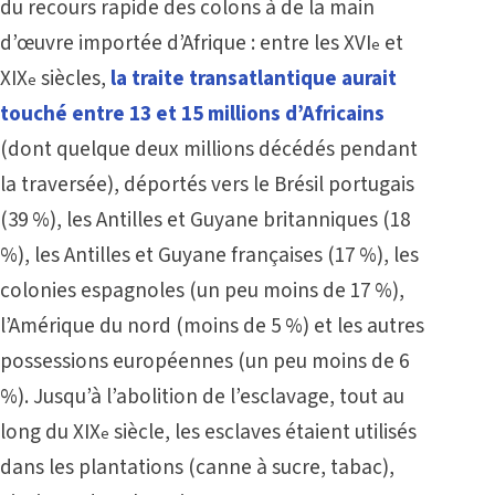
du recours rapide des colons à de la main
d’œuvre importée d’Afrique : entre les XVI
et
e
XIX
siècles,
la traite transatlantique aurait
e
touché entre 13 et 15 millions d’Africains
(dont quelque deux millions décédés pendant
la traversée), déportés vers le Brésil portugais
(39 %), les Antilles et Guyane britanniques (18
%), les Antilles et Guyane françaises (17 %), les
colonies espagnoles (un peu moins de 17 %),
l’Amérique du nord (moins de 5 %) et les autres
possessions européennes (un peu moins de 6
%). Jusqu’à l’abolition de l’esclavage, tout au
long du XIX
siècle, les esclaves étaient utilisés
e
dans les plantations (canne à sucre, tabac),