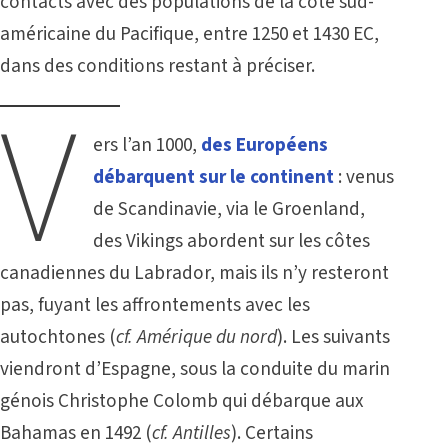
contacts avec des populations de la côte sud-
américaine du Pacifique, entre 1250 et 1430 EC,
dans des conditions restant à préciser.
V
ers l’an 1000,
des Européens
débarquent sur le continent
: venus
de Scandinavie, via le Groenland,
des Vikings abordent sur les côtes
canadiennes du Labrador, mais ils n’y resteront
pas, fuyant les affrontements avec les
autochtones (
cf.
Amérique du nord
). Les suivants
viendront d’Espagne, sous la conduite du marin
génois Christophe Colomb qui débarque aux
Bahamas en 1492 (
cf.
Antilles
). Certains