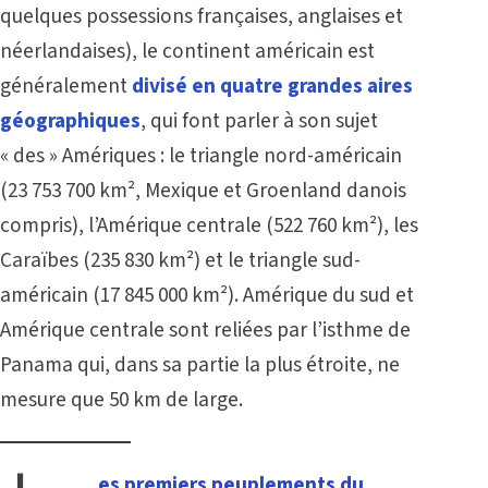
quelques possessions françaises, anglaises et
néerlandaises), le continent américain est
généralement
divisé en quatre grandes aires
géographiques
, qui font parler à son sujet
« des » Amériques : le triangle nord-américain
(23 753 700 km², Mexique et Groenland danois
compris), l’Amérique centrale (522 760 km²),
les
Caraïbes
(235 830 km²) et le triangle sud-
américain (17 845 000 km²). Amérique du sud et
Amérique centrale sont reliées par l’isthme de
Panama qui, dans sa partie la plus étroite, ne
mesure que 50 km de large.
es premiers peuplements du