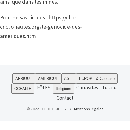
ainsi que dans les mines.
Pour en savoir plus :
https://clio-
cr.clionautes.org/le-genocide-des-
ameriques.html
AFRIQUE
AMERIQUE
ASIE
EUROPE & Caucase
PÔLES
Curiosités
Le site
OCEANIE
Religions
Contact
© 2022 - GEOPOGILLES.FR -
Mentions légales