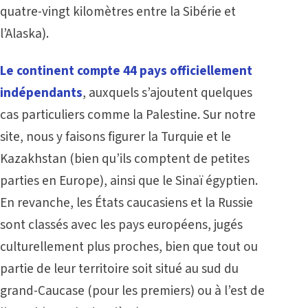
quatre-vingt kilomètres entre la Sibérie et
l’Alaska).
Le continent compte 44 pays officiellement
indépendants
, auxquels s’ajoutent quelques
cas particuliers comme la Palestine. Sur notre
site, nous y faisons figurer la Turquie et le
Kazakhstan (bien qu’ils comptent de petites
parties en Europe), ainsi que le Sinaï égyptien.
En revanche, les États caucasiens et la Russie
sont classés avec les pays européens, jugés
culturellement plus proches, bien que tout ou
partie de leur territoire soit situé au sud du
grand-Caucase (pour les premiers) ou à l’est de