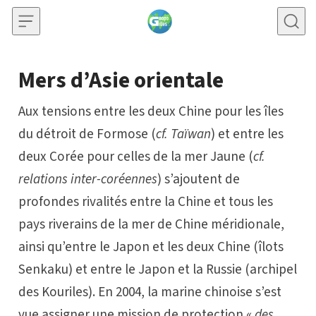
Skip to content
Mers d’Asie orientale
Aux tensions entre les deux Chine pour les îles
du détroit de Formose (
cf.
Taïwan
) et entre les
deux Corée pour celles de la mer Jaune (
cf.
relations inter-coréennes
) s’ajoutent de
profondes rivalités entre la Chine et tous les
pays riverains de la mer de Chine méridionale,
ainsi qu’entre le Japon et les deux Chine (îlots
Senkaku) et entre le Japon et la Russie (archipel
des Kouriles). En 2004, la marine chinoise s’est
vue assigner une mission de protection «
des