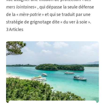
mers lointaines
« , qui dépasse la seule défense
de la «
mère-patrie
» et qui se traduit par une
stratégie de grignotage dite « du ver à soie ».
3
Articles