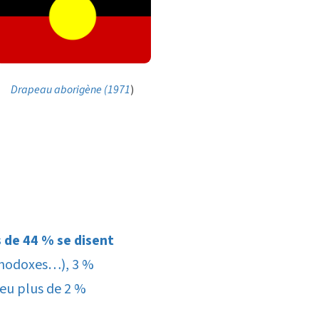
Drapeau aborigène (1971
)
 de 44 % se disent
thodoxes…), 3 %
eu plus de 2 %