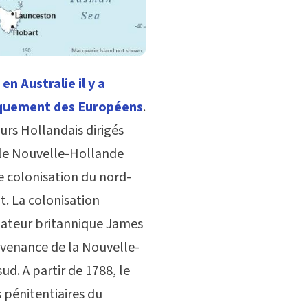
n Australie il y a
arquement des Européens
.
urs Hollandais dirigés
île Nouvelle-Hollande
e colonisation du nord-
t. La colonisation
gateur britannique James
rovenance de la Nouvelle-
ud. A partir de 1788, le
s pénitentiaires du