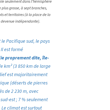
sible seulement dans l’hémisphère
e plus grosse, à sept branches,
ts et territoires (à la place de la
 devenue indépendante).
 le Pacifique sud, le pays
Il est formé
lie proprement dite, île-
de km² (3 850 km de large
elief est majoritairement
ique (déserts de pierres
rès de 2 230 m, avec
 sud-est ; 7 % seulement
 Le climat est surtout