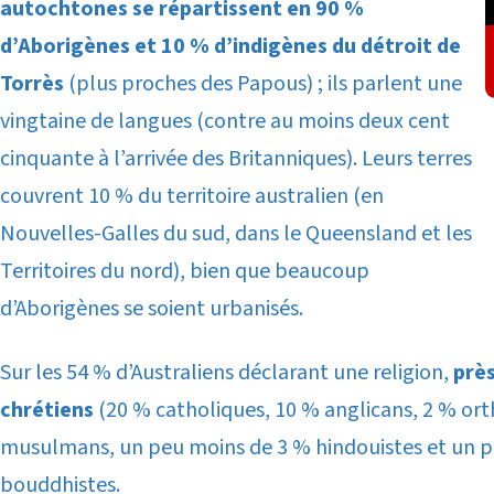
autochtones
se répartissent en 90 %
d’Aborigènes et 10 % d’indigènes du détroit de
Torrès
(plus proches des Papous)
; ils parlent une
vingtaine de langues (contre au moins deux cent
cinquante à l’arrivée des Britanniques)
. Leurs terres
couvrent 10 % du territoire australien (en
Nouvelles-Galles du sud, dans le Queensland et les
Territoires du nord), bien que beaucoup
d’Aborigènes se soient urbanisés.
Sur les 54 % d’Australiens déclarant une religion,
près
chrétiens
(20 % catholiques, 10 % anglicans, 2 % or
musulmans, un peu moins de 3 % hindouistes et un p
bouddhistes.