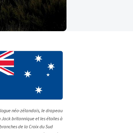
gue néo-zélandais, le drapeau
n Jack britannique et les étoiles à
 branches de la Croix du Sud