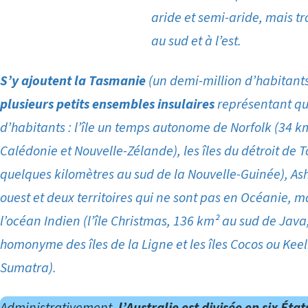
aride et semi-aride, mais t
au sud et à l’est.
S’y ajoutent la Tasmanie
(un demi-million d’habitant
plusieurs petits ensembles insulaires
représentant qu
d’habitants :
l’île un temps autonome de Norfolk
(34 k
Calédonie et Nouvelle-Zélande), les îles du détroit de T
quelques kilomètres au sud de la Nouvelle-Guinée), As
ouest et deux territoires qui ne sont pas en Océanie, 
l’océan Indien (l’île Christmas, 136 km² au sud de Java,
homonyme des îles de la Ligne et les îles Cocos ou Kee
Sumatra).