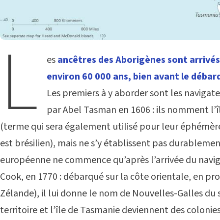
L
es
ancêtres des Aborigènes sont arrivés e
environ 60 000 ans, bien avant le déb
Les premiers à y aborder sont les navigate
par Abel Tasman en 1606 : ils nomment l’
(terme qui sera également utilisé pour leur éphémèr
est brésilien), mais ne s’y établissent pas durablemen
européenne ne commence qu’après l’arrivée du navi
Cook, en 1770 : débarqué sur la côte orientale, en p
Zélande), il lui donne le nom de Nouvelles-Galles du s
territoire et l’île de Tasmanie deviennent des colonie