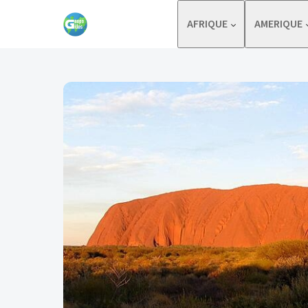
Skip to content
AFRIQUE
AMERIQUE