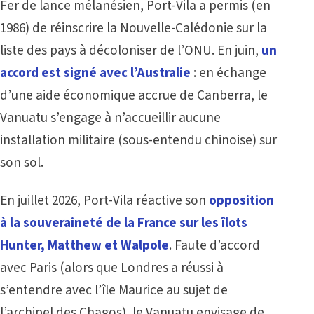
Fer de lance mélanésien, Port-Vila a permis (en
1986) de réinscrire la Nouvelle-Calédonie sur la
liste des pays à décoloniser de l’ONU. En juin,
un
accord est signé avec l’Australie
: en échange
d’une aide économique accrue de Canberra, le
Vanuatu s’engage à n’accueillir aucune
installation militaire (sous-entendu chinoise) sur
son sol.
En juillet 2026, Port-Vila réactive son
opposition
à la souveraineté de la France sur les îlots
Hunter, Matthew et Walpole
. Faute d’accord
avec Paris (alors que Londres a réussi à
s’entendre avec l’île Maurice au sujet de
l’archipel des Chagos), le Vanuatu envisage de