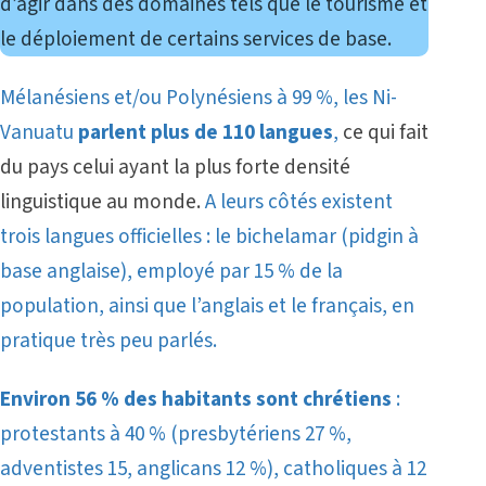
d’agir dans des domaines tels que le tourisme et
le déploiement de certains services de base.
Mélanésiens et/ou Polynésiens à 99 %, les Ni-
Vanuatu
parlent plus de 110 langues
,
ce qui fait
du pays celui ayant la plus forte densité
linguistique au monde.
A leurs côtés existent
trois langues officielles : le bichelamar (pidgin à
base anglaise), employé par 15 % de la
population, ainsi que l’anglais et le français, en
pratique très peu parlés.
Environ 56 % des habitants sont chrétiens
:
protestants à 40 % (presbytériens 27 %,
adventistes 15, anglicans 12 %), catholiques à 12