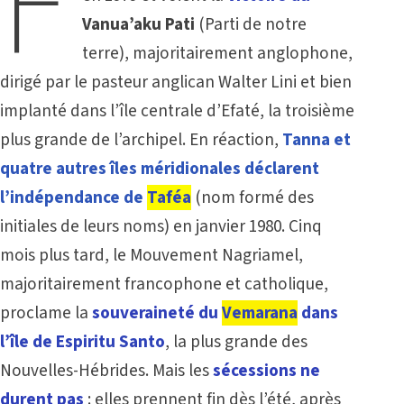
F
Vanua’aku
Pati
(Parti de notre
terre), majoritairement anglophone,
dirigé par le pasteur anglican Walter Lini et bien
implanté dans l’île centrale d’Efaté, la troisième
plus grande de l’archipel. En réaction,
Tanna et
quatre autres îles méridionales déclarent
l’indépendance de
Taféa
(nom formé des
initiales de leurs noms) en janvier 1980. Cinq
mois plus tard, le Mouvement Nagriamel,
majoritairement francophone et catholique,
proclame la
souveraineté
du
Vemarana
dans
l’île de Espiritu Santo
, la plus grande des
Nouvelles-Hébrides. Mais les
sécessions ne
durent pas
: elles prennent fin
dès l’été, après