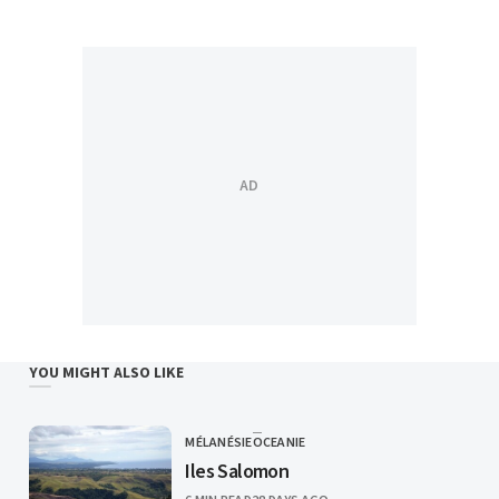
YOU MIGHT ALSO LIKE
MÉLANÉSIE
OCEANIE
CATEGORY
Iles Salomon