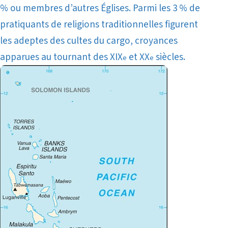
% ou membres d’autres Églises. Parmi les 3 % de
pratiquants de religions traditionnelles figurent
les adeptes des
cultes du cargo
, croyances
apparues au tournant des XIX
et XX
siècles.
e
e