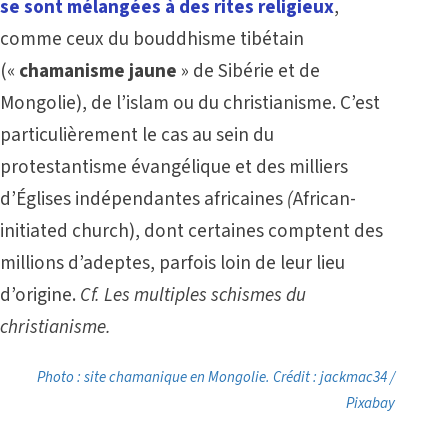
se sont mélangées
à des rites religieux
,
comme ceux du bouddhisme tibétain
(«
chamanisme jaune
» de Sibérie et de
Mongolie), de l’islam ou du christianisme. C’est
particulièrement le cas au sein du
protestantisme évangélique et des milliers
d’
Églises indépendantes africaines
(
African-
initiated church), dont certaines comptent des
millions d’adeptes, parfois loin de leur lieu
d’origine.
Cf.
Les multiples schismes du
christianisme
.
Photo : site chamanique en Mongolie. Crédit : jackmac34 /
Pixabay