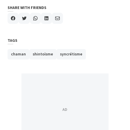
SHARE WITH FRIENDS
TAGS
chaman
shintoïsme
syncrétisme