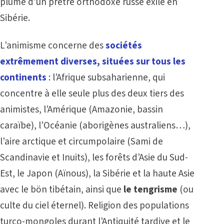
plume d’un prêtre orthodoxe russe exilé en
Sibérie.
L’animisme concerne des
sociétés
extrêmement diverses, situées sur tous les
continents
: l’Afrique subsaharienne, qui
concentre à elle seule plus des deux tiers des
animistes, l’Amérique (Amazonie, bassin
caraïbe), l’Océanie (aborigènes australiens…),
l’aire arctique et circumpolaire (Sami de
Scandinavie et Inuits), les forêts d’Asie du Sud-
Est, le Japon (Aïnous), la Sibérie et la haute Asie
avec le bön tibétain, ainsi que
le tengrisme
(ou
culte du ciel éternel). Religion des populations
turco-mongoles durant l’Antiquité tardive et le