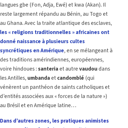
langues gbe (Fon, Adja, Ewé) et kwa (Akan). Il
reste largement répandu au Bénin, au Togo et
au Ghana. Avec la traite atlantique des esclaves,
les « religions traditionnelles » africaines ont
donné naissance à plusieurs cultes
syncrétiques en Amérique
, en se mélangeant à
des traditions amérindiennes, européennes,
voire hindoues :
santeria
et autre
vaudou
dans
les Antilles
,
umbanda
et
candomblé
(qui
vénèrent un panthéon de saints catholiques et
d’entités associées aux « forces de la nature »)
au Brésil et en Amérique latine…
Dans d’autres zones, les pratiques animistes