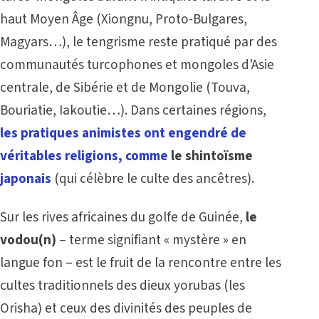
haut Moyen Âge (Xiongnu, Proto-Bulgares,
Magyars…), le tengrisme reste pratiqué par des
communautés turcophones et mongoles d’Asie
centrale, de Sibérie et de Mongolie (Touva,
Bouriatie, Iakoutie…). Dans certaines régions,
les pratiques animistes ont engendré de
véritables religions, comme
le shintoïsme
japonais
(qui célèbre le culte des ancêtres).
Sur les rives africaines du golfe de Guinée,
le
vodou(n)
– terme signifiant « mystère » en
langue fon – est le fruit de la rencontre entre les
cultes traditionnels des dieux yorubas (les
Orisha) et ceux des divinités des peuples de