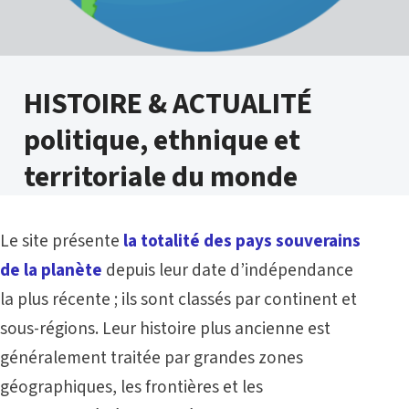
HISTOIRE & ACTUALITÉ
politique, ethnique et
territoriale du monde
Le site
présente
la totalité des pays souverains
de la planète
depuis leur date d’indépendance
la plus récente ; ils sont classés par continent et
sous-régions. Leur histoire plus ancienne est
généralement traitée par grandes zones
géographiques, les frontières et les