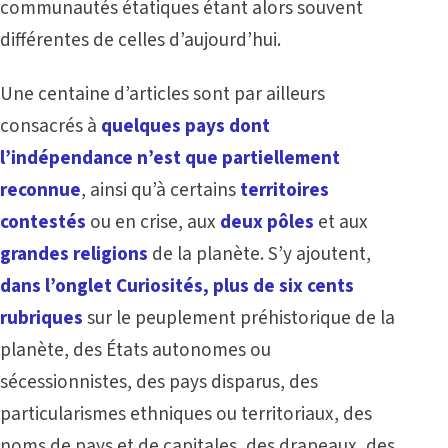
communautés étatiques étant alors souvent
différentes de celles d’aujourd’hui.
Une centaine d’articles sont par ailleurs
consacrés à
quelques pays dont
l’indépendance n’est que partiellement
reconnue
, ainsi qu’à certains
territoires
contestés
ou en crise, aux
deux pôles
et aux
grandes religions
de la planète. S’y ajoutent,
dans l’onglet Curiosités
, plus de six cents
rubriques
sur
le peuplement préhistorique de la
planète
, des États autonomes ou
sécessionnistes, des pays disparus, des
particularismes ethniques ou territoriaux, des
noms de pays et de capitales, des drapeaux, des