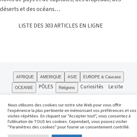
déserts et des océans…
LISTE DES 303 ARTICLES EN LIGNE
AFRIQUE
AMERIQUE
ASIE
EUROPE & Caucase
PÔLES
Curiosités
Le site
OCEANIE
Religions
Contact
Nous utilisons des cookies sur notre site Web pour vous offrir
© 2022 - GEOPOGILLES.FR -
Mentions légales
l'expérience la plus pertinente en mémorisant vos préférences et vos
visites répétées. En cliquant sur "Accepter tout", vous consentez à
l'utilisation de TOUS les cookies. Cependant, vous pouvez visiter
"Paramètres des cookies" pour fournir un consentement contrôlé.