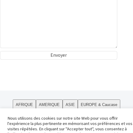
AFRIQUE
AMERIQUE
ASIE
EUROPE & Caucase
PÔLES
Curiosités
Le site
OCEANIE
Religions
Nous utilisons des cookies sur notre site Web pour vous offrir
l'expérience la plus pertinente en mémorisant vos préférences et vos
Contact
visites répétées. En cliquant sur "Accepter tout", vous consentez à