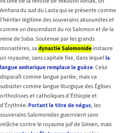
victime de la révolte de Yekouno Amlak, un
Amhara du sud du Lasta qui se présente comme
l’héritier légitime des souverains aksoumites et
comme un descendant du roi Salomon et de la
reine de Saba.
Soutenue par les grands
monastères, sa
dynastie Salomonide
instaure
un royaume, sans capitale fixe, dans lequel
la
langue amharique remplace le guèze
. Celui
disparaît comme langue parlée, mais va
subsister comme langue liturgique des Églises
orthodoxes et catholiques d’Éthiopie et
d’Érythrée.
P
ortant le titre de négus
, les
souverains Salomonides guerroient sans
relâche contre le royaume juif de Simien, mais