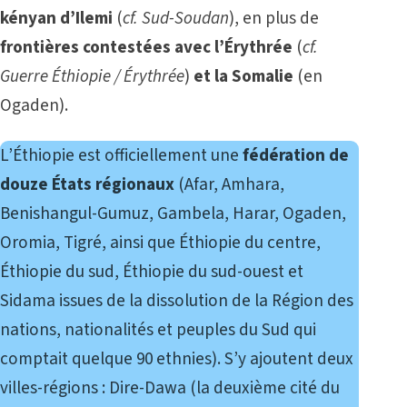
kényan d’Ilemi
(
cf.
Sud-Soudan
), en plus de
frontières contestées avec l’Érythrée
(
cf.
Guerre Éthiopie / Érythrée
)
et la Somalie
(en
Ogaden).
L’Éthiopie est officiellement une
fédération de
douze États régionaux
(Afar, Amhara,
Benishangul-Gumuz, Gambela, Harar, Ogaden,
Oromia, Tigré, ainsi que Éthiopie du centre,
Éthiopie du sud, Éthiopie du sud-ouest et
Sidama issues de la
dissolution de la Région
des
nations, nationalités et peuples du Sud qui
comptait quelque 90 ethnies). S’y ajoutent deux
villes-régions : Dire-Dawa (la deuxième cité du