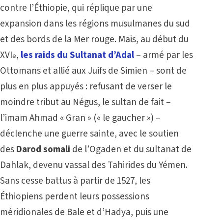
contre l’Éthiopie, qui réplique par une
expansion dans les régions musulmanes du sud
et des bords de la Mer rouge. Mais, au début du
XVI
,
les raids du Sultanat d’Adal
– armé par les
e
Ottomans et allié aux Juifs de Simien – sont de
plus en plus appuyés : refusant de verser le
moindre tribut au Négus, le sultan de fait –
l’imam Ahmad « Gran » (« le gaucher ») –
déclenche une guerre sainte, avec le soutien
des
Darod somali
de l’Ogaden et du sultanat de
Dahlak, devenu vassal des Tahirides du Yémen.
Sans cesse battus à partir de 1527, les
Éthiopiens perdent leurs possessions
méridionales de Bale et d’Hadya, puis une