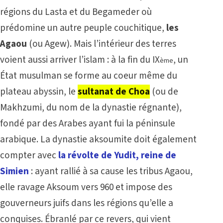
régions du Lasta et du Begameder où
prédomine un autre peuple couchitique,
les
Agaou
(ou Agew). Mais l’intérieur des terres
voient aussi arriver l’islam : à la fin du IX
, un
ème
État musulman se forme au coeur même du
plateau abyssin, le
sultanat de Choa
(ou de
Makhzumi, du nom de la dynastie régnante),
fondé par des Arabes ayant fui la péninsule
arabique. La dynastie aksoumite doit également
compter avec
la révolte de Yudit, reine de
Simien
: ayant rallié à sa cause les tribus Agaou,
elle ravage Aksoum vers 960 et impose des
gouverneurs juifs dans les régions qu’elle a
conquises. Ébranlé par ce revers, qui vient