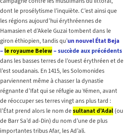
campagne contre les musulmans du littoral,
dont le prosélytisme l’inquiète. C’est ainsi que
les régions aujourd’hui érythréennes de
Hamasien et d’Akele Guzai tombent dans le
giron éthiopien, tandis qu’
un nouvel État Beja
–
le royaume Belew
– succède aux précédents
dans les basses terres de l’ouest érythréen et de
l’est soudanais. En 1415, les Solomonides
parviennent même à chasser la dynastie
régnante d’Ifat qui se réfugie au Yémen, avant
de réoccuper ses terres vingt ans plus tard :
l’État prend alors le nom de
sultanat d’Adal
(ou
de Barr Sa’d ad-Din) du nom d’une de plus
importantes tribus Afar, les Ad’ali.