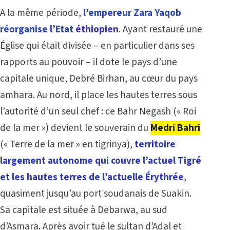
A la même période,
l’empereur Zara Yaqob
réorganise l’Etat
éthiopien
. Ayant restauré une
Église qui était divisée – en particulier dans ses
rapports au pouvoir – il dote le pays d’une
capitale unique, Debré Birhan, au cœur du pays
amhara. Au nord, il place les hautes terres sous
l’autorité d’un seul chef : ce Bahr Negash (« Roi
de la mer ») devient le souverain du
Medri Bahri
(« Terre de la mer » en tigrinya),
territoire
largement autonome qui couvre l’actuel Tigré
et les hautes terres de l’actuelle Érythrée
,
quasiment jusqu’au port soudanais de Suakin.
Sa capitale est située à Debarwa, au sud
d’Asmara. Après avoir tué le sultan d’Adal et