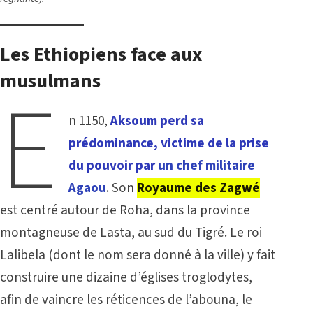
Les Ethiopiens face aux
musulmans
E
n 1150,
Aksoum perd sa
prédominance, victime de la prise
du pouvoir par
un chef militaire
Agaou
.
Son
Royaume des Zagwé
est centré autour de Roha, dans la province
montagneuse de Lasta, au sud du Tigré. Le roi
Lalibela (dont le nom sera donné à la ville) y fait
construire une dizaine d’églises troglodytes,
afin de vaincre les réticences de l’abouna, le