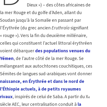
Dieux ») – des côtes africaines de
la mer Rouge et du golfe d’Aden, allant du
Soudan jusqu’à la Somalie en passant par
l’Érythrée (du grec ancien
Eruthraía
signifiant
« rouge »). Vers la fin du deuxième millénaire,
celles qui constituent l’actuel littoral érythréen
voient débarquer
des populations venues du
Yémen
, de l’autre côté de la mer Rouge. Se
mélangeant aux autochtones couchitiques, ces
Sémites de langues sud-arabiques vont donner
naissance, en Érythrée et dans le nord de
l’Éthiopie actuels, à de petits royaumes
rivaux
, inspirés de celui de Saba. A partir du X
e
siècle AEC, leur centralisation conduit à
la