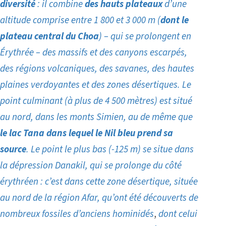
diversité
: il combine
des hauts plateaux
d’une
altitude comprise entre 1 800 et 3 000 m (
dont le
plateau central du Choa
) – qui se prolongent en
Érythrée – des massifs et des canyons escarpés,
des régions volcaniques, des savanes, des hautes
plaines verdoyantes et des zones désertiques.
Le
point culminant (à plus de 4 500 mètres) est situé
au nord, dans les monts Simien, au de même que
le lac Tana dans lequel le Nil bleu prend sa
source
. Le point le plus bas (-125 m) se situe dans
la dépression Danakil, qui se prolonge du côté
érythréen : c’est dans cette zone désertique, située
au nord de la région Afar,
qu’ont été
découverts
de
nombreux fossiles d’anciens hominidés
,
dont celui