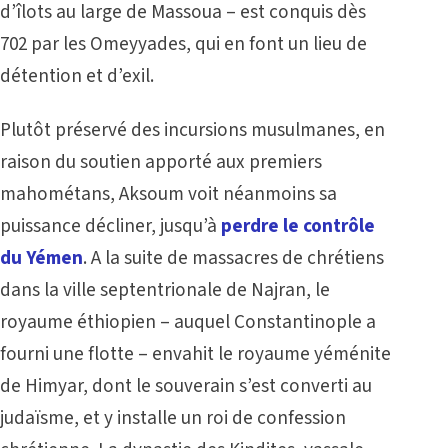
d’îlots au large de Massoua – est conquis dès
702 par les Omeyyades, qui en font un lieu de
détention et d’exil.
Plutôt préservé des incursions musulmanes, en
raison du soutien apporté aux premiers
mahométans, Aksoum voit néanmoins sa
puissance décliner, jusqu’à
perdre le contrôle
du Yémen
. A la suite de massacres de chrétiens
dans la ville septentrionale de Najran, le
royaume éthiopien – auquel Constantinople a
fourni une flotte – envahit le royaume yéménite
de Himyar, dont le souverain s’est converti au
judaïsme, et y installe un roi de confession