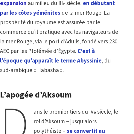
expansion
au milieu du III
siècle,
en débutant
e
par les côtes yéménites
de la mer Rouge. La
prospérité du royaume est assurée par le
commerce qu’il pratique avec les navigateurs de
la mer Rouge, via le port d’Adulis, fondé vers 230
AEC par les Ptolémée d’Égypte.
C’est à
l’époque qu’apparaît le terme Abyssinie
, du
sud-arabique « Habasha ».
L’apogée d’Aksoum
D
ans le premier tiers du IV
siècle, le
e
roi d’Aksoum – jusqu’alors
polythéiste –
se convertit au