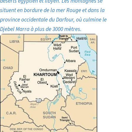
déserts égyptien et libyen. Les montagnes se
situent en bordure de la mer Rouge et dans la
province occidentale du Darfour, où culmine le
Djebel Marra à plus de 3000 mètres.