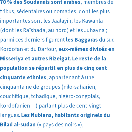
70 % des Soudanais sont arabes
, membres de
tribus, sédentaires ou nomades, dont les plus
importantes sont les Jaalayin, les Kawahla
(dont les Raïshada, au nord) et les Juhayna ;
parmi ces derniers figurent
les Baggaras
du sud
Kordofan et du Darfour,
eux-mêmes divisés en
Misseriya et autres Rizeigat
.
Le reste de la
population se répartit en plus de cinq cent
cinquante ethnies
, appartenant à une
cinquantaine de groupes (nilo-saharien,
couchitique, tchadique, nigéro-congolais,
kordofanien…) parlant plus de cent-vingt
langues.
Les Nubiens,
habitants originels du
Bilad al-sudan
(« pays des noirs »),