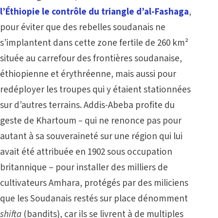
l’Éthiopie le contrôle du triangle d’al-Fashaga
,
pour éviter que des rebelles soudanais ne
s’implantent dans cette zone fertile de 260 km²
située au carrefour des frontières soudanaise,
éthiopienne et érythréenne, mais aussi pour
redéployer les troupes qui y étaient stationnées
sur d’autres terrains. Addis-Abeba profite du
geste de Khartoum
–
qui ne renonce pas pour
autant à sa souveraineté sur une région qui lui
avait été attribuée en 1902 sous occupation
britannique – pour installer des milliers de
cultivateurs Amhara, protégés par des miliciens
que les Soudanais restés sur place dénomment
shifta
(bandits), car ils se livrent à de multiples