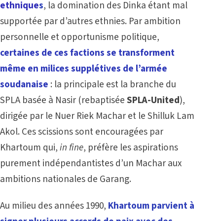
ethnique
s
, la domination des Dinka étant mal
supportée par d’autres ethnies. Par ambition
personnelle et opportunisme politique,
certaines de ces factions se transforment
même en milices supplétives de l’armée
soudanaise
: la principale est la branche du
SPLA basée à Nasir (rebaptisée
SPLA-United
),
dirigée par le Nuer Riek Machar et le Shilluk Lam
Akol. Ces scissions sont encouragées par
Khartoum qui,
in fine
, préfère les aspirations
purement indépendantistes d’un Machar aux
ambitions nationales de Garang.
Au milieu des années 1990,
Khartoum parvient à