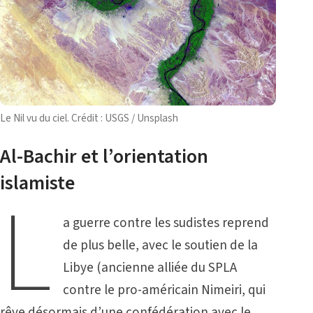
Le Nil vu du ciel. Crédit : USGS / Unsplash
Al-Bachir et l’orientation
islamiste
L
a guerre contre les sudistes reprend
de plus belle, avec le soutien de la
Libye (ancienne alliée du SPLA
contre le pro-américain Nimeiri, qui
rêve désormais d’une confédération avec le