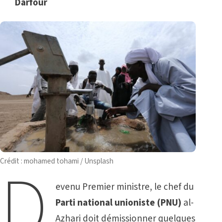
Darfour
D
Crédit : mohamed tohami / Unsplash
evenu Premier ministre, le chef du
Parti national unioniste (PNU)
al-
Azhari doit démissionner quelques