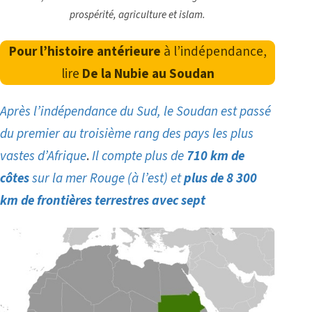
prospérité, agriculture et islam.
Pour l’histoire antérieure
à l’indépendance,
lire
De la Nubie au Soudan
Après l’indépendance du Sud, le Soudan est passé
du premier au troisième rang des pays les plus
vastes d’Afrique
.
Il compte plus de
710 km de
côtes
sur la mer Rouge (à l’est) et
plus de 8 300
km de frontières terrestres
avec sept