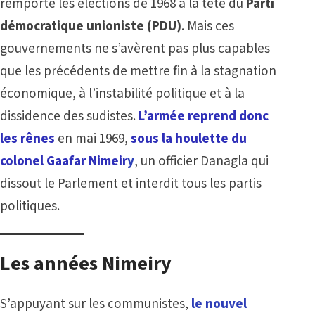
remporte les élections de 1968 à la tête du
Parti
démocratique unioniste (PDU)
. Mais ces
gouvernements ne s’avèrent pas plus capables
que les précédents de mettre fin à la stagnation
économique, à l’instabilité politique et à la
dissidence des sudistes.
L’armée reprend donc
les rênes
en mai 1969,
sous la houlette du
colonel Gaafar Nimeir
y
, un officier Danagla qui
dissout le Parlement et interdit tous les partis
politiques.
Les années Nimeiry
S’appuyant sur les communistes,
le nouvel