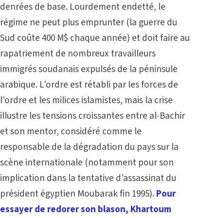
denrées de base. Lourdement endetté, le
régime ne peut plus emprunter (la guerre du
Sud coûte 400 M$ chaque année) et doit faire au
rapatriement de nombreux travailleurs
immigrés soudanais expulsés de la péninsule
arabique. L’ordre est rétabli par les forces de
l’ordre et les milices islamistes, mais la crise
illustre les tensions croissantes entre al-Bachir
et son mentor, considéré comme le
responsable de la dégradation du pays sur la
scène internationale (notamment pour son
implication dans la tentative d’assassinat du
président égyptien Moubarak fin 1995).
Pour
essayer de redorer son blason, Khartoum