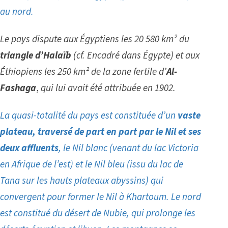
au nord.
Le pays dispute aux Égyptiens les 20 580 km² du
triangle d’Halaïb
(cf. Encadré dans
Égypte
)
et aux
Éthiopiens les 250 km² de la zone fertile
d’
Al-
Fashaga
,
qui lui avait été attribuée en 1902.
La quasi-totalité du pays est constituée d’un
vaste
plateau, traversé de part en part par le Nil et ses
deux affluents
, le Nil blanc (venant du lac Victoria
en Afrique de l’est) et le Nil bleu (issu du lac de
Tana sur les hauts plateaux abyssins) qui
convergent pour former le Nil à Khartoum. Le nord
est constitué du désert de Nubie, qui prolonge les