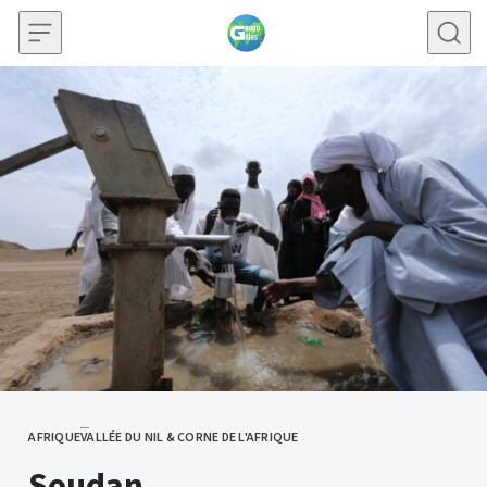
Skip to content
AFRIQUE
VALLÉE DU NIL & CORNE DE L'AFRIQUE
CATEGORY
Soudan