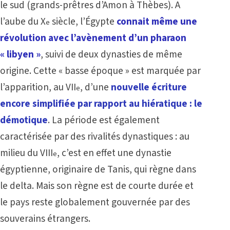
le sud (grands-prêtres d’Amon à Thèbes). A
l’aube du X
siècle, l’Égypte
connait même une
e
révolution avec l’avènement d’un pharaon
« libyen »
, suivi de deux dynasties de même
origine. Cette « basse époque » est marquée par
l’apparition, au VII
, d’une
nouvelle écriture
e
encore simplifiée par rapport au hiératique : le
démotique
. La période est également
caractérisée par des rivalités dynastiques : au
milieu du VIII
, c’est en effet une dynastie
e
égyptienne, originaire de Tanis, qui règne dans
le delta. Mais son règne est de courte durée et
le pays reste globalement gouvernée par des
souverains étrangers.