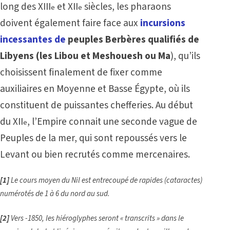
long des XIII
et XII
siècles, les pharaons
e
e
doivent également faire face aux
incursions
incessantes de
peuples Berbères qualifiés de
Libyens (les Libou et Meshouesh ou Ma
), qu’ils
choisissent finalement de fixer comme
auxiliaires en Moyenne et Basse Égypte, où ils
constituent de puissantes chefferies. Au début
du XII
, l’Empire connait une seconde vague de
e
Peuples de la mer, qui sont repoussés vers le
Levant ou bien recrutés comme mercenaires.
[1]
Le cours moyen du Nil est entrecoupé de rapides (cataractes)
numérotés de 1 à 6 du nord au sud.
[2]
Vers -1850, les hiéroglyphes seront « transcrits » dans le