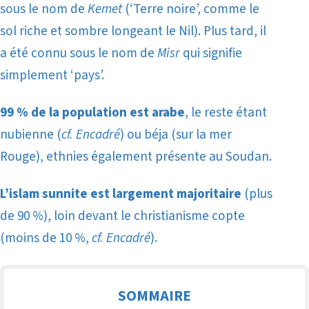
sous le nom de
Kemet
(‘Terre noire’, comme le
sol riche et sombre longeant le Nil). Plus tard, il
a été connu sous le nom de
Misr
qui signifie
simplement ‘pays’.
99 % de la population est arabe
, le reste étant
nubienne (
cf. Encadré
) ou béja (sur la mer
Rouge), ethnies également présente au Soudan.
L’islam sunnite est largement majoritaire
(plus
de 90 %), loin devant le christianisme copte
(moins de 10 %,
cf. Encadré
).
SOMMAIRE