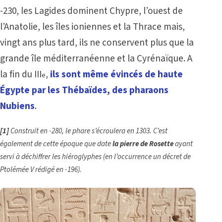
-230, les Lagides dominent Chypre, l’ouest de
l’Anatolie, les îles ioniennes et la Thrace mais,
vingt ans plus tard, ils ne conservent plus que la
grande île méditerranéenne et la Cyrénaïque. A
la fin du III
,
ils sont même évincés de haute
e
Égypte par les Thébaïdes, des pharaons
Nubiens
.
[1]
Construit en -280, le phare s’écroulera en 1303. C’est
également de cette époque que date
la pierre de Rosette
ayant
servi à déchiffrer les hiéroglyphes (en l’occurrence un décret de
Ptolémée V rédigé en -196).