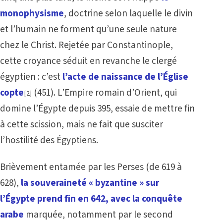
monophysisme
, doctrine selon laquelle le divin
et l’humain ne forment qu’une seule nature
chez le Christ. Rejetée par Constantinople,
cette croyance séduit en revanche le clergé
égyptien : c’est
l’acte de naissance de l’Église
copte
(451). L’Empire romain d’Orient, qui
[2]
domine l’Égypte depuis 395, essaie de mettre fin
à cette scission, mais ne fait que susciter
l’hostilité des Égyptiens.
Brièvement entamée par les Perses (de 619 à
628),
la souveraineté « byzantine » sur
l’Égypte prend fin en 642, avec la conquête
arabe
marquée, notamment par le second