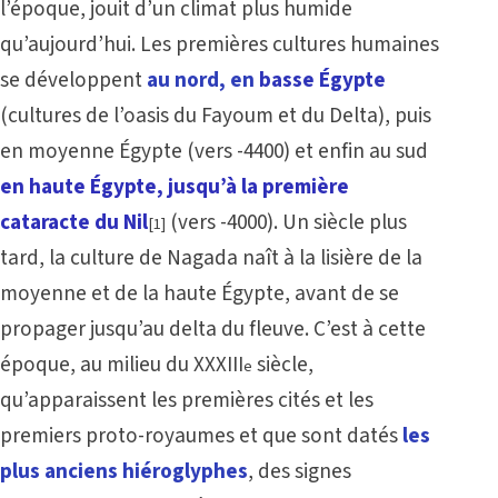
l’époque, jouit d’un climat plus humide
qu’aujourd’hui. Les premières cultures humaines
se développent
au nord, en
basse Égypte
(cultures de l’oasis du Fayoum et du Delta), puis
en moyenne Égypte (vers -4400) et enfin au sud
en haute Égypte, jusqu’à la première
cataracte du Nil
(vers -4000). Un siècle plus
[1]
tard, la culture de Nagada naît à la lisière de la
moyenne et de la haute Égypte, avant de se
propager jusqu’au delta du fleuve. C’est à cette
époque, au milieu du XXXIII
siècle,
e
qu’apparaissent les premières cités et les
premiers proto-royaumes et que sont datés
les
plus anciens hiéroglyphes
, des signes