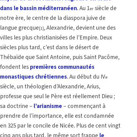
dans le bassin méditerranéen
. Au 1
siècle de
er
notre ère, le centre de la diaspora juive de
langue grecque
, Alexandrie, devient une des
[1]
villes les plus christianisées de l’Empire. Deux
siècles plus tard, c’est dans le désert de
Thébaïde que Saint Antoine, puis Saint Pacôme,
fondent les
premières communautés
monastiques chrétiennes
. Au début du IV
e
siècle, un théologien d’Alexandrie, Arius,
professe que seul le Père est réellement Dieu ;
sa doctrine –
l’arianisme
– commençant à
prendre de l’importance, elle est condamnée
en 325 par le concile de Nicée. Plus de cent vingt
cinq ans plus tard, le même sort frappe
le