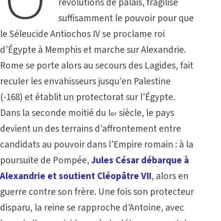
révolutions de palais, fragilise
suffisamment le pouvoir pour que
le Séleucide Antiochos IV se proclame roi
d’Égypte à Memphis et marche sur Alexandrie.
Rome se porte alors au secours des Lagides, fait
reculer les envahisseurs jusqu’en Palestine
(-168) et établit un protectorat sur l’Égypte.
Dans la seconde moitié du I
siècle, le pays
er
devient un des terrains d’affrontement entre
candidats au pouvoir dans l’Empire romain : à la
poursuite de Pompée,
Jules César débarque à
Alexandrie et soutient Cléopâtre VII
, alors en
guerre contre son frère. Une fois son protecteur
disparu, la reine se rapproche d’Antoine, avec