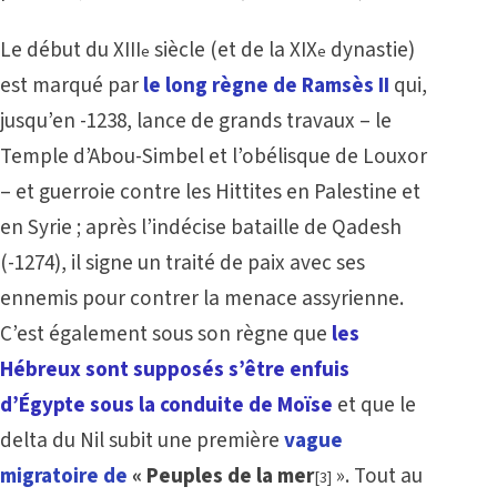
Le début du XIII
siècle (et de la XIX
dynastie)
e
e
est marqué par
le long règne de Ramsès II
qui,
jusqu’en -1238, lance de grands travaux – le
Temple d’Abou-Simbel et l’obélisque de Louxor
– et guerroie contre les Hittites en Palestine et
en Syrie ; après l’indécise bataille de Qadesh
(-1274), il signe un traité de paix avec ses
ennemis pour contrer la menace assyrienne.
C’est également sous son règne que
les
Hébreux sont supposés s’être enfuis
d’Égypte sous la conduite de Moïse
et que le
delta du Nil subit une première
vague
migratoire de
« Peuples de la mer
». Tout au
[3]