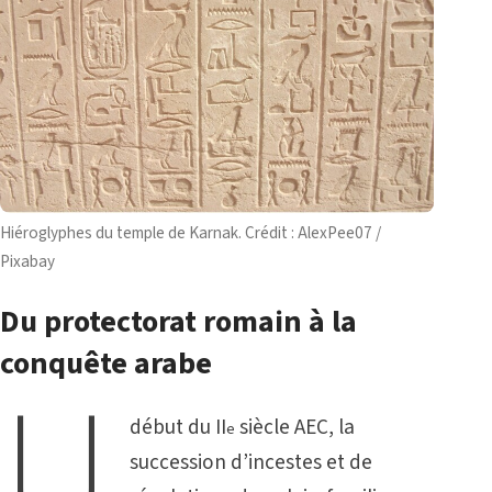
Hiéroglyphes du temple de Karnak. Crédit : AlexPee07 /
Pixabay
Du protectorat romain à la
conquête arabe
u
début du II
siècle AEC, la
e
succession d’incestes et de