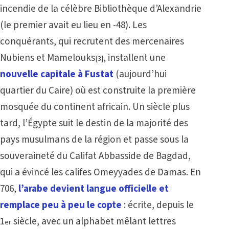
incendie de la célèbre Bibliothèque d’Alexandrie
(le premier avait eu lieu en -48). Les
conquérants, qui recrutent des mercenaires
Nubiens et Mamelouks
, installent une
[3]
nouvelle capitale à Fustat
(aujourd’hui
quartier du Caire) où est construite la première
mosquée du continent africain. Un siècle plus
tard, l’Égypte suit le destin de la majorité des
pays musulmans de la région et passe sous la
souveraineté du Califat Abbasside de Bagdad,
qui a évincé les califes Omeyyades de Damas. En
706,
l’arabe devient langue officielle et
remplace peu à peu le copte
: écrite, depuis le
1
siècle, avec un alphabet mêlant lettres
er