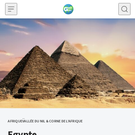
Skip to content
AFRIQUE
VALLÉE DU NIL & CORNE DE L'AFRIQUE
CATEGORY
Egypte