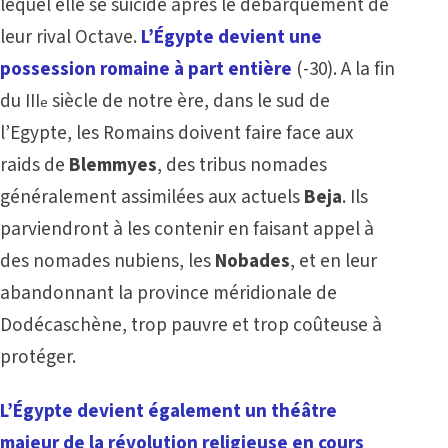
lequel elle se suicide après le débarquement de
leur rival Octave.
L’Égypte devient une
possession romaine à part entière
(-30). A la fin
du III
siècle de notre ère, dans le sud de
e
l’Egypte, les Romains doivent faire face aux
raids de
Blemmyes
, des tribus nomades
généralement assimilées aux actuels
Beja
. Ils
parviendront à les contenir en faisant appel à
des nomades nubiens, les
Nobades
, et en leur
abandonnant la province méridionale de
Dodécaschène, trop pauvre et trop coûteuse à
protéger.
L’Égypte devient également un théâtre
majeur de la révolution religieuse en cours