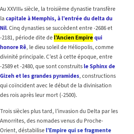
Au XXVIII
siècle, la troisième dynastie transfère
e
la
capitale à Memphis, à l’entrée du delta du
Nil
. Cinq dynasties se succèdent entre -2686 et
-2181, période dite de
l’Ancien Empire
qui
honore Rê
, le dieu soleil de Héliopolis, comme
divinité principale. C’est à cette époque, entre
-2589 et -2480, que sont construits
le Sphinx de
Gizeh et les grandes pyramides
, constructions
qui coïncident avec le début de la divinisation
des rois après leur mort (-2500).
Trois siècles plus tard, l’invasion du Delta par les
Amorrites, des nomades venus du Proche-
Orient, déstabilise
l’Empire qui se fragmente