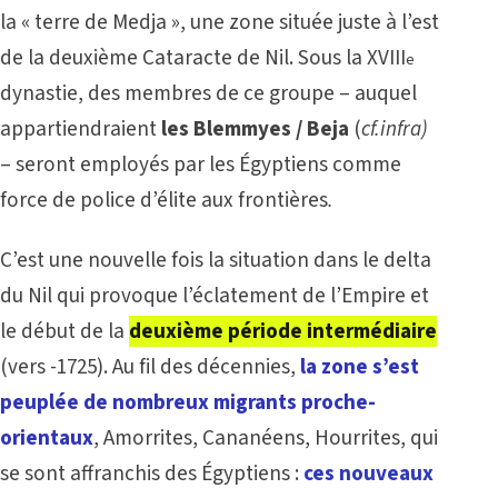
la « terre de Medja », une zone située juste à l’est
de la deuxième Cataracte de Nil. Sous la XVIII
e
dynastie, des membres de ce groupe – auquel
appartiendraient
les Blemmyes / Beja
(
cf.
infra)
– seront employés par les Égyptiens comme
force de police d’élite aux frontières
.
C’est une nouvelle fois la situation dans le delta
du Nil qui provoque l’éclatement de l’Empire et
le début de la
deuxième période intermédiaire
(vers -1725). Au fil des décennies,
la zone s’est
peuplée de nombreux migrants proche-
orientaux
, Amorrites, Cananéens, Hourrites, qui
se sont affranchis des Égyptiens :
ces nouveaux