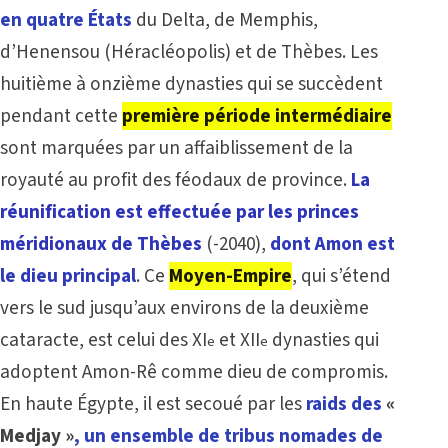
en quatre États
du Delta, de Memphis,
d’Henensou (Héracléopolis) et de Thèbes. Les
huitième à onzième dynasties qui se succèdent
pendant cette
première période intermédiaire
sont marquées par un affaiblissement de la
royauté au profit des féodaux de province.
La
réunification est effectuée par les princes
méridionaux de Thèbes
(-2040),
dont Amon est
le dieu principal
. Ce
Moyen-Empire
, qui s’étend
vers le sud jusqu’aux environs de la deuxième
cataracte, est celui des XI
et XII
dynasties qui
e
e
adoptent Amon-Rê comme dieu de compromis.
En haute Égypte, il est secoué par les
raids des
«
Medjay »
, un ensemble de tribus nomades de