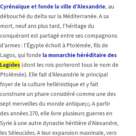
Cyrénaïque et fonde la ville d’Alexandrie
, au
débouché du delta sur la Méditerranée. A sa
mort, neuf ans plus tard, l’héritage du
conquérant est partagé entre ses compagnons
d’armes : l’Égypte échoit à Ptolémée, fils de
Lagos, qui fonde
la monarchie héréditaire des
Lagides
(dont les rois porteront tous le nom de
Ptolémée). Elle fait d’Alexandrie le principal
foyer de la culture hellénistique et y fait
construire un phare considéré comme une des
sept merveilles du monde antique
. A partir
[1]
des années 270, elle livre plusieurs guerres en
Syrie à une autre dynastie héritière d’Alexandre,
les Séleucides. A leur expansion maximale, vers