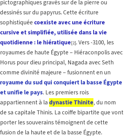
pictographiques gravés sur de la pierre ou
dessinés sur du papyrus. Cette écriture
sophistiquée
coexiste avec une écriture
cursive et simplifiée, utilisée dans la vie
quotidienne : le hiératique
. Vers -3100, les
[2]
royaumes de haute Égypte – Hiéraconpolis avec
Horus pour dieu principal, Nagada avec Seth
comme divinité majeure – fusionnent en un
royaume du sud qui conquiert la basse Égypte
et unifie le pays
. Les premiers rois
appartiennent à la
dynastie Thinite
, du nom
de sa capitale Thinis. La coiffe bipartite que vont
porter les souverains témoignent de cette
fusion de la haute et de la basse Égypte.