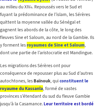
au milieu du XIV
. Repoussés vers le Sud et
e
fuyant la prédominance de l’islam, les Sérères
quittent la moyenne vallée du Sénégal et
gagnent les abords de la côte, le long des
fleuves Sine et Saloum, au nord de la Gambie. Ils
y forment les
royaumes de Sine et Saloum
,
dont une partie de l’aristocratie est Mandingue.
Les migrations des Sérères ont pour
conséquence de repousser plus au Sud d’autres
autochtones, les
Baïnouk
, qui
constituent le
royaume du Kassanla
, formé de vastes
provinces s’étendant du sud du fleuve Gambie
jusqu’à la Casamance.
Leur territoire est bordé