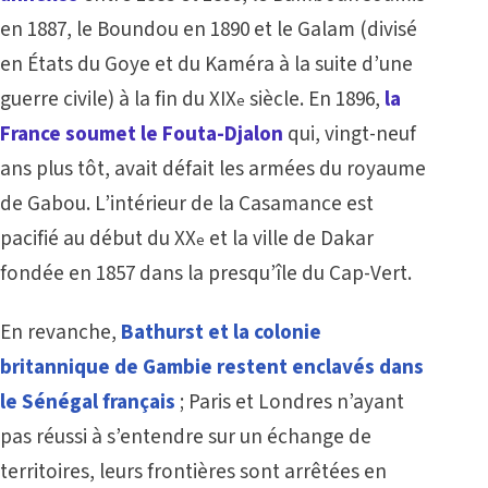
en 1887, le Boundou en 1890 et le Galam (divisé
en États du Goye et du Kaméra à la suite d’une
guerre civile) à la fin du XIX
siècle. En 1896,
la
e
France soumet le Fouta-Djalon
qui, vingt-neuf
ans plus tôt, avait défait les armées du royaume
de Gabou. L’intérieur de la Casamance est
pacifié au début du XX
et la ville de Dakar
e
fondée en 1857 dans la presqu’île du Cap-Vert.
En revanche,
Bathurst et la colonie
britannique de Gambie restent enclavés dans
le Sénégal français
; Paris et Londres n’ayant
pas réussi à s’entendre sur un échange de
territoires, leurs frontières sont arrêtées en