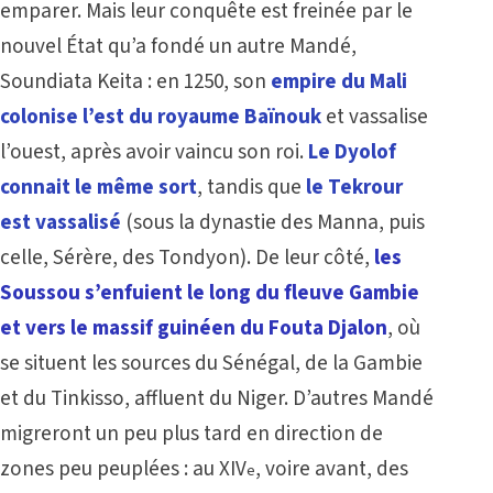
emparer. Mais leur conquête est freinée par le
nouvel État qu’a fondé un autre Mandé,
Soundiata Keita : en 1250, son
empire du Mali
colonise l’est du royaume Baïnouk
et vassalise
l’ouest, après avoir vaincu son roi.
Le Dyolof
connait le même sort
, tandis que
le Tekrour
est vassalisé
(sous la dynastie des Manna, puis
celle, Sérère, des Tondyon). De leur côté,
les
Soussou s’enfuient le long du fleuve Gambie
et vers le massif guinéen du Fouta Djalon
, où
se situent les sources du Sénégal, de la Gambie
et du Tinkisso, affluent du Niger. D’autres Mandé
migreront un peu plus tard en direction de
zones peu peuplées : au XIV
, voire avant, des
e