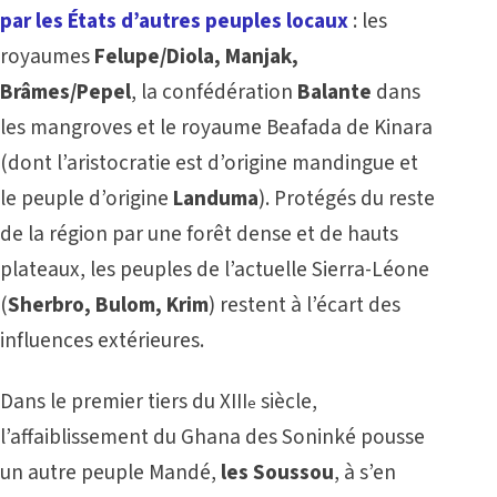
par les États d’autres peuples locaux
: les
royaumes
Felupe/Diola, Manjak,
Brâmes/Pepel
, la confédération
Balante
dans
les mangroves et le royaume Beafada de Kinara
(dont l’aristocratie est d’origine mandingue et
le peuple d’origine
Landuma
). Protégés du reste
de la région par une forêt dense et de hauts
plateaux, les peuples de l’actuelle Sierra-Léone
(
Sherbro, Bulom, Krim
) restent à l’écart des
influences extérieures.
Dans le premier tiers du XIII
siècle,
e
l’affaiblissement du Ghana des Soninké pousse
un autre peuple Mandé,
les Soussou
, à s’en