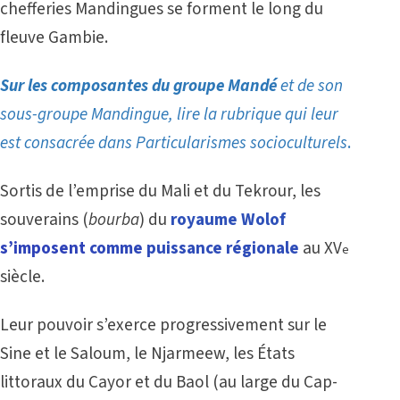
chefferies Mandingues se forment le long du
fleuve Gambie.
Sur les composantes du groupe Mandé
et de son
sous-groupe Mandingue, lire la rubrique qui leur
est consacrée dans
Particularismes socioculturels
.
Sortis de l’emprise du Mali et du Tekrour, les
souverains (
bourba
) du
royaume Wolof
s’imposent
comme
puissance régionale
au XV
e
siècle.
Leur pouvoir s’exerce progressivement sur le
Sine et le Saloum, le Njarmeew, les États
littoraux du Cayor et du Baol (au large du Cap-