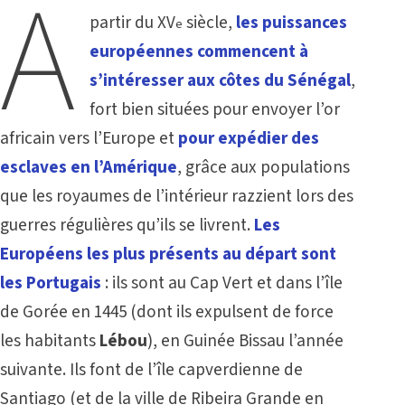
A
partir du XV
siècle,
les puissances
e
européennes commencent à
s’intéresser aux côtes du Sénéga
l
,
fort bien situées pour envoyer l’or
africain vers l’Europe et
pour expédier des
esclaves en l’Amérique
, grâce aux populations
que les royaumes de l’intérieur razzient lors des
guerres régulières qu’ils se livrent.
Les
Européens les plus présents au départ sont
les Portugais
: ils sont au Cap Vert et dans l’île
de Gorée en 1445 (dont ils expulsent de force
les habitants
Lébou
), en Guinée Bissau l’année
suivante. Ils font de l’île capverdienne de
Santiago (et de la ville de Ribeira Grande en