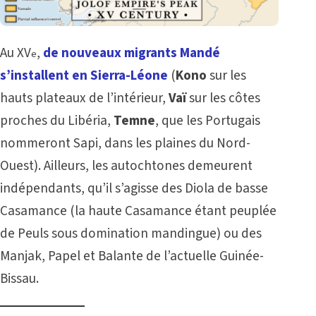
Au XV
,
de nouveaux migrants Mandé
e
s’installent en Sierra-Léone
(
Kono
sur les
hauts plateaux de l’intérieur,
Vaï
sur les côtes
proches du Libéria,
Temne
, que les Portugais
nommeront Sapi, dans les plaines du Nord-
Ouest). Ailleurs, les autochtones demeurent
indépendants, qu’il s’agisse des Diola de basse
Casamance (la haute Casamance étant peuplée
de Peuls sous domination mandingue) ou des
Manjak, Papel et Balante de l’actuelle Guinée-
Bissau.