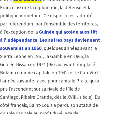
France assure la diplomatie, la défense et la
politique monétaire. Ce dispositif est adopté,
par référendum, par l’ensemble des territoires,
à l’exception de la
Guinée qui accède aussitôt
à l’indépendance. Les autres pays deviennent
souverains en 1960
, quelques années avant la
Sierra Leone
en 1961, la
Gambie
en 1965, la
Guinée-Bissau
en 1974 (Bissau ayant remplacé
Bolama comme capitale en 1941) et le Cap-Vert
l’année suivante (avec pour capitale Praia, qui a
pris l’ascendant sur sa rivale de l’île de
Santiago, Ribeira Grande, dès le XVIII
siècle). Du
e
côté français, Saint-Louis a perdu son statut de
double capitale au profit du village de