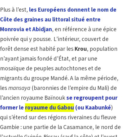
Plus à l’est,
les Européens donnent le nom de
Côte des graines au littoral situé entre
Monrovia et Abidjan
, en référence à une épice
poivrée qui y pousse
.
L’intérieur, couvert de
forêt dense est habité par les
Krou
, population
n’ayant jamais fondé d’État, et par une
mosaïque de peuples autochtones et de
migrants du groupe Mandé. A la même période,
les
mansaya
(baronnies de l’empire du Mali) de
l’ancien royaume Baïnouk
se regroupent pour
former le
royaume du Gabou
(ou Kaabunké
)
qui s’étend sur des régions riveraines du fleuve
Gambie : une partie de la Casamance, le nord de