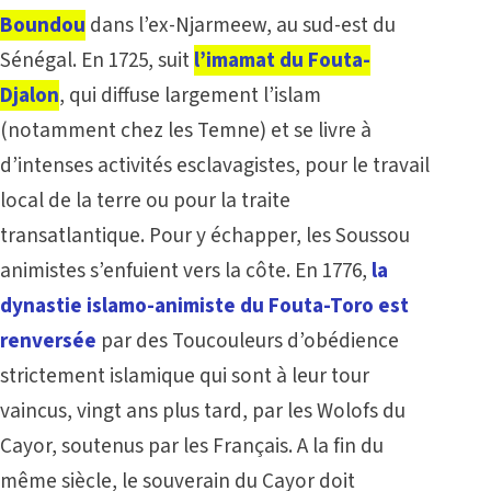
Boundou
dans l’ex-Njarmeew, au sud-est du
Sénégal. En 1725, suit
l’imamat du Fouta-
Djalon
, qui diffuse largement l’islam
(notamment chez les Temne) et se livre à
d’intenses activités esclavagistes, pour le travail
local de la terre ou pour la traite
transatlantique. Pour y échapper, les Soussou
animistes s’enfuient vers la côte. En 1776,
la
dynastie islamo-animiste du Fouta-Toro est
renversée
par des Toucouleurs d’obédience
strictement islamique qui sont à leur tour
vaincus, vingt ans plus tard, par les Wolofs du
Cayor, soutenus par les Français. A la fin du
même siècle, le souverain du Cayor doit