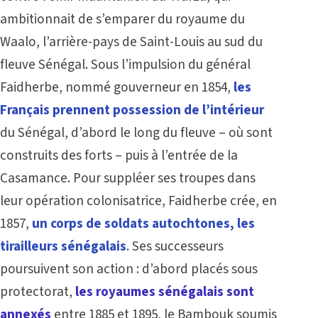
ambitionnait de s’emparer du royaume du
Waalo, l’arrière-pays de Saint-Louis au sud du
fleuve Sénégal. Sous l’impulsion du général
Faidherbe, nommé gouverneur en 1854,
les
Français prennent possession de l’intérieur
du
Sénégal, d’abord le long du fleuve – où sont
construits des forts –
puis à l’entrée de la
Casamance. Pour suppléer ses troupes dans
leur opération colonisatrice, Faidherbe crée, en
1857,
un corps de soldats autochtones, les
tirailleurs sénégalais
. Ses successeurs
poursuivent son action : d’abord placés sous
protectorat,
les royaumes sénégalais sont
annexés
entre 1885 et 1895, le Bambouk soumis