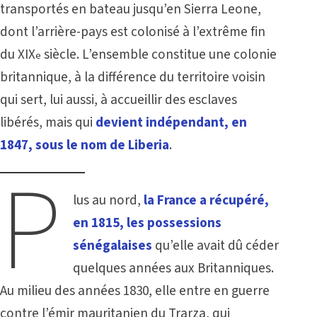
transportés en bateau jusqu’en Sierra Leone,
dont l’arrière-pays est colonisé à l’extrême fin
du XIX
siècle. L’ensemble constitue une colonie
e
britannique, à la différence du territoire voisin
qui sert, lui aussi, à accueillir des esclaves
libérés, mais qui
devient indépendant, en
1847, sous le nom de
Liberia
.
P
lus au nord,
la France a récupéré,
en 1815, les possessions
sénégalaises
qu’elle avait dû céder
quelques années aux Britanniques.
Au milieu des années 1830, elle entre en guerre
contre l’émir mauritanien du Trarza, qui