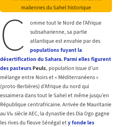
maliennes du
Sahel historique
C
omme tout le Nord de l’Afrique
subsaharienne, sa partie
atlantique est envahie par des
populations fuyant la
désertification du Sahara. Parmi elles figurent
des pasteurs
Peuls
, population issue d’un
mélange entre Noirs et « Méditerranéens »
(proto-Berbères) d’Afrique du nord qui
essaimera dans tout le Sahel et même jusqu’en
République centrafricaine. Arrivée de Mauritanie
au VI
siècle AEC, la dynastie des Dia Ogo gagne
e
les rives du fleuve Sénégal et
y fonde les