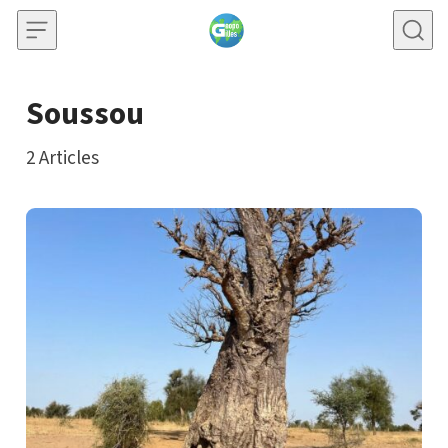
Skip to content
Soussou
2
Articles