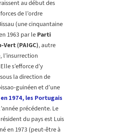
aissent au début des
forces de l’ordre
Bissau (une cinquantaine
en 1963 par le
Parti
p-Vert (PAIGC)
, autre
, l’insurrection
lle s’efforce d’y
sous la direction de
bissao-guinéen et d’une
 en 1974, les Portugais
l’année précédente. Le
résident du pays est Luis
iné en 1973 (peut-être à