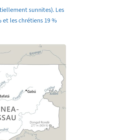
iellement sunnites). Les
 et les chrétiens 19 %