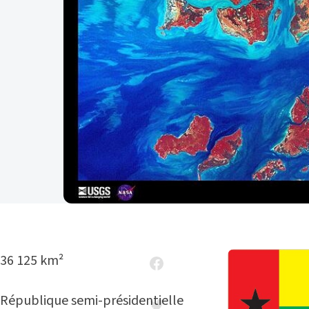
36 125 km²
République semi-présidentielle