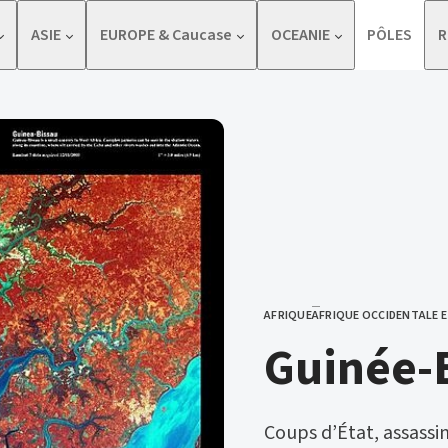
ASIE
EUROPE & Caucase
OCEANIE
PÔLES
R
AFRIQUE
AFRIQUE OCCIDENTALE E
CATEGORY
Guinée-
Coups d’État, assassin