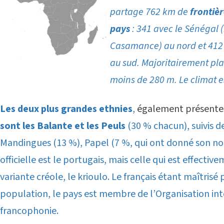
partage 762 km de
frontièr
pays
: 341 avec le Sénégal 
Casamance
) au nord et 41
au sud. Majoritairement plat
moins de 280 m. Le climat es
Les deux plus grandes ethnies
,
également présentes 
sont les Balante et les Peuls
(30 % chacun), suivis d
Mandingues (13 %), Papel (7 %, qui ont donné son no
officielle est le portugais, mais celle qui est effectiv
variante créole, le krioulo. Le français étant maîtrisé
population, le pays est membre de l’Organisation int
francophonie.