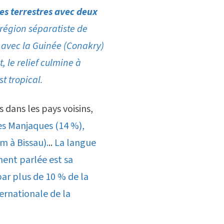
es terrestres avec deux
(région séparatiste de
2 avec la Guinée (Conakry)
, le relief culmine à
t tropical.
dans les pays voisins,
es Manjaques (14 %),
m à Bissau).
..
La langue
ement parlée est sa
 par plus de 10 % de la
ernationale de la