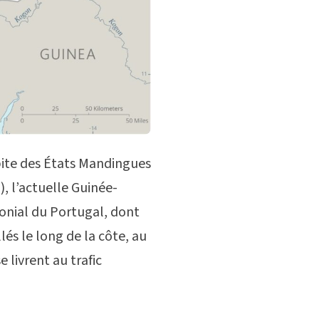
bite des États Mandingues
, l’actuelle Guinée-
lonial du Portugal, dont
lés le long de la côte, au
e livrent au trafic