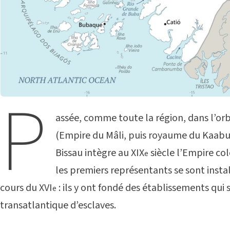
P
assée, comme toute la région, dans l’or
(Empire du Mâli, puis royaume du Kaabu)
Bissau intègre au XIX
siècle l’Empire co
e
les premiers représentants se sont instal
cours du XVI
: ils y ont fondé des établissements qui s
e
transatlantique d’esclaves.