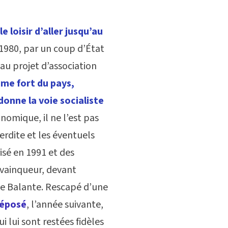
 loisir d’aller jusqu’au
 1980, par un coup d’État
 au projet d’association
me fort du pays,
ndonne la voie socialiste
nomique, il ne l’est pas
terdite et les éventuels
isé en 1991 et des
t vainqueur, devant
ie Balante. Rescapé d’une
déposé
, l’année suivante,
i lui sont restées fidèles