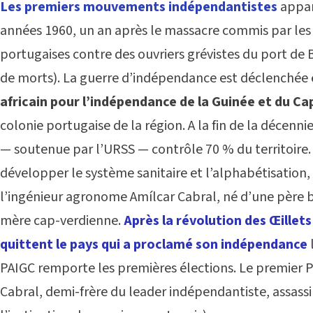
Les premiers mouvements indépendantistes
appar
années 1960, un an après le massacre commis par les 
portugaises contre des ouvriers grévistes du port de 
de morts). La guerre d’indépendance est déclenchée 
africain pour l’indépendance de la Guinée et du Ca
colonie portugaise de la région. A la fin de la décennie
—
soutenue par l’URSS — contrôle 70 % du territoire. E
développer le système sanitaire et l’alphabétisation, 
l’ingénieur agronome Amílcar Cabral, né d’une père 
mère cap-verdienne.
Après la révolution des Œillets
quittent le pays qui a proclamé son indépendance
PAIGC remporte les premières élections. Le premier P
Cabral, demi-frère du leader indépendantiste, assass