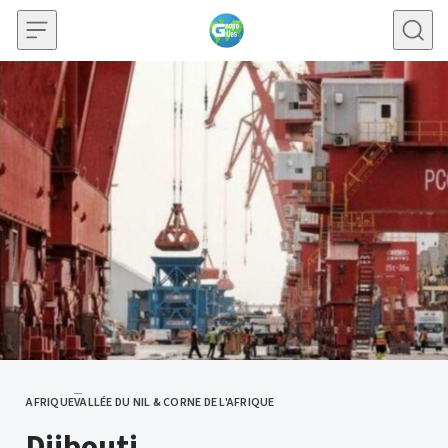
Skip to content
AFRIQUE
VALLÉE DU NIL & CORNE DE L'AFRIQUE
CATEGORY
Djibouti