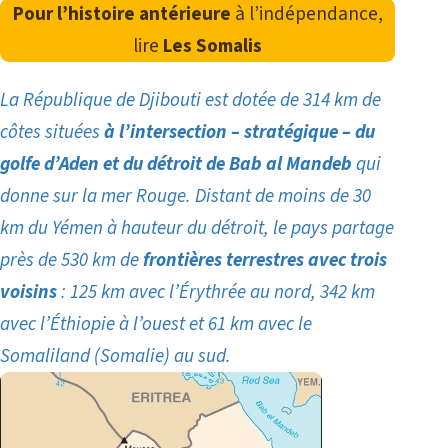
Pour l’histoire antérieure
à l’indépendance,
lire
Les Somalis
La République de Djibouti est dotée de 314 km de
côtes situées
à l’intersection – stratégique – du
golfe d’Aden et du détroit de Bab al Mandeb
qui
donne
sur la mer Rouge
. Distant de moins de 30
km du Yémen à hauteur du détroit, le pays partage
près de 530 km de
frontières terrestres avec trois
voisins
: 125 km avec l’Érythrée au nord, 342 km
avec l’Éthiopie à l’ouest et 61 km avec le
Somaliland (Somalie) au sud.