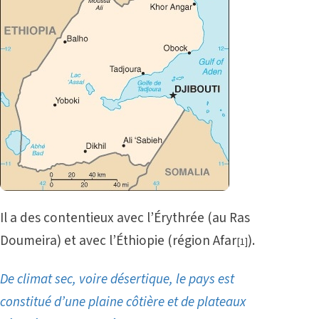
Il a des contentieux
avec l’Érythrée
(au Ras
Doumeira) et avec l’Éthiopie (région Afar
).
[1]
De climat sec, voire désertique, le pays est
constitué d’une plaine côtière et de plateaux