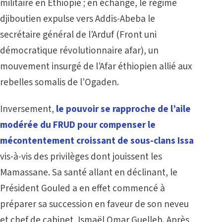
militaire en Éthiopie ; en échange, le régime
djiboutien expulse vers Addis-Abeba le
secrétaire général de l’Arduf (Front uni
démocratique révolutionnaire afar), un
mouvement insurgé de l’Afar éthiopien allié aux
rebelles somalis de l’Ogaden.
Inversement,
le pouvoir se rapproche de l’aile
modérée du FRUD pour compenser le
mécontentement croissant de sous-clans Issa
vis-à-vis des privilèges dont jouissent les
Mamassane. Sa santé allant en déclinant, le
Président Gouled a en effet commencé à
préparer sa succession en faveur de son neveu
et chef de cabinet, Ismaël Omar Guelleh. Après