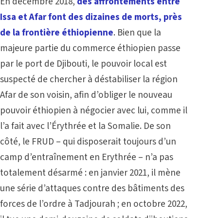
En décembre 2018,
des affrontements entre
Issa et Afar font des dizaines de morts, près
de la frontière éthiopienne
. Bien que la
majeure partie du commerce éthiopien passe
par le port de Djibouti, le pouvoir local est
suspecté de chercher à déstabiliser la région
Afar de son voisin, afin d’obliger le nouveau
pouvoir éthiopien à négocier avec lui, comme il
l’a fait avec l’Érythrée et la Somalie. De son
côté, le FRUD
–
qui disposerait toujours d’un
camp d’entraînement en Erythrée – n’a pas
totalement désarmé : en janvier 2021, il mène
une série d’attaques contre des bâtiments des
forces de l’ordre à Tadjourah ; en octobre 2022,