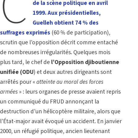
C
de la scène politique en avril
1999. Aux présidentielles,
Guelleh obtient 74 % des
suffrages exprimés
(60 % de participation),
scrutin que l’opposition décrit comme entaché
de nombreuses irrégularités. Quelques mois
plus tard, le chef de
l’Opposition djiboutienne
unifiée (ODU
) et deux autres dirigeants sont
arrêtés pour «
atteinte au moral des forces
armées
» : leurs organes de presse avaient repris
un communiqué du FRUD annonçant la
destruction d’un hélicoptère militaire, alors que
l’État-major avait évoqué un accident. En janvier
2000, un réfugié politique, ancien lieutenant