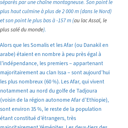
séparés par une chaîne montagneuse. Son point le
plus haut culmine à plus de 2 000 m (dans le Nord)
et son point le plus bas à -157 m (
au lac Assal, le
plus salé du monde
).
Alors que les Somalis et les Afar (ou Danakil en
arabe) étaient en nombre à peu près égal à
l’indépendance, les premiers – appartenant
majoritairement au clan Issa – sont aujourd’hui
les plus nombreux (60 %). Les Afar, qui vivent
notamment au nord du golfe de Tadjoura
(voisin de la région autonome Afar d’Ethiopie),
sont environ 35 %, le reste de la population
étant constitué d’étrangers, très
majoritairement Yéménites.
Les deux-tiers des