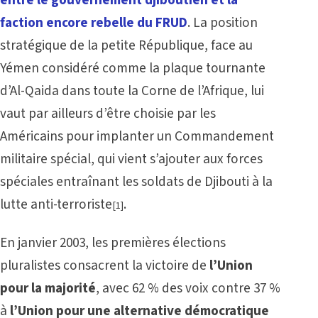
entre le gouvernement djiboutien et la
faction encore rebelle du FRUD
. La position
stratégique de la petite République, face au
Yémen considéré comme la plaque tournante
d’Al-Qaida dans toute la Corne de l’Afrique, lui
vaut par ailleurs d’être choisie par les
Américains pour implanter un Commandement
militaire spécial, qui vient s’ajouter aux forces
spéciales entraînant les soldats de Djibouti à la
lutte anti-terroriste
.
[1]
En janvier 2003, les premières élections
pluralistes consacrent la victoire de
l’Union
pour la majorité
, avec 62 % des voix contre 37 %
à
l’Union pour une alternative démocratique