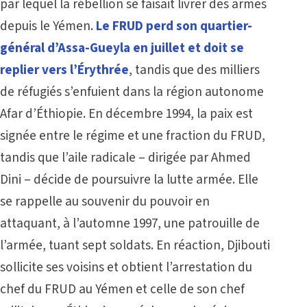
par lequel la rébellion se faisait livrer des armes
depuis le Yémen.
Le FRUD perd son quartier-
général d’Assa-Gueyla en juillet et doit se
replier vers l’Érythrée
, tandis que des milliers
de réfugiés s’enfuient dans la région autonome
Afar d’Éthiopie. En décembre 1994, la paix est
signée entre le régime et une fraction du FRUD,
tandis que l’aile radicale – dirigée par Ahmed
Dini – décide de poursuivre la lutte armée. Elle
se rappelle au souvenir du pouvoir en
attaquant, à l’automne 1997, une patrouille de
l’armée, tuant sept soldats. En réaction, Djibouti
sollicite ses voisins et obtient l’arrestation du
chef du FRUD au Yémen et celle de son chef