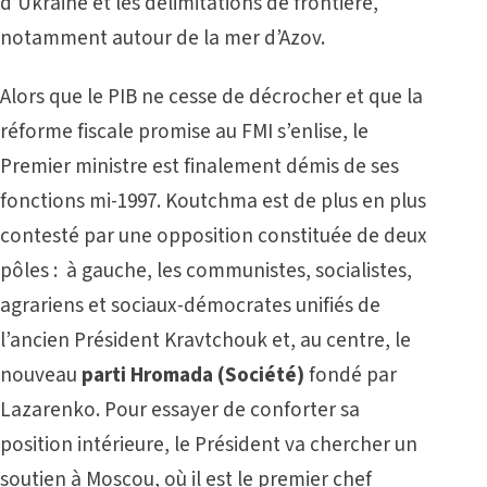
d’Ukraine et les délimitations de frontière,
notamment autour de la mer d’Azov.
Alors que le PIB ne cesse de décrocher et que la
réforme fiscale promise au FMI s’enlise, le
Premier ministre est finalement démis de ses
fonctions mi-1997. Koutchma est de plus en plus
contesté par une opposition constituée de deux
pôles : à gauche, les communistes, socialistes,
agrariens et sociaux-démocrates unifiés de
l’ancien Président Kravtchouk et, au centre, le
nouveau
parti Hromada (Société)
fondé par
Lazarenko. Pour essayer de conforter sa
position intérieure, le Président va chercher un
soutien à Moscou, où il est le premier chef