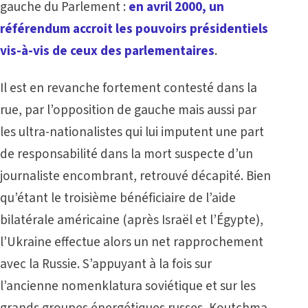
gauche du Parlement :
en avril 2000, un
référendum accroit les pouvoirs présidentiels
vis-à-vis de ceux des parlementaires
.
Il est en revanche fortement contesté dans la
rue, par l’opposition de gauche mais aussi par
les ultra-nationalistes qui lui imputent une part
de responsabilité dans la mort suspecte d’un
journaliste encombrant, retrouvé décapité. Bien
qu’étant le troisième bénéficiaire de l’aide
bilatérale américaine (après Israël et l’Égypte),
l’Ukraine effectue alors un net rapprochement
avec la Russie. S’appuyant à la fois sur
l’ancienne nomenklatura soviétique et sur les
grands groupes énergétiques russes, Koutchma