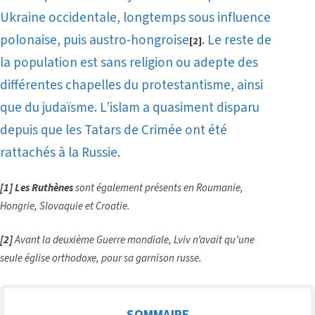
Ukraine occidentale, longtemps sous influence
polonaise, puis austro-hongroise
. Le reste de
[2]
la population est sans religion ou adepte des
différentes chapelles du protestantisme, ainsi
que du judaïsme. L’islam a quasiment disparu
depuis que les Tatars de Crimée ont été
rattachés à la Russie.
[1]
Les Ruthènes
sont également présents en Roumanie,
Hongrie, Slovaquie et Croatie.
[2]
Avant la deuxième Guerre mondiale, Lviv n’avait qu’une
seule église orthodoxe, pour sa garnison russe.
SOMMAIRE