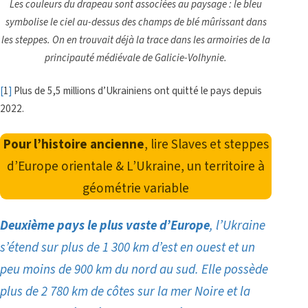
Les couleurs du drapeau sont associées au paysage : le bleu
symbolise le ciel au-dessus des champs de blé mûrissant dans
les steppes. On en trouvait déjà la trace dans les armoiries de la
principauté médiévale de Galicie-Volhynie.
[
1
]
Plus de 5,5 millions d’Ukrainiens ont quitté le pays depuis
2022.
Pour l’histoire ancienne
, lire
Slaves et steppes
d’Europe orientale
&
L’Ukraine, un territoire à
géométrie variable
Deuxième pays le plus vaste d’Europe
, l’Ukraine
s’étend sur plus de 1 300 km d’est en ouest et un
peu moins de 900 km du nord au sud
. Elle possède
plus de 2 780 km de côtes sur la mer Noire et la