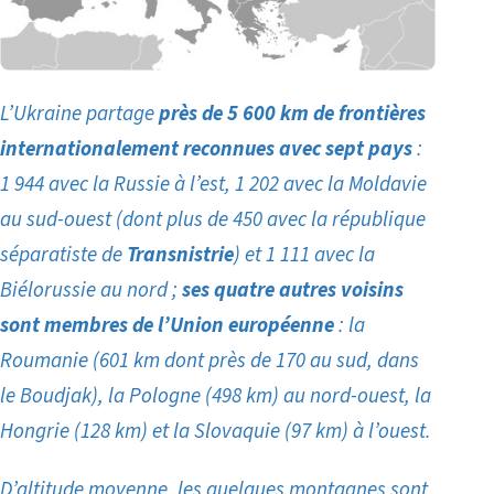
L’Ukraine partage
près de 5 600 km de frontières
internationalement reconnues avec sept pays
:
1 944 avec la Russie à l’est, 1 202 avec la Moldavie
au sud-ouest (dont plus de 450 avec la république
séparatiste de
Transnistrie
) et 1 111 avec la
Biélorussie au nord ;
ses quatre autres voisins
sont membres de l’Union européenne
: la
Roumanie (601 km dont près de 170 au sud, dans
le Boudjak), la Pologne (498 km)
au nord-ouest
, la
Hongrie (128 km) et la Slovaquie (97 km) à l’ouest.
D’altitude moyenne, les quelques montagnes sont