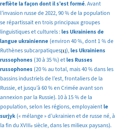
reflète la façon dont il s’est formé
. Avant
l’invasion russe de 2022, 90 % de la population
se répartissait en trois principaux groupes
linguistiques et culturels :
les Ukrainiens de
langue ukrainienne
(environ 40 %, dont 1 % de
Ruthènes subcarpatiques
),
les Ukrainiens
[
1
]
russophones
(30 à 35 %) et
les Russes
russophones
(20 % au total, mais 40 % dans les
bassins industriels de l’est, frontaliers de la
Russie, et jusqu’à 60 % en Crimée avant son
annexion par la Russie). 10 à 15 % de la
population, selon les régions, employaient
le
surjyk
(« mélange » d’ukrainien et de russe né, à
la fin du XVIII
siècle, dans les milieux paysans).
e