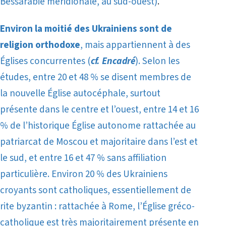
Bessarabie méridionale, au sud-ouest)
.
Environ la moitié des Ukrainiens sont de
religion orthodoxe
, mais appartiennent à des
Églises concurrentes (
cf. Encadré
). Selon les
études, entre 20 et 48 % se disent membres de
la nouvelle Église autocéphale, surtout
présente dans le centre et l’ouest, entre 14 et 16
% de l’historique Église autonome rattachée au
patriarcat de Moscou et majoritaire dans l’est et
le sud, et entre 16 et 47 % sans affiliation
particulière. Environ 20 % des Ukrainiens
croyants sont catholiques, essentiellement de
rite byzantin : rattachée à Rome, l’Église gréco-
catholique est très majoritairement présente en