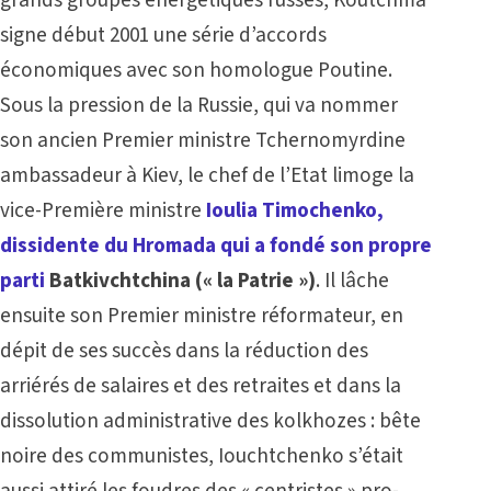
signe début 2001 une série d’accords
économiques avec son homologue Poutine.
Sous la pression de la Russie, qui va nommer
son ancien Premier ministre Tchernomyrdine
ambassadeur à Kiev, le chef de l’Etat limoge la
vice-Première ministre
Ioulia Timochenko,
dissidente du Hromada qui a fondé son propre
parti
Batkivchtchina (« la Patrie »)
. Il lâche
ensuite son Premier ministre réformateur, en
dépit de ses succès dans la réduction des
arriérés de salaires et des retraites et dans la
dissolution administrative des kolkhozes : bête
noire des communistes, Iouchtchenko s’était
aussi attiré les foudres des « centristes » pro-