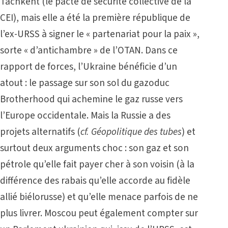
Tachkent (le pacte de sécurité collective de la
CEI), mais elle a été la première république de
l’ex-URSS à signer le « partenariat pour la paix »,
sorte « d’antichambre » de l’OTAN. Dans ce
rapport de forces, l’Ukraine bénéficie d’un
atout : le passage sur son sol du gazoduc
Brotherhood qui achemine le gaz russe vers
l’Europe occidentale. Mais la Russie a des
projets alternatifs (
cf. Géopolitique des tubes
) et
surtout deux arguments choc : son gaz et son
pétrole qu’elle fait payer cher à son voisin (à la
différence des rabais qu’elle accorde au fidèle
allié biélorusse) et qu’elle menace parfois de ne
plus livrer. Moscou peut également compter sur