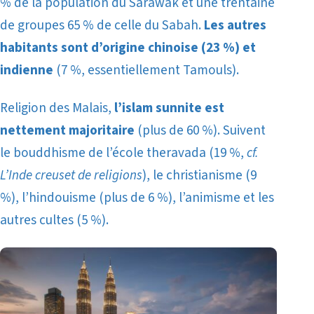
% de la population du Sarawak et une trentaine
de groupes 65 % de celle du Sabah.
Les autres
habitants sont d’origine chinoise (23 %) et
indienne
(7 %, essentiellement Tamouls).
Religion des Malais,
l’islam sunnite est
nettement majoritaire
(plus de 60 %). Suivent
le bouddhisme de l’école theravada (19 %,
cf.
L’Inde creuset de religions
)
, le christianisme (9
%), l’hindouisme (plus de 6 %), l’animisme et les
autres cultes (5 %).