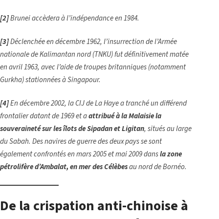
[2]
Brunei accèdera à l’indépendance en 1984.
[3]
Déclenchée en décembre 1962, l’insurrection de l’Armée
nationale de Kalimantan nord (TNKU) fut définitivement matée
en avril 1963, avec l’aide de troupes britanniques (notamment
Gurkha) stationnées à Singapour.
[4]
En décembre 2002, la CIJ de La Haye a tranché un différend
frontalier datant de 1969 et a
attribué à la Malaisie la
souveraineté sur les îlots de Sipadan et Ligitan
, situés au large
du Sabah. Des navires de guerre des deux pays se sont
également confrontés en mars 2005 et mai 2009 dans
la zone
pétrolifère d’Ambalat, en mer des Célèbes
au nord de Bornéo.
De la crispation anti-chinoise à