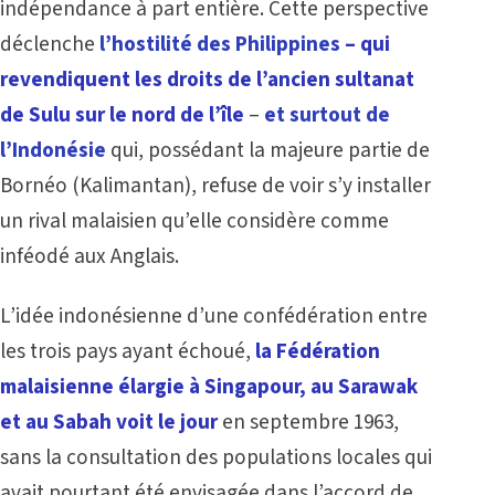
indépendance à part entière. Cette perspective
déclenche
l’hostilité des Philippines
– qui
revendiquent les droits de l’ancien sultanat
de Sulu sur le nord de l’île
–
et surtout de
l’Indonésie
qui, possédant la majeure partie de
Bornéo (Kalimantan), refuse de voir s’y installer
un rival malaisien qu’elle considère comme
inféodé aux Anglais.
L’idée indonésienne d’une confédération entre
les trois pays ayant échoué,
la Fédération
malaisienne élargie à Singapour, au Sarawak
et au Sabah voit le jour
en septembre 1963,
sans la consultation des populations locales qui
avait pourtant été envisagée dans l’accord de