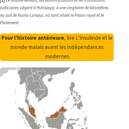
[1]
Le Gouvernement, les administrations et les institutions
judiciaires siègent à Putrajaya, à une vingtaine de kilomètres
au sud de Kuala-Lumpur, où sont situés le Palais royal et le
Parlement.
Pour l’histoire antérieure
, lire
L’Insulinde et le
monde malais avant les indépendances
modernes