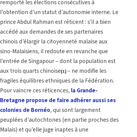
remporté les élections consécutives à
l’obtention d’un statut d’autonomie interne. Le
prince Abdul Rahman est réticent : s’il a bien
accédé aux demandes de ses partenaires
chinois d’élargir la citoyenneté malaise aux
sino-Malaisiens, il redoute en revanche que
l’entrée de Singapour – dont la population est
aux trois quarts chinoise
– ne modifie les
[1]
fragiles équilibres ethniques de la Fédération.
Pour vaincre ces réticences,
la Grande-
Bretagne
propose de faire adhérer aussi ses
colonies de Bornéo
, qui sont largement
peuplées d’autochtones (en partie proches des
Malais) et qu’elle juge inaptes à une