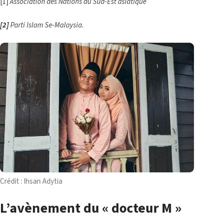
[1]
Association des Nations du Sud-Est asiatique
[2]
Parti Islam Se-Malaysia.
Crédit : Ihsan Adytia
L’avènement du « docteur M »