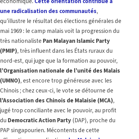
économique.
Cette orientation contribue à
une radicalisation des communautés
,
qu’illustre le résultat des élections générales de
mai 1969 : le camp malais voit la progression du
très nationaliste
Pan Malayan Islamic Party
(PMIP)
, très influent dans les États ruraux du
nord-est, qui juge que la formation au pouvoir,
l’Organisation nationale de l’unité des Malais
(UMNO)
, est encore trop généreuse avec les
Chinois ; chez ceux-ci, le vote se détourne de
l’Association des Chinois de Malaisie (MCA)
,
jugé trop conciliante avec le pouvoir, au profit
du
Democratic Action Party
(DAP), proche du
PAP singapourien. Mécontents de cette