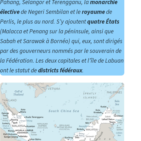
Pahang, Selangor et Terengganu, la
monarchie
élective
de Negeri Sembilan et le
royaume
de
Perlis, le plus au nord. S’y ajoutent
quatre États
(Malacca et Penang sur la péninsule, ainsi que
Sabah et Sarawak à Bornéo) qui, eux, sont dirigés
par des gouverneurs nommés par le souverain de
la Fédération
.
Les deux capitales et l’île de Labuan
ont le statut de
districts fédéraux
.