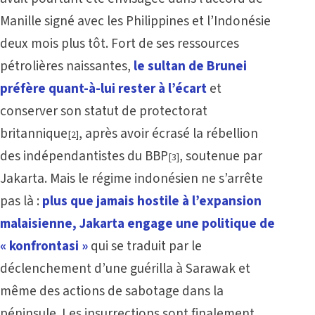
Manille signé avec les Philippines et l’Indonésie
deux mois plus tôt. Fort de ses ressources
pétrolières naissantes,
le sultan de Brunei
préfère quant-à-lui rester à l’écart
et
conserver son statut de protectorat
britannique
, après avoir écrasé la rébellion
[2]
des indépendantistes du BBP
, soutenue par
[3]
Jakarta. Mais le régime indonésien ne s’arrête
pas là :
plus que jamais hostile à l’expansion
malaisienne, Jakarta engage une politique de
« konfrontasi »
qui se traduit par le
déclenchement d’une guérilla à Sarawak et
même des actions de sabotage dans la
péninsule. Les insurrections sont finalement