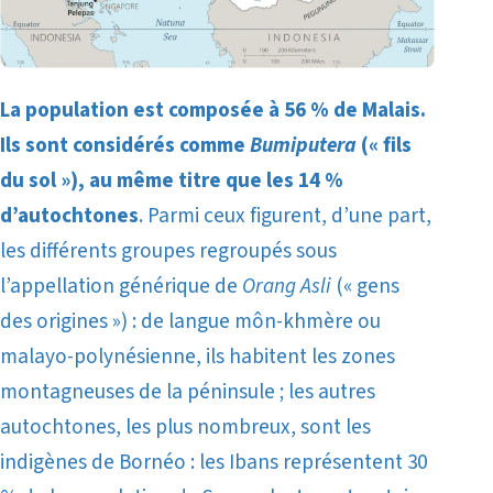
La population est composée à 56 % de Malais.
Ils sont considérés comme
Bumiputera
(«
fils
du sol »), au même titre que les 14 %
d’autochtones
. Parmi ceux figurent, d’une part,
les différents groupes regroupés sous
l’appellation générique de
Orang Asli
(« gens
des origines ») : de langue môn-khmère ou
malayo-polynésienne, ils habitent les zones
montagneuses de la péninsule ; les autres
autochtones, les plus nombreux, sont les
indigènes de Bornéo : les Ibans représentent 30