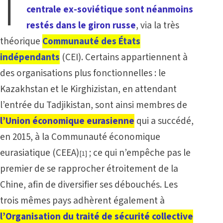
I
centrale ex-soviétique sont néanmoins
restés dans le giron russe
, via la très
théorique
Communauté des États
indépendants
(CEI). Certains appartiennent à
des organisations plus fonctionnelles : le
Kazakhstan et le Kirghizistan, en attendant
l’entrée du Tadjikistan, sont ainsi membres de
l’Union économique eurasienne
qui a succédé,
en 2015, à la Communauté économique
eurasiatique (CEEA)
; ce qui n’empêche pas le
[1]
premier de se rapprocher étroitement de la
Chine, afin de diversifier ses débouchés. Les
trois mêmes pays adhèrent également à
l’Organisation du traité de sécurité collective