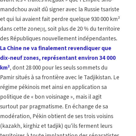
mandchou avait dû signer avec la Russie tsariste
et qui lui avaient fait perdre quelque 930 000 km²
dans cette zone
, soit plus de 20 % du territoire
[3]
des Républiques nouvellement indépendantes.
La Chine ne va finalement revendiquer que
dix-neuf zones, représentant environ 34 000
km²
, dont 28 000 pour les seuls sommets du
Pamir situés à sa frontière avec le Tadjikistan. Le
régime pékinois met ainsi en application sa
politique de « bon voisinage », mais il agit
surtout par pragmatisme. En échange de sa
modération, Pékin obtient de ses trois voisins
(kazakh, kirghiz et tadjik) qu’ils ferment leurs
territoires à toute implantation des séparatistes