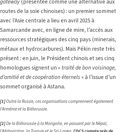
gateway
(présentée comme une alternative aux
routes de la soie chinoises) : un premier sommet
avec l’Asie centrale a lieu en avril 2025 à
Samarcande avec, en ligne de mire, l’accès aux
ressources stratégiques des cinq pays (minerais,
métaux et hydrocarbures). Mais Pékin reste très
présent : en juin, le Président chinois et ses cinq
homologues signent un «
traité de bon voisinage,
d’amitié et de coopération éternels
» à l’issue d’un
sommet organisé à Astana.
[1]
Outre la Russie, ces organisations comprennent également
l’Arménie et la Biélorussie.
[2]
De la Biélorussie à la Mongolie, en passant par le Népal,
l’Afghanistan, la Turquie et le Sri-Lanka,
l’OCS compte près de