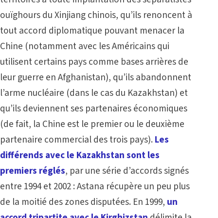
ouïghours du Xinjiang chinois, qu’ils renoncent à
tout accord diplomatique pouvant menacer la
Chine (notamment avec les Américains qui
utilisent certains pays comme bases arrières de
leur guerre en Afghanistan), qu’ils abandonnent
l’arme nucléaire (dans le cas du Kazakhstan) et
qu’ils deviennent ses partenaires économiques
(de fait, la Chine est le premier ou le deuxième
partenaire commercial des trois pays).
Les
différends avec le Kazakhstan sont les
premiers réglés
, par une série d’accords signés
entre 1994 et 2002 : Astana récupère un peu plus
de la moitié des zones disputées. En 1999,
un
accord tripartite avec le Kirghizstan
délimite la