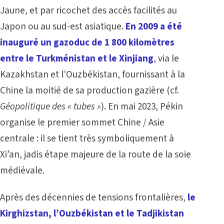
Jaune, et par ricochet des accès facilités au
Japon ou au sud-est asiatique.
En 2009 a été
inauguré un gazoduc de 1 800 kilomètres
entre le Turkménistan et le Xinjiang
,
via le
Kazakhstan et l’Ouzbékistan, fournissant à la
Chine la moitié de sa production gazière (cf.
Géopolitique des « tubes »
). En mai 2023, Pékin
organise le premier sommet Chine / Asie
centrale : il se tient très symboliquement à
Xi’an, jadis étape majeure de la route de la soie
médiévale.
Après des décennies de tensions frontalières,
le
Kirghizstan, l’Ouzbékistan et le Tadjikistan