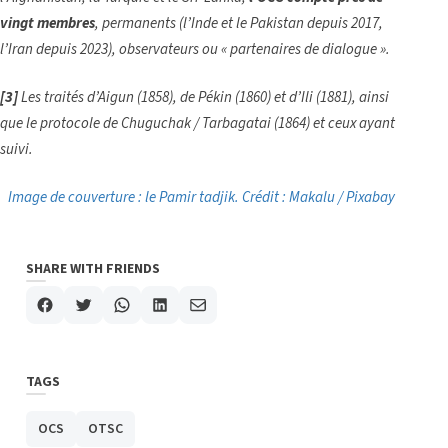
vingt membres
, permanents (l’Inde et le Pakistan depuis 2017,
l’Iran depuis 2023), observateurs ou « partenaires de dialogue ».
[3]
Les traités d’Aigun (1858), de Pékin (1860) et d’Ili (1881), ainsi
que le protocole de Chuguchak / Tarbagatai (1864) et ceux ayant
suivi.
Image de couverture : le Pamir tadjik. Crédit : Makalu / Pixabay
SHARE WITH FRIENDS
TAGS
OCS
OTSC