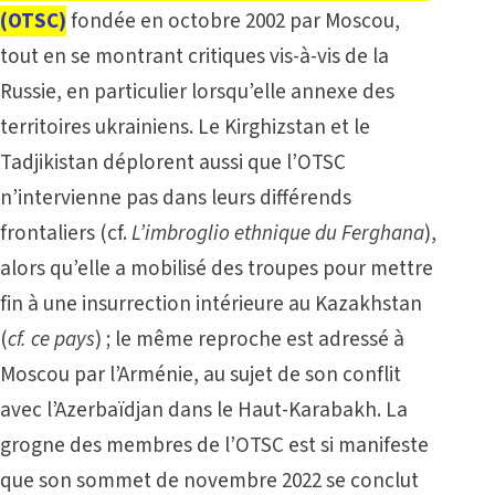
(OTSC)
fondée en octobre 2002 par Moscou,
tout en se montrant critiques vis-à-vis de la
Russie, en particulier lorsqu’elle annexe des
territoires ukrainiens. Le Kirghizstan et le
Tadjikistan déplorent aussi que l’OTSC
n’intervienne pas dans leurs différends
frontaliers (cf.
L’imbroglio ethnique du Ferghana
),
alors qu’elle a mobilisé des troupes pour mettre
fin à une insurrection intérieure au Kazakhstan
(
cf. ce pays
) ; le même reproche est adressé à
Moscou par l’Arménie, au sujet de son conflit
avec l’Azerbaïdjan dans
le Haut-Karabakh
. La
grogne des membres de l’OTSC est si manifeste
que son sommet de novembre 2022 se conclut