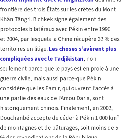
frontière des trois États sur les crêtes du Mont
Khân Tängri. Bichkek signe également des
protocoles bilatéraux avec Pékin entre 1996
et 2004, par lesquels la Chine récupère 32 % des
territoires en litige.
Les choses s’avèrent plus
compliquées avec le Tadjikistan
, non
seulement parce-que le pays est en proie à une
guerre civile, mais aussi parce-que Pékin
considère que les Pamir, qui ouvrent l’accès à
une partie des eaux de l’Amou Daria, sont
historiquement chinois. Finalement, en 2002,
Douchanbé accepte de céder à Pékin 1 000 km²
de montagnes et de pâturages, soit moins de 5
% des revendications de la République