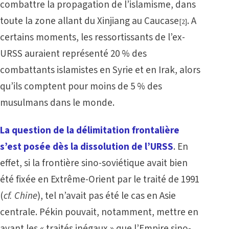
combattre la propagation de l’islamisme, dans
toute la zone allant du Xinjiang au Caucase
. A
[2]
certains moments, les ressortissants de l’ex-
URSS auraient représenté 20 % des
combattants islamistes en Syrie et en Irak, alors
qu’ils comptent pour moins de 5 % des
musulmans dans le monde.
La question de la délimitation frontalière
s’est posée dès la dissolution de l’URSS
. En
effet, si la frontière sino-soviétique avait bien
été fixée en Extrême-Orient par le traité de 1991
(
cf. Chine
), tel n’avait pas été le cas en Asie
centrale. Pékin pouvait, notamment, mettre en
avant les « traités inégaux » que l’Empire sino-