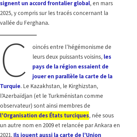
signent un accord frontalier global
, en mars
2025, y compris sur les tracés concernant la
vallée du Ferghana.
C
oincés entre l’hégémonisme de
leurs deux puissants voisins,
les
pays de la région essaient de
jouer en parallèle la carte de la
Turquie
. Le Kazakhstan, le Kirghizstan,
l’Azerbaïdjan (et le Turkménistan comme
observateur) sont ainsi membres de
l’Organisation des États turciques
, née sous
un autre nom en 2009 et relancée par Ankara en
2021.
Ils jouent aussi la carte de l’Union