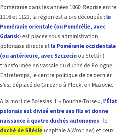
Poméranie dans les années 1060. Reprise entre
1116 et 1121, la région est alors découpée :
la
Poméranie orientale (ou Pomérélie, avec
Gdansk
) est placée sous administration
polonaise directe et
la Poméranie occidentale
(ou antérieure, avec Szczecin
ou Stettin)
transformée en vassale du duché de Pologne.
Entretemps, le centre politique de ce dernier
s’est déplacé de Gniezno à Plock, en Mazovie.
A la mort de Boleslas III « Bouche-Torse »,
l’État
polonais est divisé entre ses fils et donne
naissance à quatre duchés autonomes
: le
duché de Silésie
(capitale à Wroclaw) et ceux