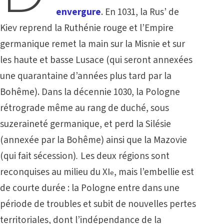
envergure
. En 1031, la Rus’ de
Kiev reprend la Ruthénie rouge et l’Empire
germanique remet la main sur la Misnie et sur
les haute et basse Lusace (qui seront annexées
une quarantaine d’années plus tard par la
Bohême). Dans la décennie 1030, la Pologne
rétrograde même au rang de duché, sous
suzeraineté germanique, et perd la Silésie
(annexée par la Bohême) ainsi que la Mazovie
(qui fait sécession)
.
Les deux régions sont
reconquises au milieu du XI
, mais l’embellie est
e
de courte durée : la Pologne entre dans une
période de troubles et subit de nouvelles pertes
territoriales, dont
l’indépendance de la