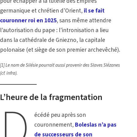
pour échapper à la tutelle des Empires
germanique et chrétien d’Orient,
il se fait
couronner roi en 1025
, sans même attendre
l’autorisation du pape : l’intronisation a lieu
dans la cathédrale de Gniezno, la capitale
polonaise (et siège de son premier archevêché).
[1]
Le nom de Silésie pourrait aussi provenir des Slaves Slézanes
(cf. infra).
L’heure de la fragmentation
D
écédé peu après son
couronnement,
Boleslas n’a pas
de successeurs de son