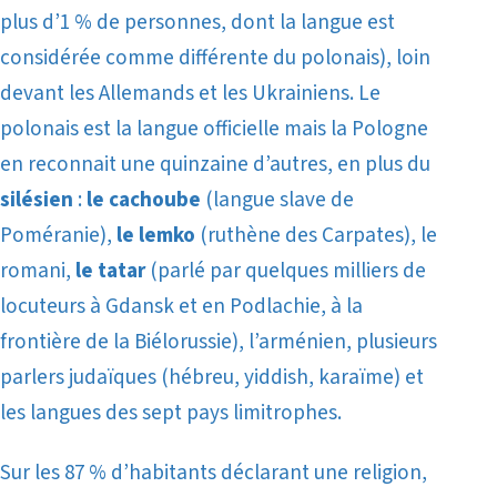
plus d’1 % de personnes,
dont la langue est
considérée comme différente du polonais), loin
devant les Allemands et les Ukrainiens. Le
polonais est la langue officielle mais la Pologne
en reconnait une quinzaine d’autres, en plus du
silésien
:
le cachoube
(langue slave de
Poméranie),
le lemko
(ruthène des Carpates), le
romani,
le tatar
(parlé par quelques milliers de
locuteurs à Gdansk et en Podlachie, à la
frontière de la Biélorussie), l’arménien, plusieurs
parlers judaïques (hébreu, yiddish, karaïme) et
les langues des sept pays limitrophes.
Sur les 87 % d’habitants déclarant une religion,