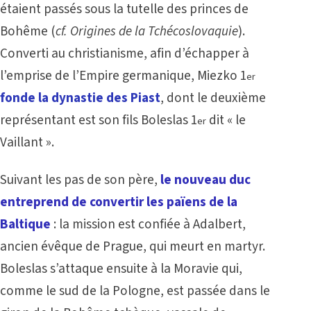
étaient passés sous la tutelle des princes de
Bohême (
cf.
Origines de la Tchécoslovaquie
).
Converti au christianisme, afin d’échapper à
l’emprise de l’Empire germanique, Miezko 1
er
fonde la dynastie des Piast
, dont le deuxième
représentant est son fils Boleslas 1
dit « le
er
Vaillant ».
Suivant les pas de son père,
le nouveau duc
entreprend de convertir les païens de la
Baltique
: la mission est confiée à Adalbert,
ancien évêque de Prague, qui meurt en martyr.
Boleslas s’attaque ensuite à la Moravie qui,
comme le sud de la Pologne, est passée dans le