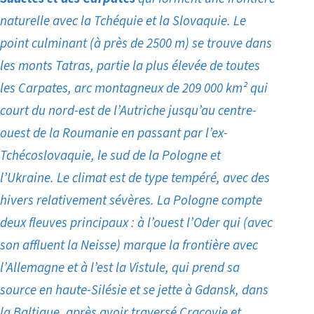
naturelle avec la Tchéquie et la Slovaquie. Le
point culminant (à près de 2500 m) se trouve dans
les monts Tatras, partie la plus élevée de toutes
les Carpates,
arc montagneux de 209 000 km² qui
court du nord-est de l’Autriche jusqu’au centre-
ouest de la Roumanie en passant par l’ex-
Tchécoslovaquie, le sud de la Pologne et
l’Ukrain
e. Le climat est de type tempéré, avec des
hivers relativement sévères. La Pologne compte
deux fleuves principaux : à l’ouest l’Oder qui (avec
son affluent la Neisse) marque la frontière avec
l’Allemagne et à l’est la Vistule, qui prend sa
source en haute-Silésie et se jette à Gdansk, dans
la Baltique, après avoir traversé Cracovie et