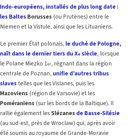
Indo-européens, installés de plus long date :
les Baltes
Borusses
(ou Prutènes) entre le
Niemen et la Vistule, ainsi que les Lituaniens.
Le premier État polonais,
le duché de Pologne,
naît dans le dernier tiers du X
siècle
, lorsque
e
le Polane Miezko 1
, régnant dans la région
er
centrale de Poznan,
unifie d’autres tribus
slaves
telles que les Vislanes, puis les
Mazoviens
(région de Varsovie) et les
Poméraniens
(sur les bords de la Baltique). Il
rallie également les
Slézanes
de Basse-Silésie
(au sud-est, près de Wroclaw) qui, après avoir
été soumis au royaume de Grande-Moravie