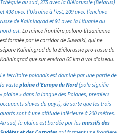
Tchéquie au sud
,
375 avec la Biélorussie (Belarus)
et 498 avec l’Ukraine à l’est, 209 avec l’enclave
russe de Kaliningrad et 91 avec la Lituanie au
nord-est
.
La mince frontière polono-lituanienne
est formée par le corridor de Suwalki, qui ne
sépare Kaliningrad de la Biélorussie pro-russe de
Kaliningrad que sur environ 65 km à vol d’oiseau.
Le territoire polonais est dominé par une partie de
la vaste
plaine d’Europe du Nord
(pole signifie
« plaine » dans la langue des Polanes, premiers
occupants slaves du pays), de sorte que les trois
quarts sont à une altitude inférieure à 200 mètres.
Au sud, la plaine est bordée par les
massifs des
Sudètes et des Carpates
qui forment une frontière