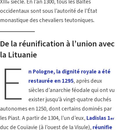
XIII
siècle. En l’an 1300, tous les Baltes
e
occidentaux sont sous l’autorité de l’État
monastique des chevaliers teutoniques.
De la réunification à l’union avec
la Lituanie
E
n Pologne, la dignité royale a été
restaurée en 1295
, après deux
siècles d’anarchie féodale qui ont vu
exister jusqu’à vingt-quatre duchés
autonomes en 1250, dont certains dominés par
les Piast
.
A partir de 1304, l’un d’eux,
Ladislas 1
er
duc de Couïavie (à l’ouest de la Visule),
réunifie