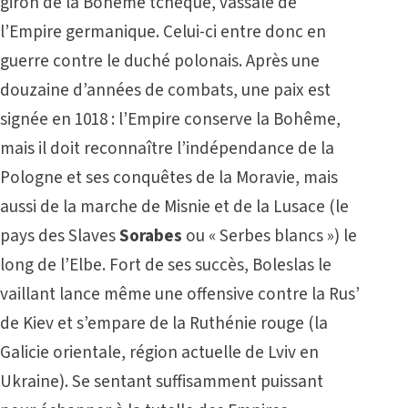
giron de la Bohême tchèque, vassale de
l’Empire germanique. Celui-ci entre donc en
guerre contre le duché polonais. Après une
douzaine d’années de combats, une paix est
signée en 1018 : l’Empire conserve la Bohême,
mais il doit reconnaître l’indépendance de la
Pologne et ses conquêtes de la Moravie, mais
aussi de la marche de Misnie et de la Lusace (le
pays des Slaves
Sorabes
ou « Serbes blancs ») le
long de l’Elbe. Fort de ses succès, Boleslas le
vaillant lance même une offensive contre la Rus’
de Kiev et s’empare de la Ruthénie rouge (la
Galicie orientale, région actuelle de Lviv en
Ukraine). Se sentant suffisamment puissant