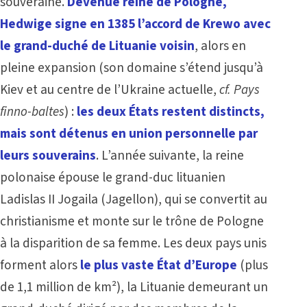
souveraine.
Devenue reine de Pologne,
Hedwige signe en 1385 l’accord de Krewo avec
le grand-duché de Lituanie voisin
, alors en
pleine expansion (son domaine s’étend jusqu’à
Kiev et au centre de l’Ukraine actuelle,
cf.
Pays
finno-baltes
) :
les deux États restent distincts,
mais sont détenus en union personnelle par
leurs souverains
. L’année suivante, la reine
polonaise épouse le grand-duc lituanien
Ladislas II Jogaila (Jagellon), qui se convertit au
christianisme et monte sur le trône de Pologne
à la disparition de sa femme. Les deux pays unis
forment alors
le plus vaste État d’Europe
(plus
de 1,1 million de km²), la Lituanie demeurant un