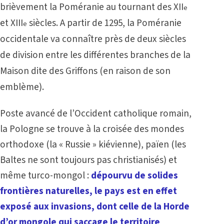
brièvement la Poméranie au tournant des XII
e
et XIII
siècles. A partir de 1295, la Poméranie
e
occidentale va connaître près de deux siècles
de division entre les différentes branches de la
Maison dite des Griffons (en raison de son
emblème).
Poste avancé de l’Occident catholique romain,
la Pologne se trouve à la croisée des mondes
orthodoxe (la « Russie » kiévienne), païen (les
Baltes ne sont toujours pas christianisés) et
même turco-mongol :
dépourvu de solides
frontières naturelles, le pays est en effet
exposé aux invasions, dont celle de la Horde
d’or mongole qui saccage le territoire