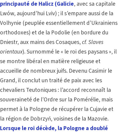
principauté de Halicz (Galicie
, avec sa capitale
Lwów, aujourd’hui Lviv) ; il s’empare aussi de la
Volhynie (peuplée essentiellement d’Ukrainiens
orthodoxes) et de la Podolie (en bordure du
Dniestr, aux mains des Cosaques,
cf.
Slaves
orientaux
). Surnommé le « le roi des paysans », il
se montre libéral en matière religieuse et
accueille de nombreux juifs. Devenu Casimir le
Grand, il conclut un traité de paix avec les
chevaliers Teutoniques : l’accord reconnaît la
souveraineté de l’Ordre sur la Pomérélie, mais
permet à la Pologne de récupérer la Cujavie et
la région de Dobrzyń, voisines de la Mazovie.
Lorsque le roi décède, la Pologne a doublé