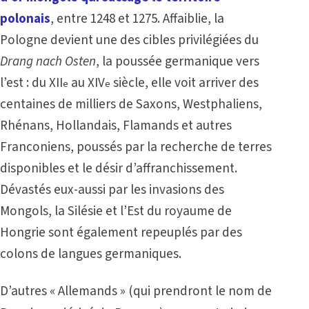
polonais
, entre 1248 et 1275. Affaiblie, la
Pologne devient une des cibles privilégiées du
Drang nach Osten
, la poussée germanique vers
l’est : du XII
au XIV
siècle, elle voit arriver des
e
e
centaines de milliers de Saxons, Westphaliens,
Rhénans, Hollandais, Flamands et autres
Franconiens, poussés par la recherche de terres
disponibles et le désir d’affranchissement.
Dévastés eux-aussi par les invasions des
Mongols, la Silésie et l’Est du royaume de
Hongrie sont également repeuplés par des
colons de langues germaniques.
D’autres « Allemands » (qui prendront le nom de