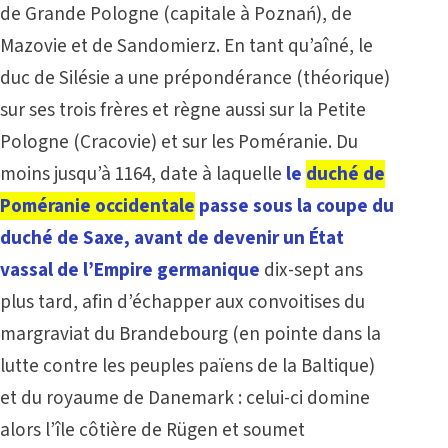
de Grande Pologne (capitale à Poznań), de
Mazovie et de Sandomierz. En tant qu’aîné, le
duc de Silésie a une prépondérance (théorique)
sur ses trois frères et règne aussi sur la Petite
Pologne (Cracovie) et sur les Poméranie. Du
moins jusqu’à 1164, date à laquelle
le
duché de
Poméranie occidentale
passe sous la coupe du
duché de Saxe, avant de devenir un État
vassal de l’Empire germanique
dix-sept ans
plus tard, afin d’échapper aux convoitises du
margraviat du Brandebourg (en pointe dans la
lutte contre les peuples païens de la Baltique)
et du royaume de Danemark : celui-ci domine
alors l’île côtière de Rügen et soumet