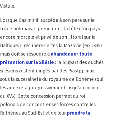
Vistule.
Lorsque Casimir III succède à son père sur le
trône polonais, il prend donc la tête d’un pays
encore morcelé et privé de son littoral sur la
Baltique. Il récupère certes la Mazovie (en 1335)
mais doit se résoudre à
abandonner toute
prétention sur la Silésie
: la plupart des duchés
silésiens restent dirigés par des Piast
, mais
[1]
sous la suzeraineté du royaume de Bohême (qui
les annexera progressivement jusqu’au milieu
du XV
). Cette concession permet au roi
e
polonais de concentrer ses forces contre les
Ruthènes au Sud-Est et de leur
prendre la