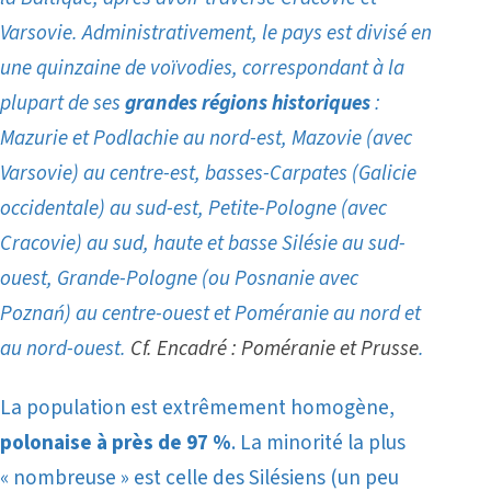
Varsovie. Administrativement, le pays est divisé en
une quinzaine de voïvodies, correspondant à la
plupart de ses
grandes régions historiques
:
Mazurie et Podlachie au nord-est, Mazovie (avec
Varsovie) au centre-est, basses-Carpates (Galicie
occidentale) au sud-est, Petite-Pologne (avec
Cracovie) au sud, haute et basse Silésie au sud-
ouest, Grande-Pologne (ou Posnanie avec
Poznań) au centre-ouest et Poméranie au nord et
au nord-ouest.
Cf. Encadré :
Poméranie et Prusse
.
La population est extrêmement homogène,
polonaise à près de 97 %
. La minorité la plus
« nombreuse » est celle des Silésiens
(un peu