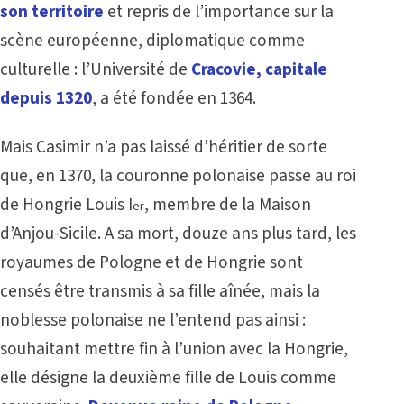
son territoire
et repris de l’importance sur la
scène européenne, diplomatique comme
culturelle : l’Université de
Cracovie, capitale
depuis 1320
, a été fondée en 1364.
Mais Casimir n’a pas laissé d’héritier de sorte
que, en 1370, la couronne polonaise passe au roi
de Hongrie Louis I
, membre de la Maison
er
d’Anjou-Sicile. A sa mort, douze ans plus tard, les
royaumes de Pologne et de Hongrie sont
censés être transmis à sa fille aînée, mais la
noblesse polonaise ne l’entend pas ainsi :
souhaitant mettre fin à l’union avec la Hongrie,
elle désigne la deuxième fille de Louis comme