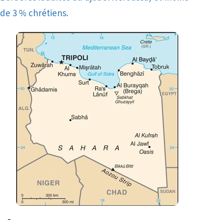
de 3 % chrétiens.