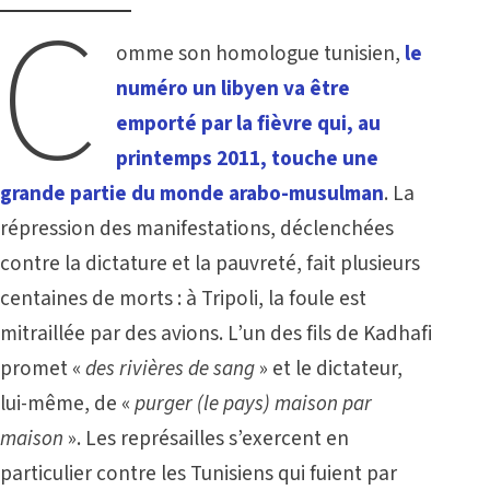
C
omme son homologue tunisien,
le
numéro un libyen va être
emporté par la fièvre qui, au
printemps 2011, touche une
grande partie du monde arabo-musulman
. La
répression des manifestations, déclenchées
contre la dictature et la pauvreté, fait plusieurs
centaines de morts : à Tripoli, la foule est
mitraillée par des avions. L’un des fils de Kadhafi
promet «
des rivières de sang
» et le dictateur,
lui-même, de «
purger (le pays) maison par
maison
». Les représailles s’exercent en
particulier contre les Tunisiens qui fuient par