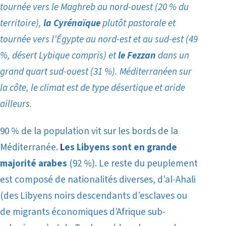
tournée vers le Maghreb au nord-ouest
(20 % du
territoire)
,
la Cyrénaïque
plutôt pastorale et
tournée vers l’Égypte au nord-est et au sud-est (49
%, désert Lybique compris) et
le Fezzan
dans un
grand quart sud-ouest (31 %). Méditerranéen sur
la côte, le climat est de type désertique et aride
ailleurs.
90 % de la population vit sur les bords de la
Méditerranée.
L
es Libyens sont en grande
majorité arabes
(92 %). Le reste du peuplement
est composé de nationalités diverses, d’al-Ahali
(des Libyens noirs descendants d’esclaves ou
de migrants économiques d’Afrique sub-