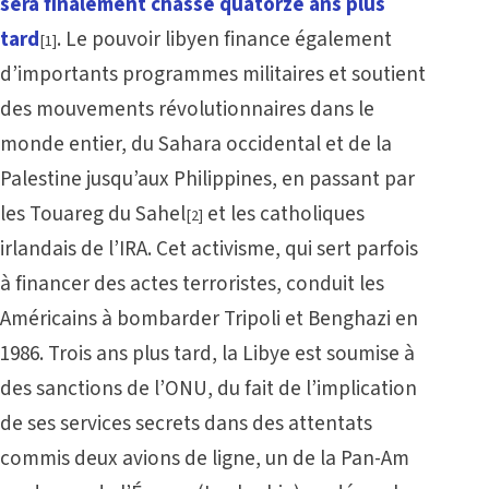
sera finalement chassé quatorze ans plus
tard
. Le pouvoir libyen finance également
[1]
d’importants programmes militaires et soutient
des mouvements révolutionnaires dans le
monde entier, du Sahara occidental et de la
Palestine jusqu’aux Philippines, en passant par
les Touareg du Sahel
et les catholiques
[2]
irlandais de l’IRA. Cet activisme, qui sert parfois
à financer des actes terroristes, conduit les
Américains à bombarder Tripoli et Benghazi en
1986. Trois ans plus tard, la Libye est soumise à
des sanctions de l’ONU, du fait de l’implication
de ses services secrets dans des attentats
commis deux avions de ligne, un de la Pan-Am