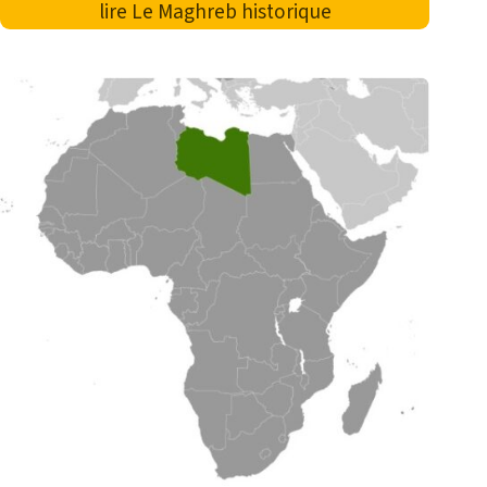
lire
Le Maghreb historique