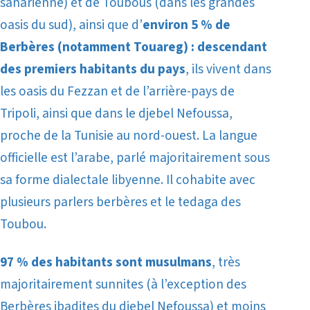
saharienne) et de Toubous (dans les grandes
oasis du sud), ainsi que d’
environ 5 % de
Berbères (notamment Touareg) :
descendant
des premiers habitants du pays
, ils vivent dans
les oasis du Fezzan et de l’arrière-pays de
Tripoli, ainsi que dans le djebel Nefoussa,
proche de la Tunisie au nord-ouest.
La langue
officielle est l’arabe, parlé majoritairement sous
sa forme dialectale libyenne. Il cohabite avec
plusieurs parlers berbères et le tedaga des
Toubou.
97 % des habitants sont musulmans
, très
majoritairement sunnites (à l’exception des
Berbères ibadites du djebel Nefoussa) et moins