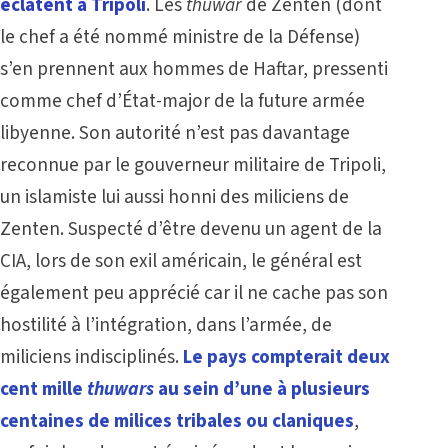
éclatent à Tripoli
. Les
thuwar
de Zenten (dont
le chef a été nommé ministre de la Défense)
s’en prennent aux hommes de Haftar, pressenti
comme chef d’État-major de la future armée
libyenne. Son autorité n’est pas davantage
reconnue par le gouverneur militaire de Tripoli,
un islamiste lui aussi honni des miliciens de
Zenten. Suspecté d’être devenu un agent de la
CIA, lors de son exil américain, le général est
également peu apprécié car il ne cache pas son
hostilité à l’intégration, dans l’armée, de
miliciens indisciplinés.
Le pays compterait deux
cent mille
thuwars
au sein d’une à plusieurs
centaines de milices tribales ou claniques
,