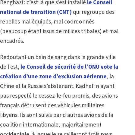
Benghazi : c’est là que s’est installé
le Conseil
national de transition (CNT)
qui regroupe des
rebelles mal équipés, mal coordonnés
(beaucoup étant issus de milices tribales) et mal
encadrés.
Redoutant un bain de sang dans la grande ville
de l’est,
le Conseil de sécurité de l’ONU vote la
création d’une zone d’exclusion aérienne
, la
Chine et la Russie s’abstenant. Kadhafi n’ayant
pas respecté le cessez-le-feu promis, des avions
français détruisent des véhicules militaires
libyens. Ils sont suivis par d’autres avions de la
coalition internationale, majoritairement
occidentale, à laquelle se rallieront trois pays