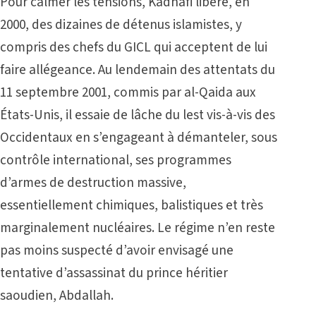
Pour calmer les tensions, Kadhafi libère, en
2000, des dizaines de détenus islamistes, y
compris des chefs du GICL qui acceptent de lui
faire allégeance. Au lendemain des attentats du
11 septembre 2001, commis par al-Qaida aux
États-Unis, il essaie de lâche du lest vis-à-vis des
Occidentaux en s’engageant à démanteler, sous
contrôle international, ses programmes
d’armes de destruction massive,
essentiellement chimiques, balistiques et très
marginalement nucléaires. Le régime n’en reste
pas moins suspecté d’avoir envisagé une
tentative d’assassinat du prince héritier
saoudien, Abdallah.