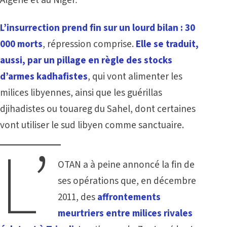
Algérie et au Niger
.
L’insurrection prend fin sur un lourd bilan : 30
000 morts
, répression comprise.
Elle se traduit,
aussi, par un pillage en règle des stocks
d’armes kadhafistes
, qui vont alimenter les
milices libyennes, ainsi que les
guérillas
djihadistes ou touareg du Sahel
, dont certaines
vont utiliser le sud libyen comme sanctuaire.
L’
OTAN a à peine annoncé la fin de
ses opérations que, en décembre
2011, des
affrontements
meurtriers entre milices rivales