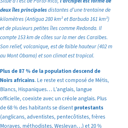
Situé à l’est de Porto-Rico,
l’archipel est formé de
deux îles principales
distantes d’une trentaine de
kilomètres (Antigua 280 km² et Barbuda 161 km²)
et de plusieurs petites îles comme Redonda. Il
compte 153 km de côtes sur la mer des Caraïbes.
Son relief, volcanique, est de faible hauteur (402 m
au Mont Obama) et son climat est tropical.
Plus de 87 % de la population descend de
Noirs africains
. Le reste est composé de Métis,
Blancs, Hispaniques… L’anglais, langue
officielle, coexiste avec un créole anglais. Plus
de 68 % des habitants se disent
protestants
(anglicans, adventistes, pentecôtistes, frères
Moraves, méthodistes, Wesleyan…) et 20 %