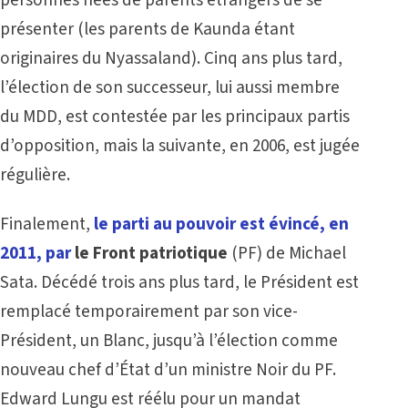
personnes nées de parents étrangers de se
présenter (les parents de Kaunda étant
originaires du Nyassaland). Cinq ans plus tard,
l’élection de son successeur, lui aussi membre
du MDD, est contestée par les principaux partis
d’opposition, mais la suivante, en 2006, est jugée
régulière.
Finalement,
le parti au pouvoir est évincé, en
2011, par
le
Front patriotique
(PF) de Michael
Sata. Décédé trois ans plus tard, le Président est
remplacé temporairement par son vice-
Président, un Blanc, jusqu’à l’élection comme
nouveau chef d’État d’un ministre Noir du PF.
Edward Lungu est réélu pour un mandat