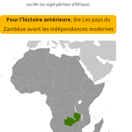
vocifer (ou aigle pêcheur d’Afrique).
Pour l’histoire antérieure
, lire
Les pays du
Zambèze avant les indépendances modernes