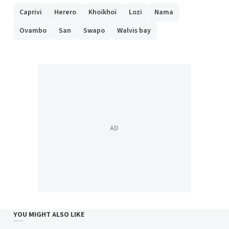
Caprivi
Herero
Khoïkhoï
Lozi
Nama
Ovambo
San
Swapo
Walvis bay
YOU MIGHT ALSO LIKE