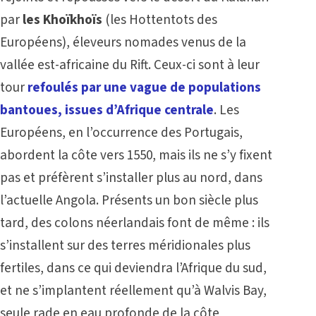
par
les Khoïkhoïs
(les Hottentots des
Européens), éleveurs nomades venus de la
vallée est-africaine du Rift. Ceux-ci sont à leur
tour
refoulés par une vague de populations
bantoues, issues d’Afrique centrale
. Les
Européens, en l’occurrence des Portugais,
abordent la côte vers 1550, mais ils ne s’y fixent
pas et préfèrent s’installer plus au nord, dans
l’actuelle Angola. Présents un bon siècle plus
tard, des colons néerlandais font de même : ils
s’installent sur des terres méridionales plus
fertiles, dans ce qui deviendra l’Afrique du sud,
et ne s’implantent réellement qu’à Walvis Bay,
seule rade en eau profonde de la côte