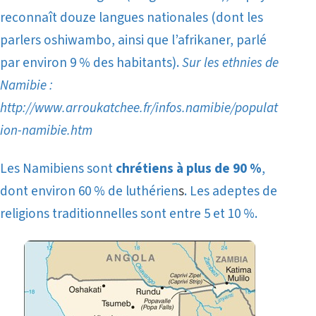
reconnaît douze langues nationales (dont les
parlers oshiwambo, ainsi que l’afrikaner, parlé
par environ 9 % des habitants).
Sur les ethnies de
Namibie :
http://www.arroukatchee.fr/infos.namibie/populat
ion-namibie.htm
Les Namibiens sont
chrétiens à plus de 90 %
,
dont environ 60 % de luthérien
s
. Les adeptes de
religions traditionnelles sont entre 5 et 10 %.