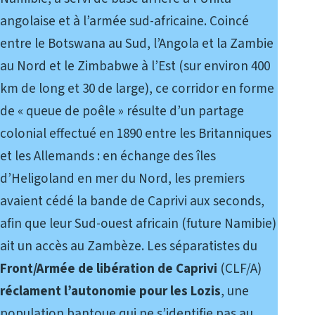
angolaise et à l’armée sud-africaine. Coincé
entre le Botswana au Sud, l’Angola et la Zambie
au Nord et le Zimbabwe à l’Est (sur environ 400
km de long et 30 de large), ce corridor en forme
de « queue de poêle » résulte d’un partage
colonial effectué en 1890 entre les Britanniques
et les Allemands : en échange des îles
d’Heligoland en mer du Nord, les premiers
avaient cédé la bande de Caprivi aux seconds,
afin que leur Sud-ouest africain (future Namibie)
ait un accès au Zambèze. Les séparatistes du
Front/Armée de libération de Caprivi
(CLF/A)
réclament l’autonomie pour les Lozis
, une
population bantoue
qui ne s’identifie pas au