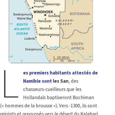
L
es premiers habitants attestés de
Namibie sont
les San
, des
chasseurs-cueilleurs que les
Hollandais baptiseront Bochiman
(« hommes de la brousse »). Vers -1300, ils sont
rejoints et repoussés vers le désert du Kalahari