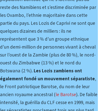
reste des Namibiens et s’estime discriminée par
les Ovambo, l’ethnie majoritaire dans cette
partie du pays. Les Lozis de Caprivi ne sont que
quelques dizaines de milliers : ils ne
représentent que 3 % d’un groupe ethnique
d’un demi-million de personnes vivant à cheval
sur l’ouest de la Zambie (plus de 80 %), le nord-
ouest du Zimbabwe (13 %) et le nord du
Botswana (2 %).
Les Lozis zambiens ont
également fondé un mouvement séparatiste
,
le Front patriotique Barotse, du nom de leur
ancien royaume ancestral (
le Barotse
). De faible
intensité, la guérilla du CLF cesse en 1999, mais
les séparatistes proclament trois ans plus tard