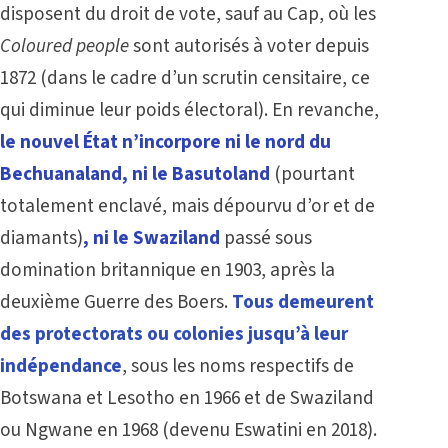
disposent du droit de vote, sauf au Cap, où les
Coloured people
sont autorisés à voter depuis
1872 (dans le cadre d’un scrutin censitaire, ce
qui diminue leur poids électoral). En revanche,
le nouvel État
n’incorpore ni le nord du
Bechuanaland, ni le Basutoland
(pourtant
totalement enclavé, mais dépourvu d’or et de
diamants)
, ni le Swaziland
passé sous
domination britannique en 1903, après la
deuxième Guerre des Boers.
Tous demeurent
des protectorats ou colonies jusqu’à leur
indépendance
, sous les noms respectifs de
Botswana
et
Lesotho
en 1966 et de Swaziland
ou Ngwane en 1968 (devenu
Eswatini
en 2018).