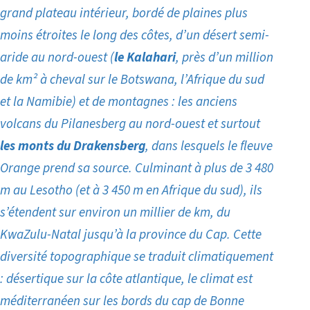
grand plateau intérieur, bordé de plaines plus
moins étroites le long des côtes, d’un désert semi-
aride au nord-ouest (
le Kalahari
, près d’un million
de km² à cheval sur le Botswana, l’Afrique du sud
et la Namibie) et de montagnes : les anciens
volcans du Pilanesberg au nord-ouest et surtout
les monts du Drakensberg
, dans lesquels le fleuve
Orange prend sa source. Culminant à plus de 3 480
m au Lesotho (et à 3 450 m en Afrique du sud), ils
s’étendent sur environ un millier de km, du
KwaZulu-Natal jusqu’à la province du Cap. Cette
diversité topographique se traduit climatiquement
: désertique sur la côte atlantique, le climat est
méditerranéen sur les bords du cap de Bonne