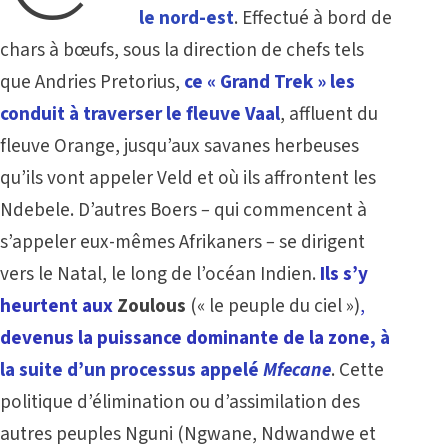
le nord-est
. Effectué à bord de
chars à bœufs, sous la direction de chefs tels
que Andries Pretorius,
ce « Grand Trek » les
conduit à traverser le fleuve Vaal
, affluent du
fleuve Orange, jusqu’aux savanes herbeuses
qu’ils vont appeler Veld et où ils
affrontent les
Ndebele. D’autres Boers
–
qui commencent à
s’appeler eux-mêmes Afrikaners
–
se dirigent
vers le Natal, le long de l’océan Indien.
Ils s’y
heurtent aux
Zoulous
(« le peuple du ciel »)
,
devenus la puissance dominante de la zone
, à
la suite d’un processus appelé
Mfecane
. Cette
politique d’élimination ou d’assimilation des
autres peuples Nguni (Ngwane, Ndwandwe et