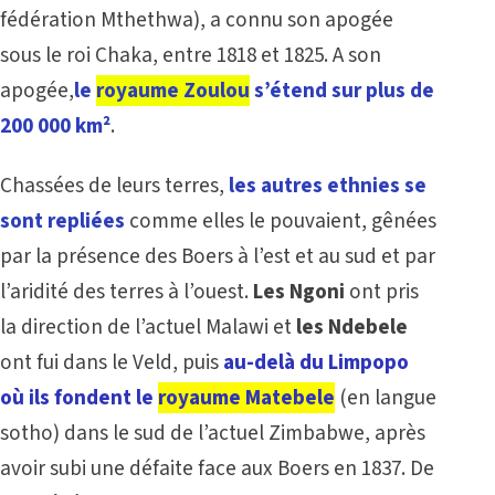
fédération Mthethwa), a connu son apogée
sous le roi Chaka, entre 1818 et 1825. A son
apogée,
le
royaume Zoulou
s’étend sur plus de
200 000 km²
.
Chassées de leurs terres,
les autres ethnies se
sont repliées
comme elles le pouvaient, gênées
par la présence des Boers à l’est et au sud et par
l’aridité des terres à l’ouest.
Les Ngoni
ont pris
la direction de l’actuel Malawi et
les Ndebele
ont fui dans le Veld, puis
au-delà du Limpopo
où ils fondent le
royaume Matebele
(en langue
sotho) dans le sud de l’actuel Zimbabwe, après
avoir subi une défaite face aux Boers en 1837. De