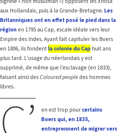
signifie « non musulman ») opposent les Xhosa
aux Hollandais, puis à la Grande-Bretagne.
Les
Britanniques ont en effet posé le pied dans la
région
en 1795 au Cap, escale idéale vers leur
Empire des Indes. Ayant fait capituler les Boers
en 1806, ils fondent
la colonie du Cap
huit ans
plus tard. L’usage du néerlandais y est
supprimé, de même que l’esclavage (en 1833),
faisant ainsi des
Coloured people
des hommes
libres.
C’
en est trop pour
certains
Boers qui,
en 1835,
entreprennent de migrer vers