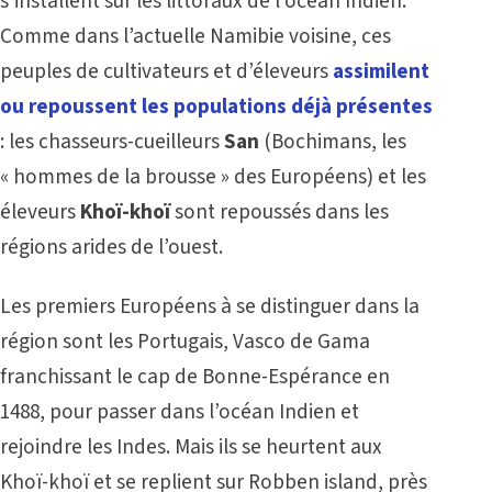
s’installent sur les littoraux de l’océan Indien.
Comme dans l’actuelle
Namibie
voisine, ces
peuples de cultivateurs et d’éleveurs
assimilent
ou repoussent les populations déjà présentes
: les chasseurs-cueilleurs
San
(Bochimans, les
« hommes de la brousse » des Européens) et les
éleveurs
Khoï-khoï
sont repoussés dans les
régions arides de l’ouest.
Les premiers Européens à se distinguer dans la
région sont les Portugais, Vasco de Gama
franchissant le cap de Bonne-Espérance en
1488, pour passer dans l’océan Indien et
rejoindre les Indes. Mais ils se heurtent aux
Khoï-khoï et se replient sur Robben island, près