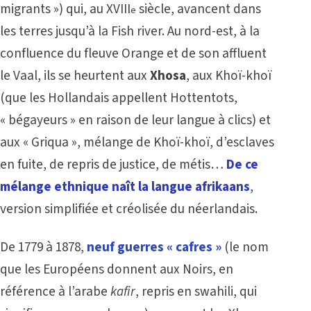
migrants ») qui, au XVIII
siècle, avancent dans
e
les terres jusqu’à la Fish river. Au nord-est, à la
confluence du fleuve Orange et de son affluent
le Vaal, ils se heurtent aux
Xhosa
, aux Khoï-khoï
(que les Hollandais appellent Hottentots,
« bégayeurs » en raison de leur langue à clics) et
aux « Griqua », mélange de Khoï-khoï, d’esclaves
en fuite, de repris de justice, de métis…
De ce
mélange ethnique naît la langue afrikaans
,
version simplifiée et créolisée du néerlandais.
De 1779 à 1878,
neuf guerres « cafres »
(le nom
que les Européens donnent aux Noirs, en
référence à l’arabe
kafir
, repris en swahili, qui