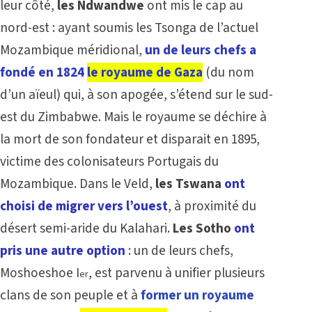
leur côté,
les Ndwandwe
ont mis le cap au
nord-est : ayant soumis les Tsonga de l’actuel
Mozambique méridional,
un de leurs chefs a
fondé en 1824
le royaume de Gaza
(du nom
d’un aïeul) qui, à son apogée, s’étend sur le sud-
est du Zimbabwe. Mais le royaume se déchire à
la mort de son fondateur et disparait en 1895,
victime des colonisateurs Portugais du
Mozambique. Dans le Veld,
les Tswana
ont
choisi de migrer vers l’ouest
, à proximité du
désert semi-aride du Kalahari.
Les Sotho
ont
pris une autre option
: un de leurs chefs,
Moshoeshoe I
, est parvenu à unifier plusieurs
er
clans de son peuple et à
former un royaume