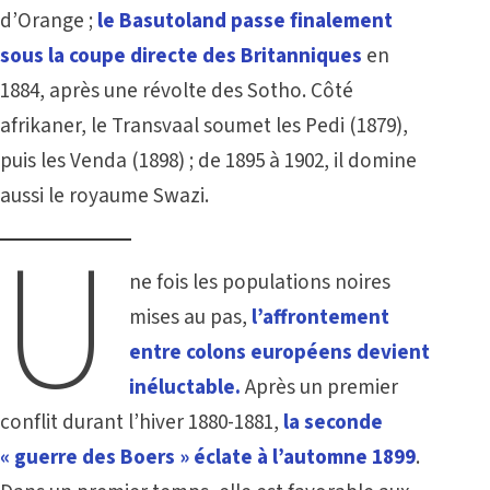
d’Orange ;
le Basutoland passe finalement
sous la coupe directe des Britanniques
en
1884, après une révolte des Sotho. Côté
afrikaner, le Transvaal soumet les Pedi (1879),
puis les Venda (1898) ; de 1895 à 1902, il domine
aussi le royaume Swazi.
U
ne fois les populations noires
mises au pas,
l’affrontement
entre colons européens devient
inéluctable.
Après un premier
conflit durant l’hiver 1880-1881,
la seconde
« guerre des Boers » éclate
à l’automne 1899
.