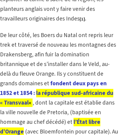
planteurs anglais vont y faire venir des
travailleurs originaires des Indes
.
[
1]
De leur côté, les Boers du Natal ont repris leur
trek et traversé de nouveau les montagnes des
Drakensberg, afin fuir la domination
britannique et de s’installer dans le Veld, au-
delà du fleuve Orange. Ils y constituent de
grands domaines et
fondent deux pays en
1852 et 1854 :
la
république sud-africaine du
« Transvaal
«
, dont la capitale est établie dans
la ville nouvelle de Pretoria, (baptisée en
hommage au chef décédé) et
l’État libre
d’Orange
(avec Bloemfontein pour capitale). Au