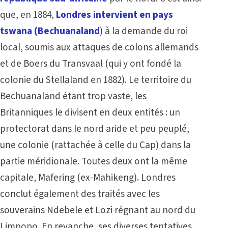
que, en 1884,
Londres intervient en pays
tswana (Bechuanaland
) à la demande du roi
local, soumis aux attaques de colons allemands
et de Boers du Transvaal (qui y ont fondé la
colonie du Stellaland en 1882). Le territoire du
Bechuanaland étant trop vaste, les
Britanniques le divisent en deux entités : un
protectorat dans le nord aride et peu peuplé,
une colonie (rattachée à celle du Cap) dans la
partie méridionale. Toutes deux ont la même
capitale, Mafering (ex-Mahikeng). Londres
conclut également des traités avec les
souverains Ndebele et Lozi régnant au nord du
Limpopo. En revanche, ses diverses tentatives