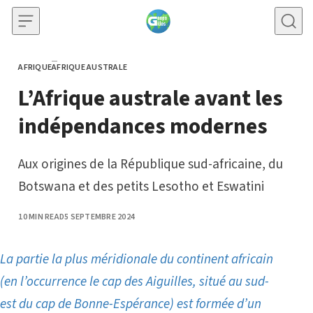
Skip to content
AFRIQUE
AFRIQUE AUSTRALE
CATEGORY
L’Afrique australe avant les
indépendances modernes
Aux origines de la République sud-africaine, du
Botswana et des petits Lesotho et Eswatini
PUBLISHED
10 MIN READ
5 SEPTEMBRE 2024
La partie la plus méridionale du continent africain
(en l’occurrence le cap des Aiguilles, situé au sud-
est du cap de Bonne-Espérance) est formée d’un