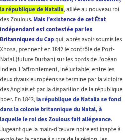
la république de Natalia
, alliée au nouveau roi
des Zoulous.
Mais l’existence de cet État
indépendant est contestée par les
Britanniques du Cap
qui, après avoir soumis les
Xhosa, prennent en 1842 le contrôle de Port-
Natal (future Durban) sur les bords de l’océan
Indien. L’affrontement, inéluctable, entre les
deux rivaux européens se termine par la victoire
des Anglais et par la disparition de la république
boer. En 1843,
la république de Natalia se fond
dans
la colonie britannique du Natal, à
laquelle le roi des Zoulous fait allégeance
.
Jugeant que la main-d’œuvre noire est inapte à
exploiter la canne à sucre de la région, les