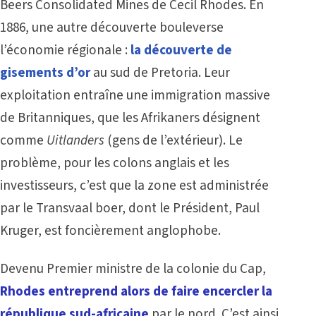
Beers Consolidated Mines de Cecil Rhodes. En
1886, une autre découverte bouleverse
l’économie régionale :
la découverte de
gisements d’or
au sud de Pretoria. Leur
exploitation entraîne une immigration massive
de Britanniques, que les Afrikaners désignent
comme
Uitlanders
(gens de l’extérieur). Le
problème, pour les colons anglais et les
investisseurs, c’est que la zone est administrée
par le Transvaal boer, dont le Président, Paul
Kruger, est foncièrement anglophobe.
Devenu Premier ministre de la colonie du Cap,
Rhodes entreprend alors de faire encercler la
république sud-africaine
par le nord. C’est ainsi