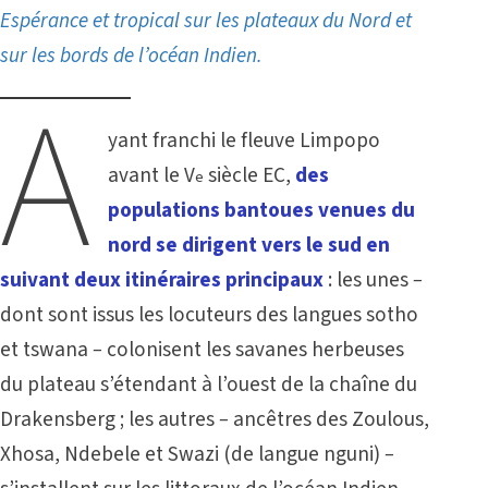
Espérance et tropical sur les plateaux du Nord et
sur les bords de l’océan Indien.
A
yant franchi le fleuve Limpopo
avant le V
siècle EC,
des
e
populations bantoues venues du
nord se dirigent vers le sud en
suivant deux itinéraires principaux
: les unes
–
dont sont issus les locuteurs des langues sotho
et tswana
–
colonisent les savanes herbeuses
du plateau s’étendant à l’ouest de la chaîne du
Drakensberg ; les autres
–
ancêtres des Zoulous,
Xhosa, Ndebele et Swazi (de langue nguni)
–