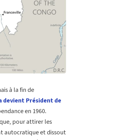
s à la fin de
 devient Président de
pendance en 1960.
ue, pour attirer les
t autocratique et dissout