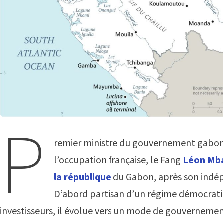
P
remier ministre du gouvernement gabonai
l’occupation française, le Fang
Léon Mba
la république
du Gabon, après son indé
D’abord partisan d’un régime démocratiq
investisseurs, il évolue vers un mode de gouvernemen