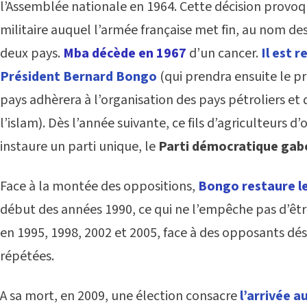
l’Assemblée nationale en 1964. Cette décision provo
militaire auquel l’armée française met fin, au nom de
deux pays.
Mba décède en 1967
d’un cancer.
Il est 
Président Bernard Bongo
(qui prendra ensuite le 
pays adhèrera à l’organisation des pays pétroliers et q
l’islam). Dès l’année suivante, ce fils d’agriculteurs 
instaure un parti unique, le
Parti démocratique gab
Face à la montée des oppositions,
Bongo restaure l
début des années 1990, ce qui ne l’empêche pas d’êt
en 1995, 1998, 2002 et 2005, face à des opposants dés
répétées.
A sa mort, en 2009, une élection consacre
l’arrivée au