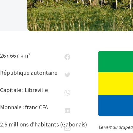
267 667 km²
République autoritaire
Capitale : Libreville
Monnaie : franc CFA
2,5 millions d’habitants (Gabonais)
Le vert du drapea