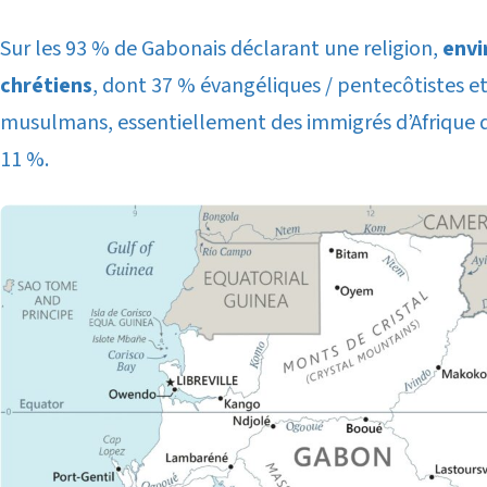
Sur les 93 % de Gabonais déclarant une religion,
envi
chrétiens
, dont 37 % évangéliques / pentecôtistes et
musulmans, essentiellement des immigrés d’Afrique d
11 %.