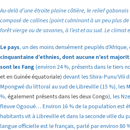
Au-delà d’une étroite plaine côtière, le relief gabonai
composé de collines (point culminant à un peu plus de
forêt vierge ou de savanes, à l’est et au sud. Le climat e
Le pays
, un des moins densément peuplés d’Afrique,
cinquantaine d’ethnies, dont aucune n’est majorit
sont les Fang
(environ 24 %, présents dans le tiers n
et en Guinée équatoriale
) devant les Shira-Punu’Vili 
Mpongwé du littoral au sud de Libreville (15 %), les
%,
également présents dans les deux Congo
), les Nz
fleuve Ogooué… Environ 16 % de la population est ét
habitants vit à Libreville et dans la seconde ville du p
langue officielle est le français, parlé par environ 80