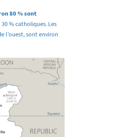
ron 80 % sont
 30 % catholiques. Les
e l’ouest, sont environ