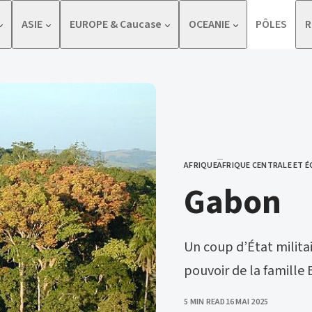
ASIE
EUROPE & Caucase
OCEANIE
PÔLES
R
AFRIQUE
AFRIQUE CENTRALE ET 
CATEGORY
Gabon
Un coup d’État militai
pouvoir de la famille
PUBLISHED
5 MIN READ
16 MAI 2025