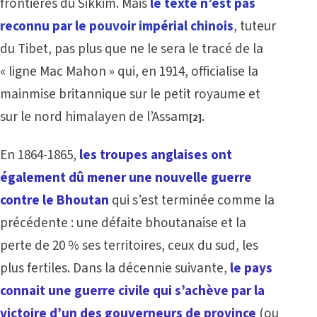
frontières du Sikkim. Mais
le texte n’est pas
reconnu par le pouvoir impérial chinois
, tuteur
du Tibet, pas plus que ne le sera le tracé de la
« ligne Mac Mahon » qui, en 1914, officialise la
mainmise britannique sur le petit royaume et
sur le nord himalayen de l’Assam
.
[2]
En 1864-1865,
les troupes anglaises ont
également dû mener une nouvelle guerre
contre le Bhoutan
qui s’est terminée comme la
précédente : une défaite bhoutanaise et la
perte de 20 % ses territoires, ceux du sud, les
plus fertiles. Dans la décennie suivante,
le pays
connait une guerre civile qui s’achève par la
victoire d’un des gouverneurs de province
(ou