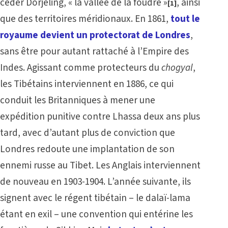
céder Dorjeling, « la vallée de la foudre »
, ainsi
[1]
que des territoires méridionaux. En 1861,
tout le
royaume devient un protectorat de Londres
,
sans être pour autant rattaché à l’Empire des
Indes. Agissant comme protecteurs du
chogyal
,
les Tibétains interviennent en 1886, ce qui
conduit les Britanniques à mener une
expédition punitive contre Lhassa deux ans plus
tard, avec d’autant plus de conviction que
Londres redoute une implantation de son
ennemi russe au Tibet. Les Anglais interviennent
de nouveau en 1903-1904. L’année suivante, ils
signent avec le régent tibétain – le dalaï-lama
étant en exil – une convention qui entérine les