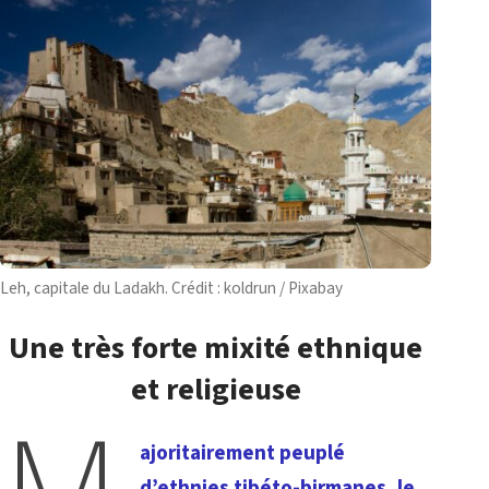
Leh, capitale du Ladakh. Crédit : koldrun / Pixabay
Une très forte mixité ethnique
et religieuse
ajoritairement peuplé
d’ethnies tibéto-birmanes, le