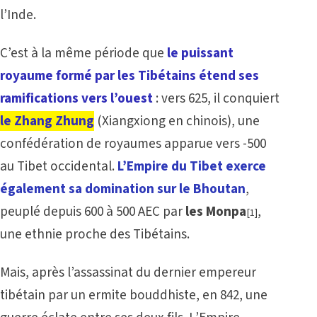
l’Inde.
C’est à la même période que
le puissant
royaume formé par les Tibétains étend ses
ramifications vers l’ouest
: vers 625, il conquiert
le Zhang Zhung
(Xiangxiong en chinois), une
confédération de royaumes apparue vers -500
au Tibet occidental.
L’Empire du Tibet exerce
également sa domination sur le Bhoutan
,
peuplé depuis 600 à 500 AEC par
les Monpa
,
[1]
une ethnie proche des Tibétains.
Mais, après l’assassinat du dernier empereur
tibétain par un ermite bouddhiste, en 842, une