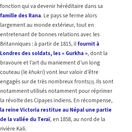
fonction qui va devenir héréditaire dans sa
famille des Rana
. Le pays se ferme alors
largement au monde extérieur, tout en
entretenant de bonnes relations avec les
Britanniques : à partir de 1815, il
fournit à
Londres des soldats, les « Gurkha »
, dont la
bravoure et l’art du maniement d’un long
couteau (le
khukri
) vont leur valoir d’être
engagés sur de très nombreux fronts
. Ils sont
[3]
notamment utilisés notamment pour réprimer
la révolte des Cipayes indiens. En récompense,
la reine Victoria restitue au Népal une partie
de la vallée du Teraï
, en 1858, au nord de la
rivière Kali.