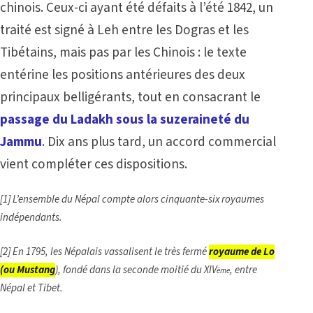
chinois. Ceux-ci ayant été défaits à l’été 1842, un
traité est signé à Leh entre les Dogras et les
Tibétains, mais pas par les Chinois : le texte
entérine les positions antérieures des deux
principaux belligérants, tout en consacrant le
passage du Ladakh sous la suzeraineté du
Jammu
. Dix ans plus tard, un accord commercial
vient compléter ces dispositions.
[1]
L’ensemble du Népal compte alors cinquante-six royaumes
indépendants.
[2]
En 1795, les Népalais vassalisent le très fermé
royaume de Lo
(ou Mustang
), fondé dans la seconde moitié du XIV
, entre
ème
Népal et Tibet.