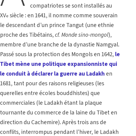
compatriotes se sont installés au
XV
siècle : en 1641, il nomme comme souverain
e
le descendant d’un prince Tangut (une ethnie
proche des Tibétains,
cf. Monde sino-mongol
),
membre d’une branche de la dynastie Namgyal.
Passé sous la protection des Mongols en 1642,
le
Tibet mène une politique expansionniste qui
le conduit à déclarer la guerre au Ladakh
en
1681, tant pour des raisons religieuses (les
querelles entre écoles bouddhistes) que
commerciales (le Ladakh étant la plaque
tournante du commerce de la laine du Tibet en
direction du Cachemire). Après trois ans de
conflits, interrompus pendant l’hiver, le Ladakh