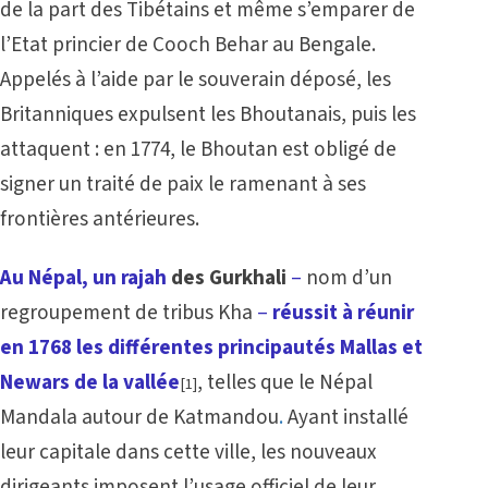
de la part des Tibétains et même s’emparer de
l’Etat princier de Cooch Behar au Bengale.
Appelés à l’aide par le souverain déposé, les
Britanniques expulsent les Bhoutanais, puis les
attaquent : en 1774, le Bhoutan est obligé de
signer un traité de paix le ramenant à ses
frontières antérieures.
Au Népal, un rajah
des Gurkhali
–
nom d’un
regroupement de tribus Kha
–
réussit à réunir
en 1768 les différentes principautés Mallas et
Newars de la vallée
, telles que le Népal
[1]
Mandala
autour de Katmandou
.
Ayant installé
leur capitale dans cette ville, les nouveaux
dirigeants imposent l’usage officiel de leur