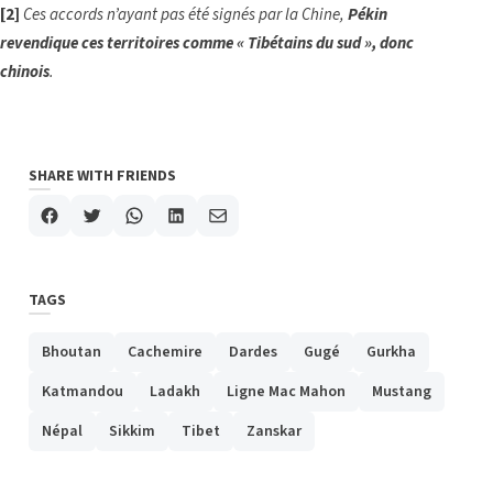
[2]
Ces accords n’ayant pas été signés par la Chine,
Pékin
revendique ces territoires comme « Tibétains du sud », donc
chinois
.
SHARE WITH FRIENDS
TAGS
Bhoutan
Cachemire
Dardes
Gugé
Gurkha
Katmandou
Ladakh
Ligne Mac Mahon
Mustang
Népal
Sikkim
Tibet
Zanskar