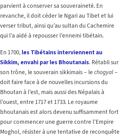
parvient à conserver sa souveraineté. En
revanche, il doit céder le Ngari au Tibet et lui
verser tribut, ainsi qu’au sultan du Cachemire
qui l’a aidé à repousser l’ennemi tibétain.
En 1700,
les Tibétains interviennent au
Sikkim, envahi par les Bhoutanais
. Rétabli sur
son trône, le souverain sikkimais – le
chogyal
–
doit faire face à de nouvelles incursions du
Bhoutan à l’est, mais aussi des Népalais à
l’ouest, entre 1717 et 1733. Le royaume
bhoutanais est alors devenu suffisamment fort
pour commencer une guerre contre l’Empire
Moghol, résister à une tentative de reconquête