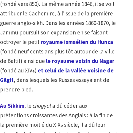
(fondé vers 850). La même année 1846, il se voit
attribuer le Cachemire, à l’issue de la première
guerre anglo-sikh. Dans les années 1860-1870, le
Jammu poursuit son expansion en se faisant
octroyer le petit
royaume ismaélien du Hunza
(fondé neuf cents ans plus tôt autour de la ville
de Baltit) ainsi que
le royaume voisin du Nagar
(fondé au XIV
)
et celui de la vallée voisine de
e
Gilgit
, dans lesquels les Russes essayaient de
prendre pied.
Au Sikkim
, le
chogyal
a dû céder aux
prétentions croissantes des Anglais : à la fin de
la première moitié du XIX
siècle, il a dû leur
e