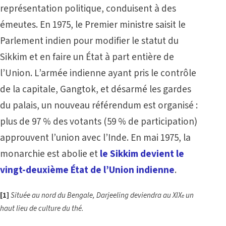
représentation politique, conduisent à des
émeutes. En 1975, le Premier ministre saisit le
Parlement indien pour modifier le statut du
Sikkim et en faire un État à part entière de
l’Union. L’armée indienne ayant pris le contrôle
de la capitale, Gangtok, et désarmé les gardes
du palais, un nouveau référendum est organisé :
plus de 97 % des votants (59 % de participation)
approuvent l’union avec l’Inde. En mai 1975, la
monarchie est abolie et
le Sikkim devient le
vingt-deuxième État de l’Union indienne
.
[1]
Située au nord du Bengale, Darjeeling deviendra au XIX
un
e
haut lieu de culture du thé.