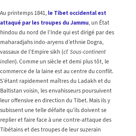
Au printemps 1841,
le Tibet occidental est
attaqué par les troupes du Jammu
, un État
hindou du nord de l’Inde qui est dirigé par des
maharadjahs indo-aryens d’ethnie Dogra,
vassaux de l’Empire sikh (
cf.
Sous-continent
indien
). Comme un siècle et demi plus tôt, le
commerce de la laine est au centre du conflit.
S’étant rapidement maîtres du Ladakh et du
Baltistan voisin, les envahisseurs poursuivent
leur offensive en direction du Tibet. Mais ils y
subissent une telle défaite qu’ils doivent se
replier et faire face à une contre-attaque des
Tibétains et des troupes de leur suzerain