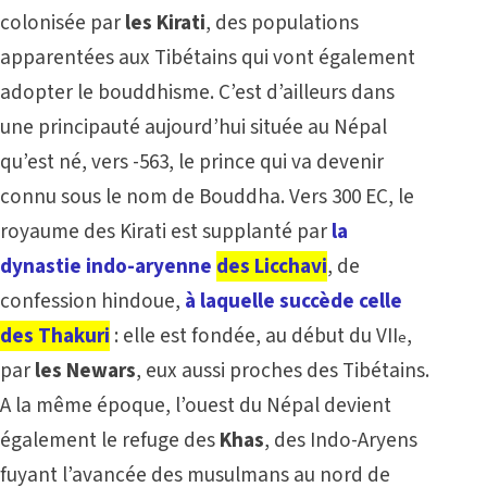
colonisée par
les Kirati
, des populations
apparentées aux Tibétains qui vont également
adopter le bouddhisme. C’est d’ailleurs dans
une principauté aujourd’hui située au Népal
qu’est né, vers -563, le prince qui va devenir
connu sous le nom de Bouddha. Vers 300 EC, le
royaume des Kirati est supplanté par
la
dynastie indo-aryenne
des Licchavi
, de
confession hindoue,
à laquelle succède celle
des Thakuri
: elle est fondée, au début du VII
,
e
par
les Newars
, eux aussi proches des Tibétains.
A la même époque, l’ouest du Népal devient
également le refuge des
Khas
, des Indo-Aryens
fuyant l’avancée des musulmans au nord de