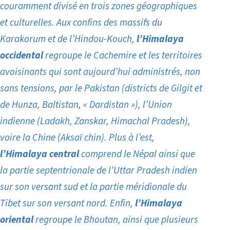
couramment divisé en trois zones géographiques
et culturelles. Aux confins des massifs du
Karakorum et de l’Hindou-Kouch,
l’Himalaya
occidental
regroupe
le Cachemire
et les territoires
avoisinants qui sont aujourd’hui administrés, non
sans tensions, par le Pakistan (districts de Gilgit et
de Hunza, Baltistan, « Dardistan »), l’Union
indienne (Ladakh, Zanskar, Himachal Pradesh),
voire la Chine (Aksaï chin). Plus à l’est,
l’Himalaya central
comprend le Népal ainsi que
la partie septentrionale de l’Uttar Pradesh indien
sur son versant sud et la partie méridionale
du
Tibet
sur son versant nord. Enfin,
l’Himalaya
oriental
regroupe le Bhoutan, ainsi que plusieurs