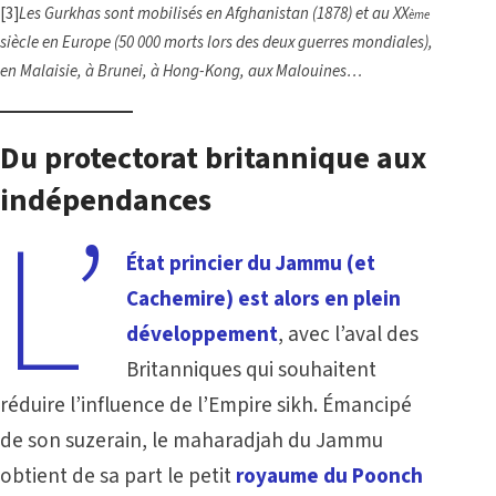
[3]
Les Gurkhas sont mobilisés en Afghanistan (1878) et au XX
ème
siècle en Europe (50 000 morts lors des deux guerres mondiales),
en Malaisie, à Brunei, à Hong-Kong, aux Malouines…
Du protectorat britannique aux
indépendances
L’
État princier du Jammu (et
Cachemire) est alors en plein
développement
, avec l’aval des
Britanniques qui souhaitent
réduire l’influence de l’Empire sikh. Émancipé
de son suzerain, le maharadjah du Jammu
obtient de sa part le petit
royaume du Poonch