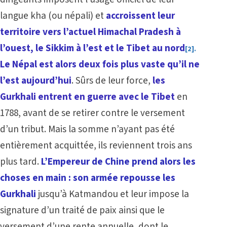
langue kha (ou népali) et
accroissent leur
territoire vers l’actuel Himachal Pradesh à
l’ouest, le Sikkim à l’est et le Tibet au nord
.
[2]
Le Népal est alors deux fois plus vaste qu’il ne
l’est aujourd’hui
. Sûrs de leur force,
les
Gurkhali entrent en guerre avec le Tibet
en
1788, avant de se retirer contre le versement
d’un tribut. Mais la somme n’ayant pas été
entièrement acquittée, ils reviennent trois ans
plus tard.
L’Empereur de Chine prend alors les
choses en main : son armée repousse les
Gurkhali
jusqu’à Katmandou et leur impose la
signature d’un traité de paix ainsi que le
versement d’une rente annuelle, dont le