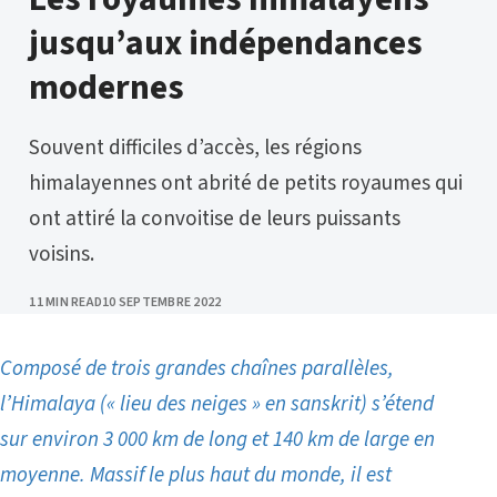
jusqu’aux indépendances
modernes
Souvent difficiles d’accès, les régions
himalayennes ont abrité de petits royaumes qui
ont attiré la convoitise de leurs puissants
voisins.
PUBLISHED
11 MIN READ
10 SEPTEMBRE 2022
Composé de trois grandes chaînes parallèles,
l’Himalaya (« lieu des neiges » en sanskrit) s’étend
sur environ 3 000 km de long et 140 km de large en
moyenne. Massif le plus haut du monde, il est