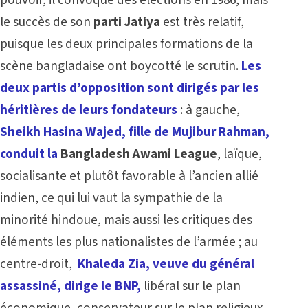
le succès de son
parti Jatiya
est très relatif,
puisque les deux principales formations de la
scène bangladaise ont boycotté le scrutin.
Les
deux partis d’opposition sont dirigés par les
héritières de leurs fondateurs
: à gauche,
Sheikh Hasina Wajed, fille de Mujibur Rahman,
conduit la
Bangladesh Awami League
, laïque,
socialisante et plutôt favorable à l’ancien allié
indien, ce qui lui vaut la sympathie de la
minorité hindoue, mais aussi les critiques des
éléments les plus nationalistes de l’armée ; au
centre-droit,
Khaleda Zia, veuve du général
assassiné, dirige le BNP,
libéral sur le plan
économique, conservateur sur le plan religieux