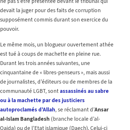
ne pas s’être présentée devant le tribunal qui
devait la juger pour des faits de corruption
supposément commis durant son exercice du
pouvoir.
Le même mois, un blogueur ouvertement athée
est tué à coups de machette en pleine rue.
Durant les trois années suivantes, une
cinquantaine de « libres-penseurs », mais aussi
de journalistes, d’éditeurs ou de membres de la
communauté LGBT, sont
assassinés au sabre
ou à la machette par des justiciers
autoproclamés d’Allah
, se réclamant d’
Ansar
al-Islam Bangladesh
(branche locale d’al-
Qaida) ou de l’Etat islamique (Daech). Celui-ci