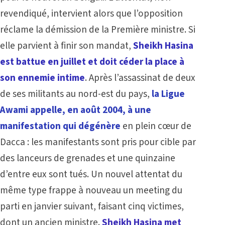
revendiqué, intervient alors que l’opposition
réclame la démission de la Première ministre. Si
elle parvient à finir son mandat,
Sheikh Hasina
est battue en juillet et doit céder la place à
son ennemie intime
. Après l’assassinat de deux
de ses militants au nord-est du pays,
la Ligue
Awami appelle, en août 2004, à une
manifestation qui dégénère
en plein cœur de
Dacca : les manifestants sont pris pour cible par
des lanceurs de grenades et une quinzaine
d’entre eux sont tués. Un nouvel attentat du
même type frappe à nouveau un meeting du
parti en janvier suivant, faisant cinq victimes,
dont un ancien ministre.
Sheikh Hasina met