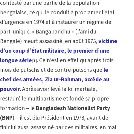
contesté par une partie de la population
bengalaise, ce qui le conduit à proclamer l’état
d’urgence en 1974 et à instaurer un régime de
parti unique. « Bangabandhu » (l’ami du
Bengale) meurt assassiné, en août 1975,
victime
d’un coup d’État militaire, le premier d’une
longue série
. Ce n’est en effet qu’après trois
[1]
mois de putschs et de contre-putschs que
le
chef des armées, Zia ur-Rahman, accède au
pouvoir
. Après avoir levé la loi martiale,
restauré le multipartisme et fondé sa propre
formation – le
Bangladesh Nationalist Party
(BNP
) – il est élu Président en 1978, avant de
finir lui aussi assassiné par des militaires, en mai