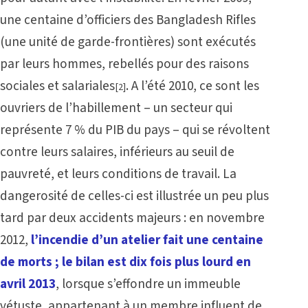
une centaine d’officiers des Bangladesh Rifles
(une unité de garde-frontières) sont exécutés
par leurs hommes, rebellés pour des raisons
sociales et salariales
. A l’été 2010, ce sont les
[2]
ouvriers de l’habillement – un secteur qui
représente 7 % du PIB du pays – qui se révoltent
contre leurs salaires, inférieurs au seuil de
pauvreté, et leurs conditions de travail. La
dangerosité de celles-ci est illustrée un peu plus
tard par deux accidents majeurs : en novembre
2012,
l’incendie d’un atelier fait une centaine
de morts ; le bilan est dix fois plus lourd en
avril 2013
, lorsque s’effondre un immeuble
vétuste, appartenant à un membre influent de