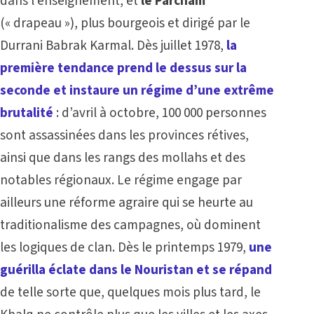
dans l’enseignement, et
le Parcham
(« drapeau »), plus bourgeois et dirigé par le
Durrani Babrak Karmal. Dès juillet 1978,
la
première tendance prend le dessus sur la
seconde et instaure un régime d’une extrême
brutalité
: d’avril à octobre, 100 000 personnes
sont assassinées dans les provinces rétives,
ainsi que dans les rangs des mollahs et des
notables régionaux. Le régime engage par
ailleurs une réforme agraire qui se heurte au
traditionalisme des campagnes, où dominent
les logiques de clan. Dès le printemps 1979,
une
guérilla éclate dans le Nouristan et se répand
de telle sorte que, quelques mois plus tard, le