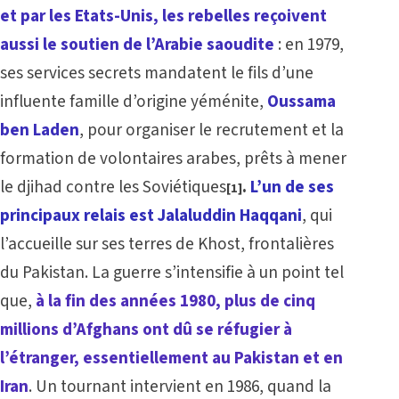
et par les Etats-Unis, les rebelles reçoivent
aussi le soutien de l’Arabie saoudite
: en 1979,
ses services secrets mandatent le fils d’une
influente famille d’origine yéménite,
Oussama
ben Laden
, pour organiser le recrutement et la
formation de volontaires arabes, prêts à mener
le djihad contre les Soviétiques
.
L’un de ses
[1]
principaux relais est Jalaluddin Haqqani
, qui
l’accueille sur ses terres de Khost, frontalières
du Pakistan. La guerre s’intensifie à un point tel
que,
à la fin des années 1980, plus de cinq
millions d’Afghans ont dû se réfugier à
l’étranger, essentiellement au Pakistan et en
Iran
. Un tournant intervient en 1986, quand la