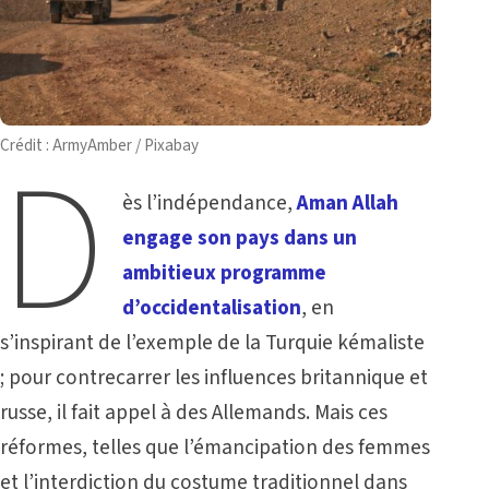
D
Crédit : ArmyAmber / Pixabay
ès l’indépendance,
Aman Allah
engage son pays dans un
ambitieux programme
d’occidentalisation
, en
s’inspirant de l’exemple de la Turquie kémaliste
; pour contrecarrer les influences britannique et
russe, il fait appel à des Allemands. Mais ces
réformes, telles que l’émancipation des femmes
et l’interdiction du costume traditionnel dans