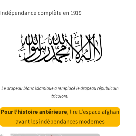
Indépendance complète en 1919
Le drapeau blanc islamique a remplacé le drapeau républicain
tricolore.
Pour l’histoire antérieure
, lire
L’espace afghan
avant les indépendances modernes