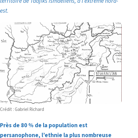
territoire de Tadjiks ismaéliens, à l’extrême nord-
est.
Crédit : Gabriel Richard
Près de 80 % de la population est
persanophone, l’ethnie la plus nombreuse