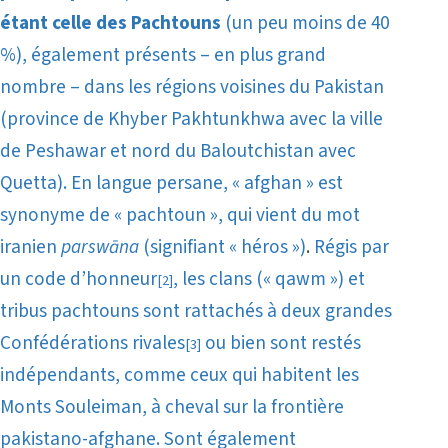
étant celle des Pachtouns
(un peu moins de 40
%), également présents – en plus grand
nombre – dans les régions voisines du Pakistan
(province de Khyber Pakhtunkhwa avec la ville
de Peshawar et nord du Baloutchistan avec
Quetta). En langue persane, « afghan » est
synonyme de « pachtoun », qui vient du mot
iranien
parswāna
(signifiant « héros »)
.
Régis par
un code d’honneur
, les clans (« qawm ») et
[2]
tribus pachtouns sont rattachés à deux grandes
Confédérations rivales
ou bien sont restés
[3]
indépendants, comme ceux qui habitent les
Monts Souleiman, à cheval sur la frontière
pakistano-afghane. Sont également