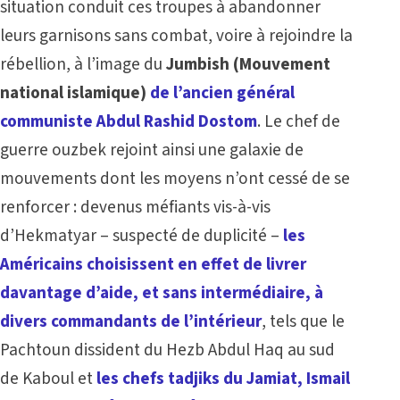
situation conduit ces troupes à abandonner
leurs garnisons sans combat, voire à rejoindre la
rébellion, à l’image du
Jumbish (Mouvement
national islamique)
de l’ancien général
communiste Abdul Rashid Dostom
. Le chef de
guerre ouzbek rejoint ainsi une galaxie de
mouvements dont les moyens n’ont cessé de se
renforcer : devenus méfiants vis-à-vis
d’Hekmatyar – suspecté de duplicité –
les
Américains choisissent en effet de livrer
davantage d’aide, et sans intermédiaire, à
divers commandants de l’intérieur
, tels que le
Pachtoun dissident du Hezb Abdul Haq au sud
de Kaboul et
les chefs tadjiks du Jamiat, Ismail