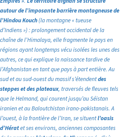
Empires »
.
Le territoire afghan se structure
autour de l’imposante barrière montagneuse de
l’Hindou Kouch
(la montagne « tueuse
d’Indiens ») : prolongement occidental de la
chaîne de l’Himalaya, elle fragmente le pays en
régions ayant longtemps vécu isolées les unes des
autres, ce qui explique la naissance tardive de
l’Afghanistan en tant que pays à part entière. Au
sud et au sud-ouest du massif s’étendent
des
steppes et des plateaux
, traversés de fleuves tels
que le Helmand, qui courent jusqu’au Séistan
iranien et au Baloutchistan irano-pakistanais. A
l’ouest, à la frontière de l’Iran, se situent
l’oasis
d’Hérat
et ses environs, anciennes composantes