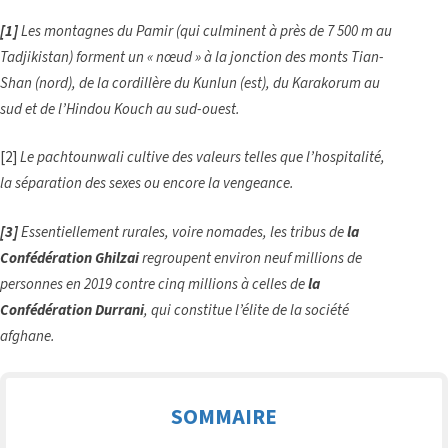
[1]
Les montagnes du Pamir (qui culminent à près de 7 500 m au
Tadjikistan) forment un « nœud » à la jonction des monts Tian-
Shan (nord), de la cordillère du Kunlun (est), du Karakorum au
sud et de l’Hindou Kouch au sud-ouest.
[2]
Le pachtounwali cultive des valeurs telles que l’hospitalité,
la séparation des sexes ou encore la vengeance.
[3]
Essentiellement rurales, voire nomades, les tribus de
la
Confédération Ghilzai
regroupent environ neuf millions de
personnes en 2019 contre cinq millions à celles de
la
Confédération Durrani
, qui constitue l’élite de la société
afghane.
SOMMAIRE