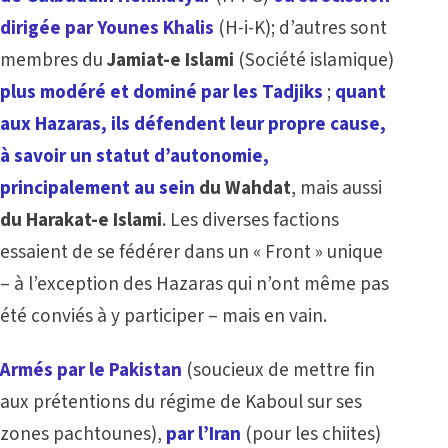
dirigée par Younes Khalis
(H-i-K); d’autres sont
membres du
Jamiat-e Islami
(Société islamique)
plus modéré et dominé par les Tadjiks
;
quant
aux Hazaras, ils défendent leur propre cause,
à savoir un statut d’autonomie,
principalement au sein
du Wahdat
, mais aussi
du Harakat-e Islami
. Les diverses factions
essaient de se fédérer dans un « Front » unique
– à l’exception des Hazaras qui n’ont même pas
été conviés à y participer – mais en vain.
Armés par le Pakistan
(soucieux de mettre fin
aux prétentions du régime de Kaboul sur ses
zones pachtounes),
par l’Iran
(pour les chiites)