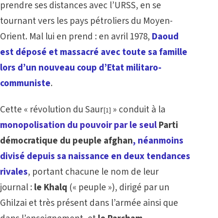
prendre ses distances avec l’URSS, en se
tournant vers les pays pétroliers du Moyen-
Orient. Mal lui en prend : en avril 1978,
Daoud
est déposé et massacré avec toute sa famille
lors d’un nouveau coup d’Etat militaro-
communiste
.
Cette « révolution du Saur
» conduit à la
[1]
monopolisation du pouvoir par le seul
Parti
démocratique du peuple afghan
, néanmoins
divisé depuis sa naissance en deux tendances
rivales
, portant chacune le nom de leur
journal :
le Khalq
(« peuple »), dirigé par un
Ghilzai et très présent dans l’armée ainsi que