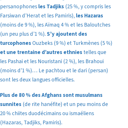
persanophones
les Tadjiks
(25 %, y compris les
Farsiwan d’Herat et les Pamiris),
les Hazaras
(moins de 9 %), les Aïmaq 4 % et les Baloutches
(un peu plus d’1 %).
S’y ajoutent des
turcophones
Ouzbeks (9 %) et Turkmènes (5 %)
et une trentaine d’autres ethnies
telles que
les Pashai et les Nouristani (2 %), les Brahoui
(moins d’1 %)… Le pachtou et le dari (persan)
sont les deux langues officielles.
Plus de 80 % des Afghans sont musulmans
sunnites
(de rite hanéfite) et un peu moins de
20 % chiites duodécimains ou ismaéliens
(Hazaras, Tadjiks, Pamiris).