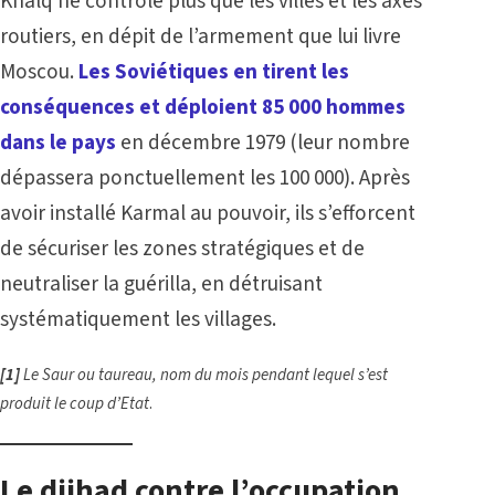
Khalq ne contrôle plus que les villes et les axes
routiers, en dépit de l’armement que lui livre
Moscou.
Les Soviétiques en tirent les
conséquences et déploient 85 000 hommes
dans le pays
en décembre 1979 (leur nombre
dépassera ponctuellement les 100 000). Après
avoir installé Karmal au pouvoir, ils s’efforcent
de sécuriser les zones stratégiques et de
neutraliser la guérilla, en détruisant
systématiquement les villages.
[1]
Le Saur ou taureau, nom du mois pendant lequel s’est
produit le coup d’Etat
.
Le djihad contre l’occupation