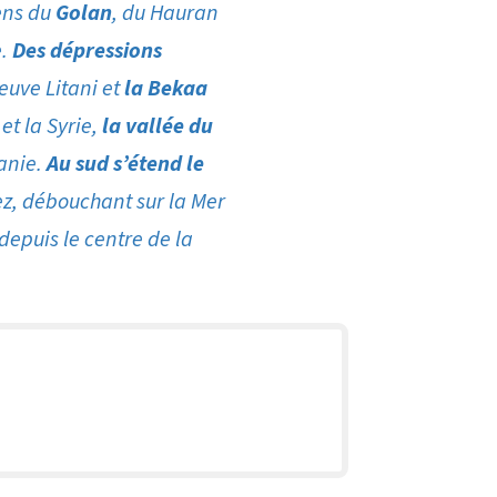
ens du
Golan
, du Hauran
e.
Des dépressions
leuve Litani et
la Bekaa
et la Syrie,
la vallée du
danie.
Au sud s’étend le
ez, débouchant sur la Mer
 depuis le centre de la