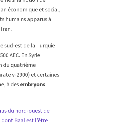
plan économique et social,
nts humains apparus à
Iran.
e sud-est de la Turquie
 500 AEC. En Syrie
fin du quatrième
rate v-2900) et certaines
me, à des
embryons
nus du nord-ouest de
dont Baal est l’être