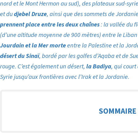
nord et le Mont Hermon au sud), des plateaux sud-syri
et du
djebel Druze
, ainsi que des sommets de Jordani
prennent place entre les deux chaînes
: la vallée du f
(d’une altitude moyenne de 900 mètres) entre le Liban 
Jourdain et la Mer morte
entre la Palestine et la Jor
désert du Sinaï
, bordé par les golfes d’Aqaba et de Su
rouge. C’est également un désert,
la Badiya
, qui court
Syrie jusqu’aux frontières avec l’Irak et la Jordanie.
SOMMAIRE