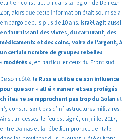
était en construction dans la région de Deir ez-
Zor, alors que cette information était soumise à
embargo depuis plus de 10 ans.
Israël agit aussi
en fournissant des vivres, du carburant, des
médicaments et des soins, voire de l’argent, à
un certain nombre de groupes rebelles
« modérés »
, en particulier ceux du Front sud.
De son côté,
la Russie utilise de son influence
pour que son « allié » iranien et ses protégés
chiites ne se rapprochent pas trop du Golan
et
n’y construisent pas d’infrastructures militaires.
Ainsi, un cessez-le-feu est signé, en juillet 2017,
entre Damas et la rébellion pro-occidentale
dans les provinces du sud-ouest. L’été suivant,