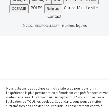
AFRIQUE
AMERIQUE
ASIE
EUROPE & Caucase
PÔLES
Curiosités
Le site
OCEANIE
Religions
Contact
© 2022 - GEOPOGILLES.FR -
Mentions légales
Nous utilisons des cookies sur notre site Web pour vous offrir
l'expérience la plus pertinente en mémorisant vos préférences et vos
visites répétées. En cliquant sur "Accepter tout", vous consentez à
l'utilisation de TOUS les cookies. Cependant, vous pouvez visiter
"Paramètres des cookies" pour fournir un consentement contrôlé.