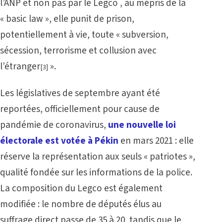
l’ANP et non pas par le Legco , au mépris de la
« basic law », elle punit de prison,
potentiellement à vie, toute « subversion,
sécession, terrorisme et collusion avec
l’étranger
».
[3]
Les législatives de septembre ayant été
reportées, officiellement pour cause de
pandémie de coronavirus,
une nouvelle loi
électorale est votée à Pékin
en mars 2021 : elle
réserve la représentation aux seuls « patriotes »,
qualité fondée sur les informations de la police.
La composition du Legco est également
modifiée : le nombre de députés élus au
suffrage direct passe de 35 à 20, tandis que le