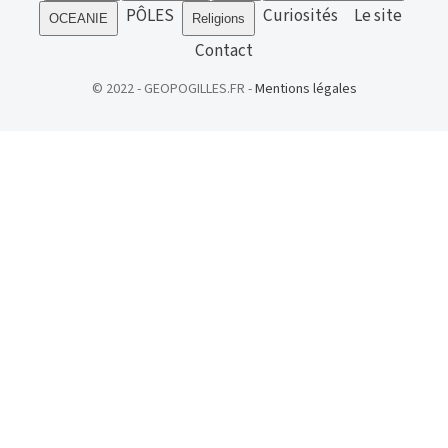
PÔLES
Curiosités
Le site
OCEANIE
Religions
Contact
© 2022 - GEOPOGILLES.FR -
Mentions légales