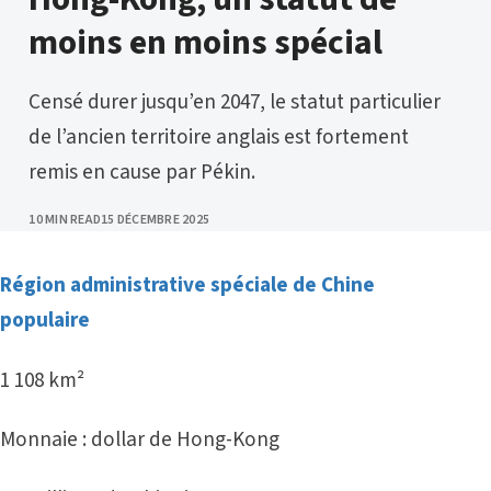
moins en moins spécial
Censé durer jusqu’en 2047, le statut particulier
de l’ancien territoire anglais est fortement
remis en cause par Pékin.
PUBLISHED
10 MIN READ
15 DÉCEMBRE 2025
Région administrative spéciale de Chine
populaire
1 108 km²
Monnaie : dollar de Hong-Kong