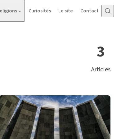
eligions
Curiosités
Le site
Contact
3
Articles