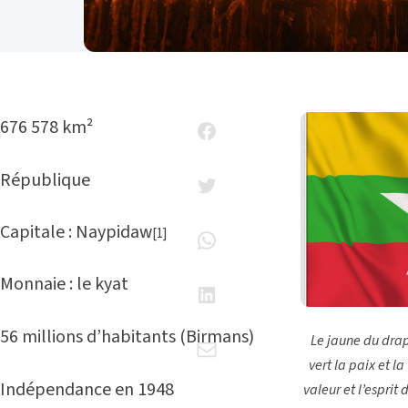
676 578 km²
République
Capitale : Naypidaw
[1]
Monnaie : le kyat
56 millions d’habitants (Birmans)
Le jaune du drap
vert la paix et l
Indépendance en 1948
valeur et l’esprit 