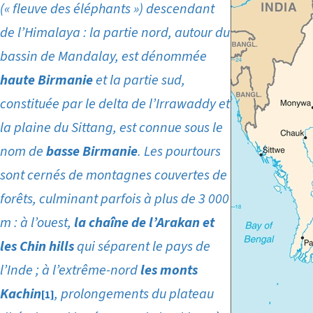
(« fleuve des éléphants ») descendant
de l’Himalaya : la partie nord, autour du
bassin de Mandalay, est dénommée
haute Birmanie
et la partie sud,
constituée par le delta de l’Irrawaddy et
la plaine du Sittang, est connue sous le
nom de
basse Birmanie
. Les pourtours
sont cernés de montagnes couvertes de
forêts, culminant parfois à plus de 3 000
m : à l’ouest,
la chaîne de l’Arakan et
les Chin hills
qui séparent le pays de
l’Inde ; à l’extrême-nord
les monts
Kachin
, prolongements du plateau
[1]