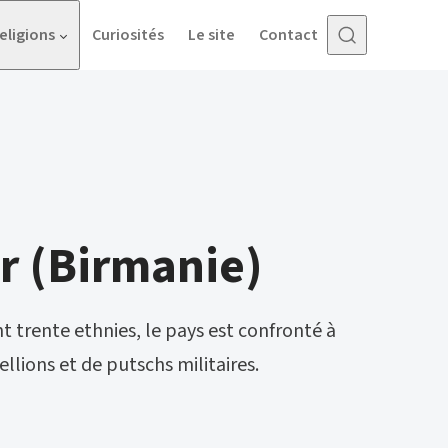
eligions
Curiosités
Le site
Contact
 (Birmanie)
 trente ethnies, le pays est confronté à
llions et de putschs militaires.