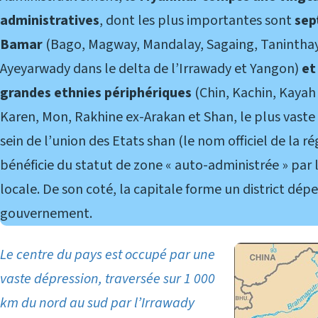
administratives
, dont les plus importantes sont
sep
Bamar
(Bago, Magway, Mandalay, Sagaing, Taninthay
Ayeyarwady dans le delta de l’Irrawady et Yangon)
et
grandes ethnies périphériques
(Chin, Kachin, Kayah
Karen, Mon, Rakhine ex-Arakan et Shan, le plus vaste
sein de l’union des Etats shan (le nom officiel de la ré
bénéficie du statut de zone « auto-administrée » par
locale. De son coté, la capitale forme un district d
gouvernement.
Le centre du pays est occupé par une
vaste dépression, traversée sur 1 000
km du nord au sud par l’Irrawady