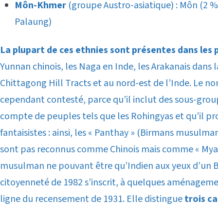
Môn-Khmer
(groupe Austro-asiatique) : Môn (2 %
Palaung)
La plupart de ces ethnies sont présentes dans les 
Yunnan chinois, les Naga en Inde, les Arakanais dans 
Chittagong Hill Tracts et au nord-est de l’Inde. Le n
cependant contesté, parce qu’il inclut des sous-group
compte de peuples tels que les Rohingyas et qu’il p
fantaisistes : ainsi, les « Panthay » (Birmans musulman
sont pas reconnus comme Chinois mais comme « Mya
musulman ne pouvant être qu’Indien aux yeux d’un Bi
citoyenneté de 1982 s’inscrit, à quelques aménagemen
ligne du recensement de 1931. Elle distingue
trois c