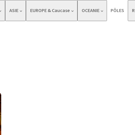
ASIE
EUROPE & Caucase
OCEANIE
PÔLES
R