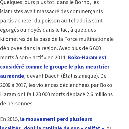
Quelques jours plus tôt, dans le Borno, les
islamistes avait massacré des commerçants
partis acheter du poisson au Tchad : ils sont
égorgés ou noyés dans le lac, à quelques
kilomètres de la base de la Force multinationale
déployée dans la région. Avec plus de 6 600
morts à son « actif » en 2014,
Boko-Haram est
considéré comme le groupe le plus meurtrier
au monde
, devant Daech (État islamique). De
2009 à 2017, les violences déclenchées par Boko
Haram ont fait 20 000 morts déplacé 2,6 millions
de personnes.
En 2015,
le mouvement perd plusieurs
localités, dont la capitale de son « califat »
, du