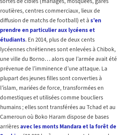
sortes de cibles (mariages, mosquées, gares
routières, centres commerciaux, lieux de
diffusion de matchs de football) et à
s’en
prendre en particulier aux lycéens et
étudiants
. En 2014, plus de deux cents
lycéennes chrétiennes sont enlevées à Chibok,
une ville du Borno… alors que l’armée avait été
prévenue de l’imminence d’une attaque. La
plupart des jeunes filles sont converties à
l’islam, mariées de force, transformées en
domestiques et utilisées comme boucliers
humains ; elles sont transférées
au Tchad et au
Cameroun où Boko Haram dispose de bases
arrières
avec les monts Mandara et la forêt de