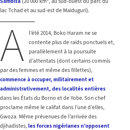
Sambisa
(20 000 km², au sud-ouest du parc du
lac Tchad et au sud-est de Maiduguri).
A
l’été 2014, Boko Haram ne se
contente plus de raids ponctuels et,
parallèlement à la poursuite
d’attentats (dont certains commis
par des femmes et même des fillettes),
commence à occuper, militairement et
administrativement, des localités entières
dans les États du Borno et de Yobe. Son chef
proclame même le califat dans l’une d’elles,
Gwoza
.
Même prévenues de l’arrivée des
djihadistes,
les forces nigérianes n’opposent