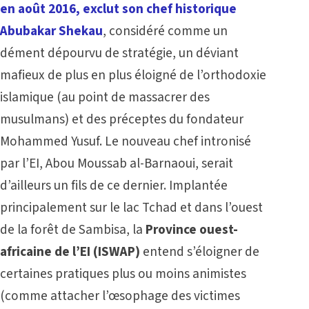
en août 2016, exclut son chef historique
Abubakar Shekau
, considéré comme un
dément dépourvu de stratégie, un déviant
mafieux de plus en plus éloigné de l’orthodoxie
islamique (au point de massacrer des
musulmans) et des préceptes du fondateur
Mohammed Yusuf. Le nouveau chef intronisé
par l’EI, Abou Moussab al-Barnaoui, serait
d’ailleurs un fils de ce dernier. Implantée
principalement sur le lac Tchad et dans l’ouest
de la forêt de Sambisa, la
Province ouest-
africaine de l’EI (ISWAP)
entend s’éloigner de
certaines pratiques plus ou moins animistes
(comme attacher l’œsophage des victimes