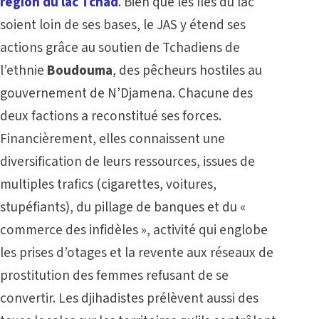
région du lac Tchad
. Bien que les îles du lac
soient loin de ses bases, le JAS y étend ses
actions grâce au soutien de Tchadiens de
l’ethnie
Boudouma
, des pêcheurs hostiles au
gouvernement de N’Djamena.
Chacune des
deux factions a reconstitué ses forces.
Financièrement, elles connaissent une
diversification de leurs ressources, issues de
multiples trafics (cigarettes, voitures,
stupéfiants), du pillage de banques et du «
commerce des infidèles », activité qui englobe
les prises d’otages et la revente aux réseaux de
prostitution des femmes refusant de se
convertir. Les djihadistes prélèvent aussi des