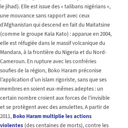
le jihad).
Elle est issue des « talibans nigérians »,
une mouvance sans rapport avec ceux
d’Afghanistan qui descend en fait du Maitatsine
(comme le groupe Kala Kato) : apparue en 2004,
elle est réfugiée dans le massif volcanique du
Mandara, à la frontière du Nigeria et du Nord-
Cameroun. En rupture avec les confréries
soufies de la région, Boko Haram préconise
l’application d’un islam rigoriste, sans que ses
membres en soient eux-mêmes adeptes : un
certain nombre croient aux forces de l’invisible
et se protègent avec des amulettes. A partir de
2011,
Boko Haram multiplie les actions
violentes
(des centaines de morts), contre les