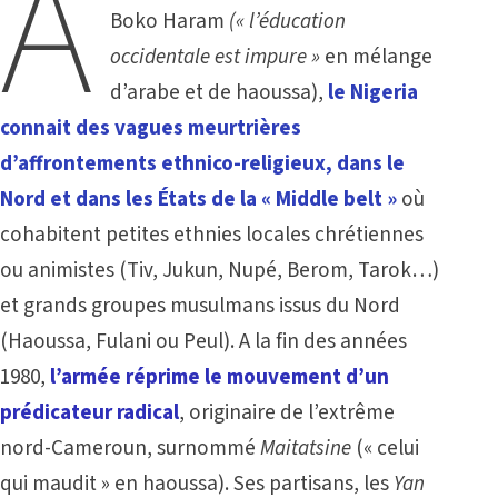
A
Boko Haram
(« l’éducation
occidentale est impure »
en mélange
d’arabe et de haoussa),
le Nigeria
connait des vagues meurtrières
d’affrontements ethnico-religieux, dans le
Nord et dans les États de la « Middle belt »
où
cohabitent petites ethnies locales chrétiennes
ou animistes (Tiv, Jukun, Nupé, Berom, Tarok…)
et grands groupes musulmans issus du Nord
(Haoussa, Fulani ou Peul). A la fin des années
1980,
l’armée réprime le mouvement d’un
prédicateur radical
, originaire de l’extrême
nord-Cameroun, surnommé
Maitatsine
(« celui
qui maudit » en haoussa). Ses partisans, les
Yan