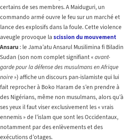
certains de ses membres. A Maiduguri, un
commando armé ouvre le feu sur un marché et
lance des explosifs dans la foule. Cette violence
aveugle provoque la
scission du mouvement
Ansaru
: le Jama’atu Ansarul Musilimina fi Biladin
Sudan (son nom complet signifiant «
avant-
garde pour la défense des musulmans en Afrique
noire
») affiche un discours pan-islamiste qui lui
fait reprocher à Boko Haram de s’en prendre à
des Nigérians, même non musulmans, alors qu’à
ses yeux il faut viser exclusivement les « vrais
ennemis » de l’islam que sont les Occidentaux,
notamment par des enlèvements et des
exécutions d’otages.