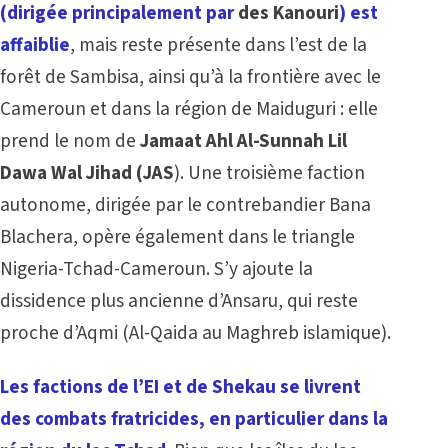
(dirigée principalement par
des Kanouri
) est
affaiblie
, mais reste présente dans l’est de la
forêt de Sambisa, ainsi qu’à la frontière avec le
Cameroun et dans la région de Maiduguri : elle
prend le nom de
Jamaat Ahl Al-Sunnah Lil
Dawa Wal Jihad (JAS
). Une troisième faction
autonome, dirigée par le contrebandier Bana
Blachera, opère également dans le triangle
Nigeria-Tchad-Cameroun. S’y ajoute la
dissidence plus ancienne d’Ansaru, qui reste
proche d’Aqmi (Al-Qaida au Maghreb islamique).
Les factions de l’EI et de Shekau se livrent
des combats fratricides, en particulier dans la