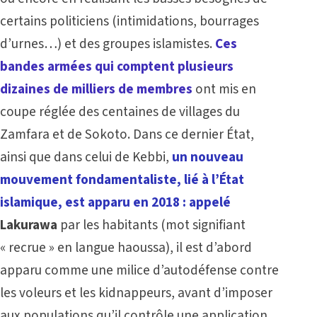
certains politiciens (intimidations, bourrages
d’urnes…) et des groupes islamistes.
Ces
bandes armées qui comptent plusieurs
dizaines de milliers de membres
ont mis en
coupe réglée des centaines de villages du
Zamfara et de Sokoto. Dans ce dernier État,
ainsi que dans celui de Kebbi,
un nouveau
mouvement fondamentaliste, lié à l’État
islamique, est apparu en 2018 : appelé
Lakurawa
par les habitants (mot signifiant
« recrue » en langue haoussa), il est d’abord
apparu comme une milice d’autodéfense contre
les voleurs et les kidnappeurs, avant d’imposer
aux populations qu’il contrôle une application