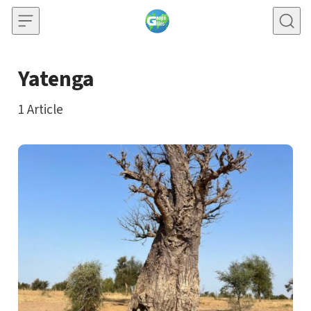
Skip to content
Yatenga
1
Article