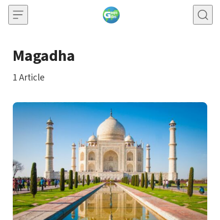
Skip to content
Magadha
1
Article