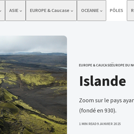
ASIE
EUROPE & Caucase
OCEANIE
PÔLES
R
EUROPE & CAUCASE
EUROPE DU N
CATEGORY
Islande
Zoom sur le pays aya
(fondé en 930).
PUBLISHED
1 MIN READ
9 JANVIER 2025