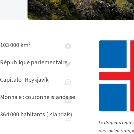
103 000 km²
République parlementaire
Capitale : Reykjavík
Monnaie : couronne islandaise
364 000 habitants (Islandais)
Le drapeau représ
des couleurs rappe