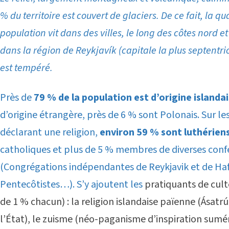
% du territoire est couvert de glaciers. De ce fait, la qua
population vit dans des villes, le long des côtes nord et
dans la région de Reykjavík (capitale la plus septentri
est tempéré.
Près de
79 % de la population est d’origine islanda
d’origine étrangère, près de 6 % sont Polonais. Sur le
déclarant une religion,
environ 59 % sont luthérien
catholiques et plus de 5 % membres de diverses conf
(Congrégations indépendantes de Reykjavik et de Haf
Pentecôtistes…). S’y ajoutent les
pratiquants de cult
de 1 % chacun) : la religion islandaise païenne (Ásatr
l’État), le zuisme (néo-paganisme d’inspiration sumé