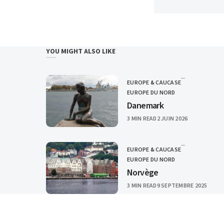
YOU MIGHT ALSO LIKE
EUROPE & CAUCASE
CATEGORY
EUROPE DU NORD
Danemark
PUBLISHED
3 MIN READ
2 JUIN 2026
EUROPE & CAUCASE
CATEGORY
EUROPE DU NORD
Norvège
PUBLISHED
3 MIN READ
9 SEPTEMBRE 2025