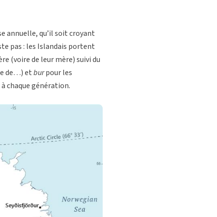
e annuelle, qu’il soit croyant
ste pas : les Islandais portent
e (voire de leur mère) suivi du
le de…) et
bur
pour les
 à chaque génération.