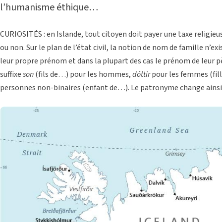
l’humanisme éthique…
CURIOSITÉS : en Islande, tout citoyen doit payer une taxe religieus
ou non. Sur le plan de l’état civil, la notion de nom de famille n’exi
leur propre prénom et dans la plupart des cas le prénom de leur pèr
suffixe
son
(fils de…) pour les hommes,
dóttir
pour les femmes (fil
personnes non-binaires (enfant de…). Le patronyme change ainsi