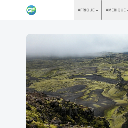
Skip to content
AFRIQUE
AMERIQUE