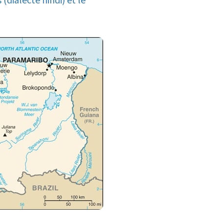
(dialecte hindi) et le