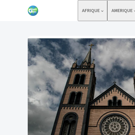
Skip to content
AFRIQUE
AMERIQUE