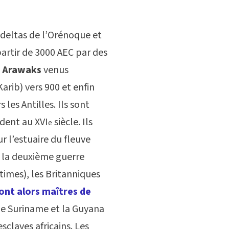
s deltas de l’Orénoque et
artir de 3000 AEC par des
s
Arawaks
venus
arib) vers 900 et enfin
les Antilles. Ils sont
dent au XVI
siècle. Ils
e
ur l’estuaire du fleuve
e la deuxième guerre
times), les Britanniques
ont alors maîtres de
le Suriname et la Guyana
sclaves africains. Les