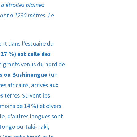
 d’étroites plaines
nant à 1230 mètres. Le
ent dans l’estuaire du
27 %) est celle des
 migrants venus du nord de
ns ou Bushinengue
(un
s africains, arrivés aux
es terres. Suivent les
moins de 14 %) et divers
lle, d’autres langues sont
 Tongo ou Taki-Taki,