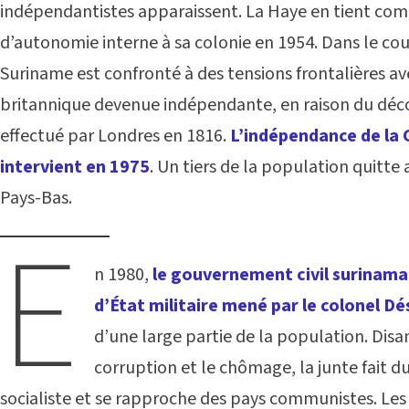
indépendantistes apparaissent. La Haye en tient com
d’autonomie interne à sa colonie en 1954. Dans le co
Suriname est confronté à des tensions frontalières a
britannique devenue indépendante, en raison du déco
effectué par Londres en 1816.
L’indépendance de la
intervient en 1975
. Un tiers de la population quitte 
Pays-Bas.
E
n 1980,
le gouvernement civil surinamai
d’État militaire mené par le colonel D
d’une large partie de la population. Disan
corruption et le chômage, la junte fait 
socialiste et se rapproche des pays communistes. Le