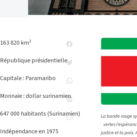
163 820 km²
République présidentielle
Capitale : Paramaribo
Monnaie : dollar surinamien
647 000 habitants (Surinamien)
La bande rouge sym
vertes l’espérance
Indépendance en 1975
justice et la paix.