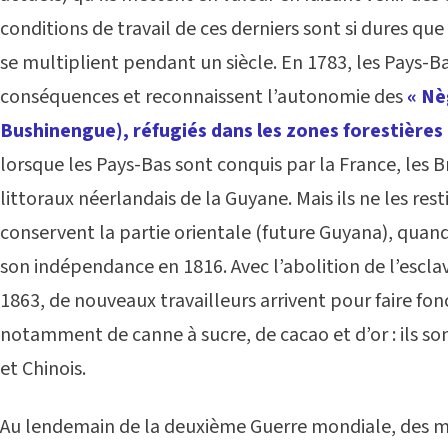
conditions de travail de ces derniers sont si dures que 
se multiplient pendant un siècle. En 1783, les Pays-Ba
conséquences et reconnaissent l’autonomie des
« Nè
Bushinengue), réfugiés dans les zones forestières 
lorsque les Pays-Bas sont conquis par la France, les 
littoraux néerlandais de la Guyane. Mais ils ne les res
conservent la partie orientale (future Guyana), qua
son indépendance en 1816. Avec l’abolition de l’escla
1863, de nouveaux travailleurs arrivent pour faire fon
notamment de canne à sucre, de cacao et d’or : ils so
et Chinois.
Au lendemain de la deuxième Guerre mondiale, des