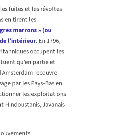
les fuites et les révoltes
s en tirent les
gres marrons » (ou
de l’intérieur
. En 1796,
Britanniques occupent les
tituent qu’en partie et
nd Amsterdam recouvre
vage par les Pays-Bas en
ctionner les exploitations
nt Hindoustanis, Javanais
 mouvements