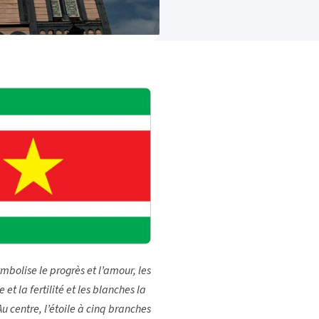
bolise le progrès et l’amour, les
 et la fertilité et les blanches la
 Au centre, l’étoile à cinq branches