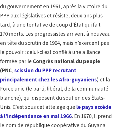
du gouvernement en 1961, après la victoire du
PPP aux législatives et résiste, deux ans plus
tard, à une tentative de coup d’État qui fait
170 morts. Les progressistes arrivent à nouveau
en tête du scrutin de 1964, mais n’exercent pas
le pouvoir : celui-ci est confié à une alliance
formée par le
Congrès national du peuple
(PNC
,
scission du PPP recrutant
principalement chez les Afro-guyaniens
) et la
Force unie (le parti, libéral, de la communauté
blanche), qui disposent du soutien des États-
Unis. C’est sous cet attelage que
le pays accède
à l’indépendance en mai 1966
. En 1970, il prend
le nom de république coopérative du Guyana.