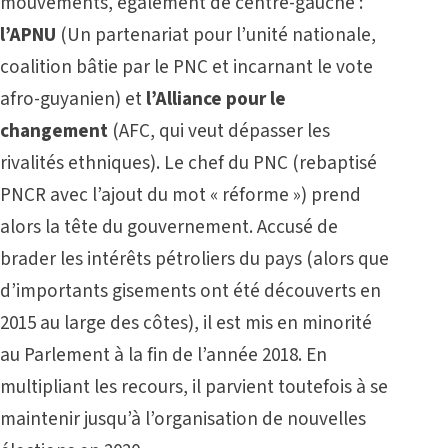
mouvements, également de centre-gauche :
l’APNU
(Un partenariat pour l’unité nationale,
coalition bâtie par le PNC et incarnant le vote
afro-guyanien) et
l’Alliance pour le
changement
(AFC, qui veut dépasser les
rivalités ethniques). Le chef du PNC (rebaptisé
PNCR avec l’ajout du mot « réforme ») prend
alors la tête du gouvernement. Accusé de
brader les intérêts pétroliers du pays (alors que
d’importants gisements ont été découverts en
2015 au large des côtes), il est mis en minorité
au Parlement à la fin de l’année 2018. En
multipliant les recours, il parvient toutefois à se
maintenir jusqu’à l’organisation de nouvelles