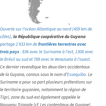
Ouverte sur l’océan Atlantique au nord (459 km de
côtes),
la République coopérative du Guyana
partage 2 933 km de
frontières terrestres avec
trois pays
: 836 avec le Suriname à l’est, 1308 avec
le Brésil au sud et 789 avec le Venezuela à l’ouest.
Ce dernier revendique les deux-tiers occidentaux
de la Guyana, connus sous le nom d’
Essequibo
.
Le
Suriname a pour sa part plusieurs prétentions sur
le territoire guyanien, notamment la
régio
n
de
Tigri
, zone du sud-est également appelée le
Nouveau Triangle (cf.
Les contentieux de Guyane
).