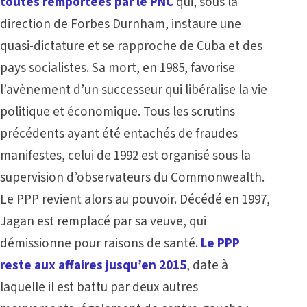
toutes remportées par le PNC
qui, sous la
direction de Forbes Durnham, instaure une
quasi-dictature et se rapproche de Cuba et des
pays socialistes. Sa mort, en 1985, favorise
l’avènement d’un successeur qui libéralise la vie
politique et économique. Tous les scrutins
précédents ayant été entachés de fraudes
manifestes, celui de 1992 est organisé sous la
supervision d’observateurs du Commonwealth.
Le PPP revient alors au pouvoir. Décédé en 1997,
Jagan est remplacé par sa veuve, qui
démissionne pour raisons de santé.
Le PPP
reste aux affaires jusqu’en 2015
, date à
laquelle il est battu par deux autres