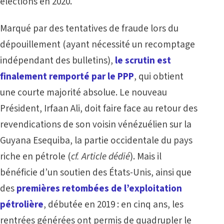
élections en 2020.
Marqué par des tentatives de fraude lors du
dépouillement (ayant nécessité un recomptage
indépendant des bulletins),
le scrutin est
finalement remporté par le PPP
, qui obtient
une courte majorité absolue. Le nouveau
Président, Irfaan Ali, doit faire face au retour des
revendications de son voisin vénézuélien sur la
Guyana Esequiba, la partie occidentale du pays
riche en pétrole (
cf.
Article dédié
). Mais il
bénéficie d’un soutien des États-Unis, ainsi que
des
premières retombées de l’exploitation
pétrolière
, débutée en 2019 : en cinq ans, les
rentrées générées ont permis de quadrupler le