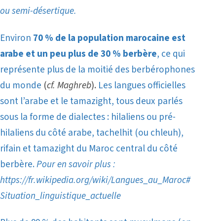
ou semi-désertique.
Environ
70 % de la population marocaine est
arabe et un peu plus de 30 % berbère
, ce qui
représente plus de la moitié des berbérophones
du monde
(
c
f. Maghreb
).
Les langues officielles
sont l’arabe et le tamazight, tous deux parlés
sous la forme de dialectes : hilaliens ou pré-
hilaliens du côté arabe, tachelhit (ou chleuh),
rifain et tamazight du Maroc central du côté
berbère.
Pour en savoir plus :
https://fr.wikipedia.org/wiki/Langues_au_Maroc#
Situation_linguistique_actuelle