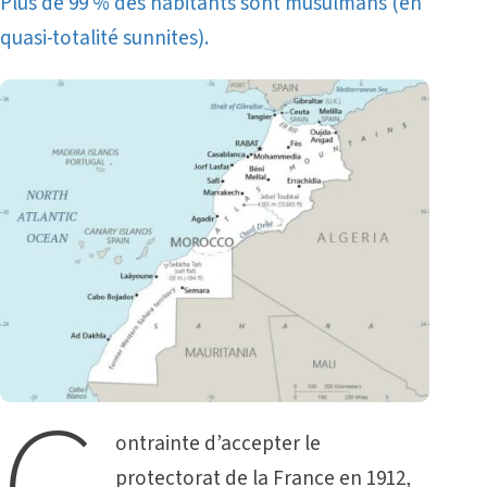
Plus de 99 % des habitants sont musulmans (en
quasi-totalité sunnites).
ontrainte d’accepter le
protectorat de la France en 1912,