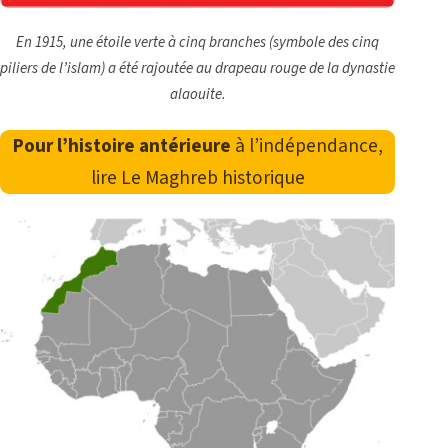
En 1915, une étoile verte à cinq branches (symbole des cinq
piliers de l’islam) a été rajoutée au drapeau rouge de la dynastie
alaouite.
Pour l’histoire antérieure
à l’indépendance,
lire
Le Maghreb historique