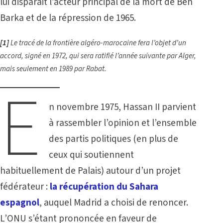
lui disparait l’acteur principal de la mort de Ben
Barka et de la répression de 1965.
[1]
Le tracé de la frontière algéro-marocaine fera l’objet d’un
accord, signé en 1972, qui sera ratifié l’année suivante par Alger,
mais seulement en 1989 par Rabat.
E
n novembre 1975, Hassan II parvient
à rassembler l’opinion et l’ensemble
des partis politiques (en plus de
ceux qui soutiennent
habituellement de Palais) autour d’un projet
fédérateur :
la récupération du Sahara
espagno
l
, auquel Madrid a choisi de renoncer.
L’ONU s’étant prononcée en faveur de