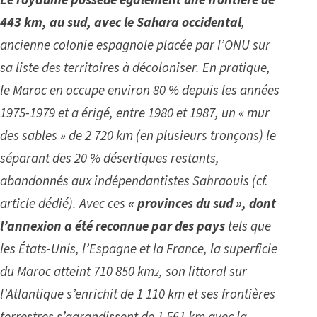
Le royaume possède également une frontière de
443 km, au sud, avec le Sahara occidental
,
ancienne colonie espagnole placée par l’ONU sur
sa liste des territoires à décoloniser. En pratique,
le Maroc en occupe environ 80 % depuis les années
1975-1979 et a érigé, entre 1980 et 1987, un « mur
des sables » de 2 720 km (en plusieurs tronçons) le
séparant des 20 % désertiques restants,
abandonnés aux indépendantistes Sahraouis (cf.
article dédié
). Avec ces
« provinces du sud », dont
l’annexion a été reconnue par des pays
tels que
les États-Unis, l’Espagne et la France, la superficie
du Maroc atteint 710 850 km
, son littoral sur
2
l’Atlantique s’enrichit de 1 110 km et ses frontières