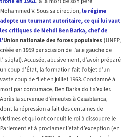
trône en 1961
, à la mort de son père
Mohammed V. Sous sa direction,
le régime
adopte un tournant autoritaire, ce qui lui vaut
les critiques de Mehdi Ben Barka, chef de
l’
Union nationale des forces populaires
(UNFP,
créée en 1959 par scission de l’aile gauche de
l’Istiqlal). Accusée, abusivement, d’avoir préparé
un coup d’État, la formation fait l’objet d’un
vaste coup de filet en juillet 1963. Condamné à
mort par contumace, Ben Barka doit s’exiler.
Après la survenue d’émeutes à Casablanca,
dont la répression a fait des centaines de
victimes et qui ont conduit le roi à dissoudre le
Parlement et à proclamer l’état d’exception (en