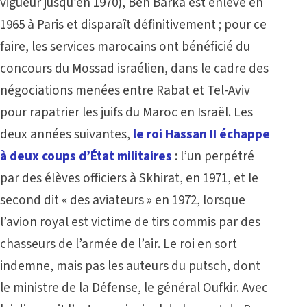
vigueur jusqu’en 1970), Ben Barka est enlevé en
1965 à Paris et disparaît définitivement ; pour ce
faire, les services marocains ont bénéficié du
concours du Mossad israélien, dans le cadre des
négociations menées entre Rabat et Tel-Aviv
pour rapatrier les juifs du Maroc en Israël. Les
deux années suivantes,
le roi Hassan II échappe
à deux coups d’État militaires
: l’un perpétré
par des élèves officiers à Skhirat, en 1971, et le
second dit « des aviateurs » en 1972, lorsque
l’avion royal est victime de tirs commis par des
chasseurs de l’armée de l’air. Le roi en sort
indemne, mais pas les auteurs du putsch, dont
le ministre de la Défense, le général Oufkir. Avec