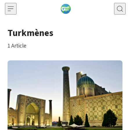
Skip to content
Turkmènes
1
Article