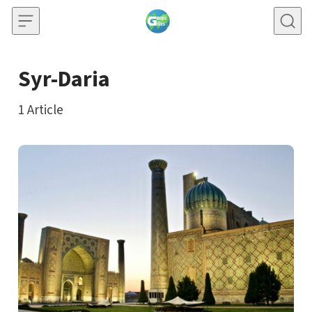
Skip to content
Syr-Daria
1
Article