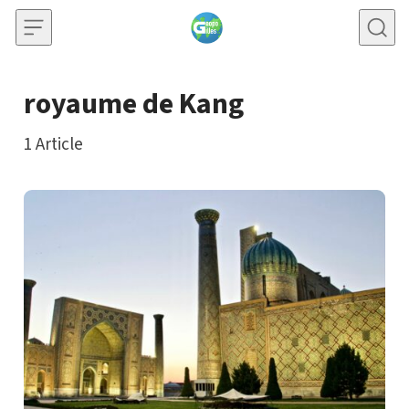
Skip to content
royaume de Kang
1
Article