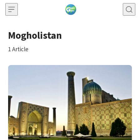
Skip to content
Mogholistan
1
Article